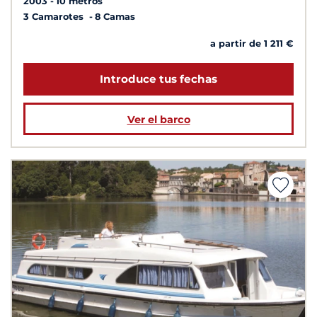
2003
10 metros
3 Camarotes
8 Camas
a partir de 1 211 €
Introduce tus fechas
Ver el barco