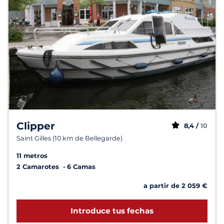
Clipper
8,4 /
10
Saint Gilles (10 km de Bellegarde)
11 metros
2 Camarotes
6 Camas
a partir de 2 059 €
Introduce tus fechas