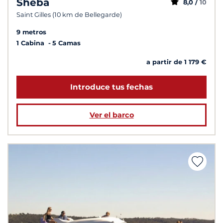
Sheba
8,0 /
10
Saint Gilles (10 km de Bellegarde)
9 metros
1 Cabina
5 Camas
a partir de 1 179 €
Introduce tus fechas
Ver el barco