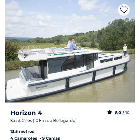
Horizon 4
8,0 /
10
Saint Gilles (10 km de Bellegarde)
13.5 metros
4 Camarotes
9 Camas