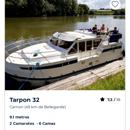
Tarpon 32
7,3 /
10
Carnon (49 km de Bellegarde)
9.1 metros
2 Camarotes
6 Camas