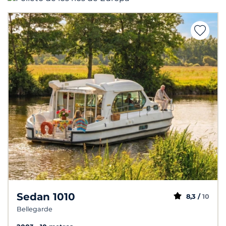
Sedan 1010
8,3 /
10
Bellegarde