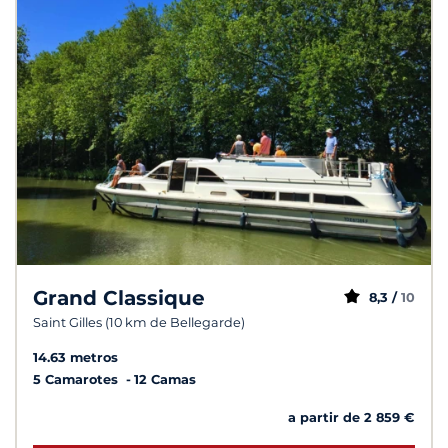
Grand Classique
8,3 /
10
Saint Gilles (10 km de Bellegarde)
14.63 metros
5 Camarotes
12 Camas
a partir de 2 859 €