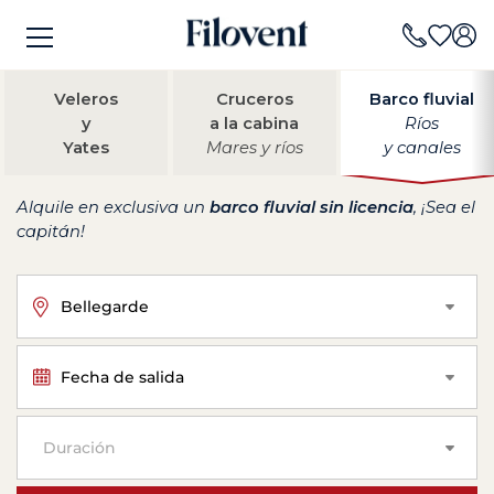
Veleros
Cruceros
Barco fluvial
y
a la cabina
Ríos
Yates
Mares y ríos
y canales
Alquile en exclusiva un
barco fluvial sin licencia
, ¡Sea el
capitán!
Bellegarde
Fecha de salida
Duración