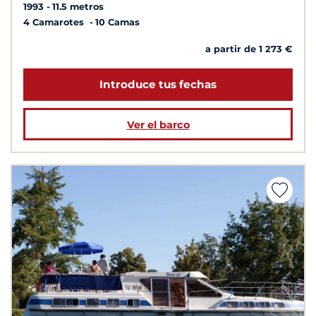
1993
11.5 metros
4 Camarotes
10 Camas
a partir de 1 273 €
Introduce tus fechas
Ver el barco