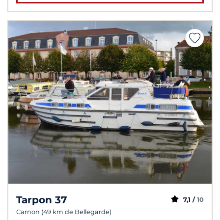
Tarpon 37
7,1 /
10
Carnon (49 km de Bellegarde)