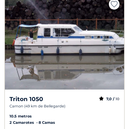
Triton 1050
7,0 /
10
Carnon (49 km de Bellegarde)
10.5 metros
2 Camarotes
8 Camas