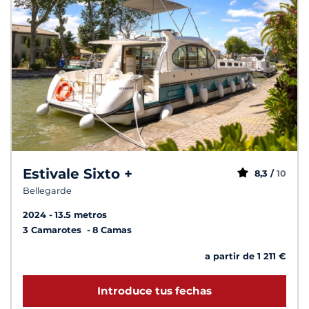
Estivale Sixto +
8,3 /
10
Bellegarde
2024
13.5 metros
3 Camarotes
8 Camas
a partir de 1 211 €
Introduce tus fechas