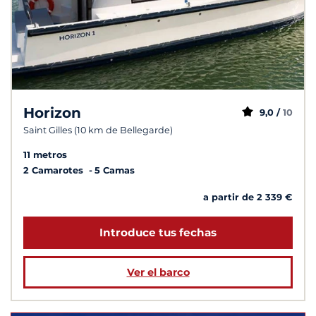
Horizon
9,0 /
10
Saint Gilles (10 km de Bellegarde)
11 metros
2 Camarotes
5 Camas
a partir de 2 339 €
Introduce tus fechas
Ver el barco