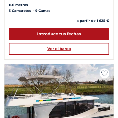
11.6 metros
3 Camarotes
9 Camas
a partir de 1 625 €
Introduce tus fechas
Ver el barco