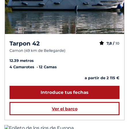
Tarpon 42
7,8 /
10
Carnon (49 km de Bellegarde)
12.39 metros
4 Camarotes
12 Camas
a partir de 2 115 €
Introduce tus fechas
Ver el barco