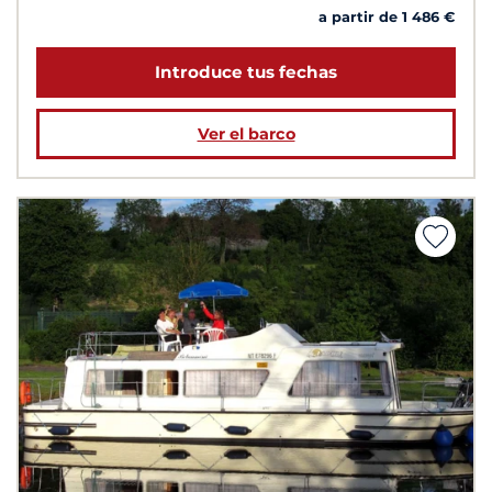
a partir de 1 486 €
Introduce tus fechas
Ver el barco