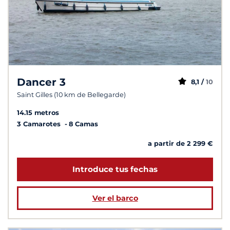
Dancer 3
8,1 /
10
Saint Gilles (10 km de Bellegarde)
14.15 metros
3 Camarotes
8 Camas
a partir de 2 299 €
Introduce tus fechas
Ver el barco