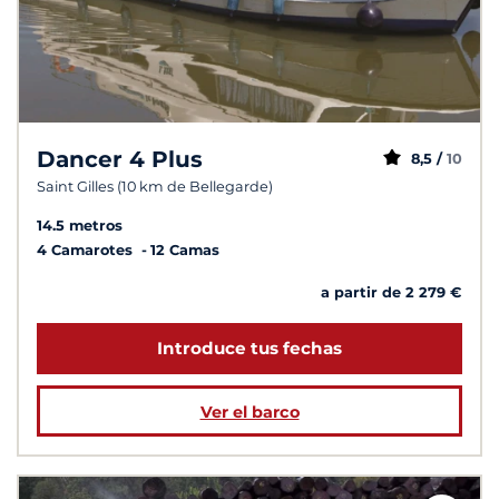
Dancer 4 Plus
8,5 /
10
Saint Gilles (10 km de Bellegarde)
14.5 metros
4 Camarotes
12 Camas
a partir de 2 279 €
Introduce tus fechas
Ver el barco