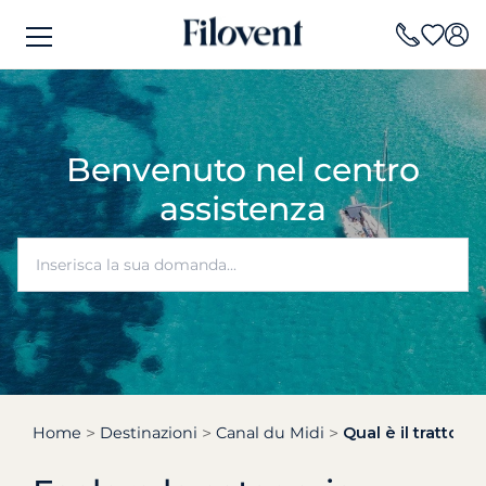
Benvenuto nel centro
assistenza
Home
Destinazioni
Canal du Midi
Qual è il tratto p