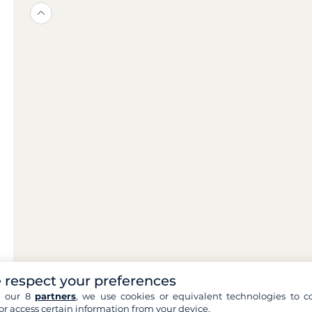
 respect your preferences
h our 8
partners
, we use cookies or equivalent technologies to co
or access certain information from your device.