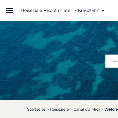
Reiseziele
Boot mieten
Kreuzfahrt
Startseite
Reiseziele
Canal du Midi
Welche