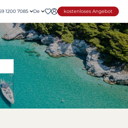
69 1200 7085
De
kostenloses Angebot