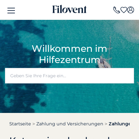
Willkommen im
Hilfezentrum
Startseite
Zahlung und Versicherungen
Zahlungen