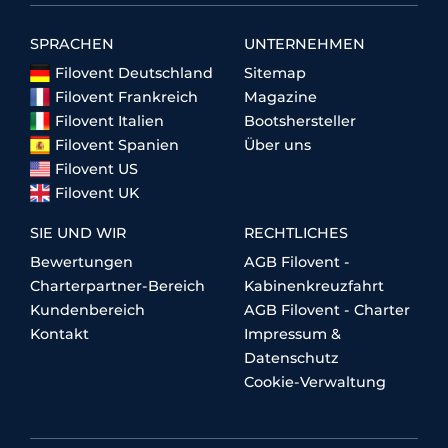
SPRACHEN
UNTERNEHMEN
Filovent Deutschland
Sitemap
Filovent Frankreich
Magazine
Filovent Italien
Bootshersteller
Filovent Spanien
Über uns
Filovent US
Filovent UK
SIE UND WIR
RECHTLICHES
Bewertungen
AGB Filovent -
Charterpartner-Bereich
Kabinenkreuzfahrt
Kundenbereich
AGB Filovent - Charter
Kontakt
Impressum &
Datenschutz
Cookie-Verwaltung