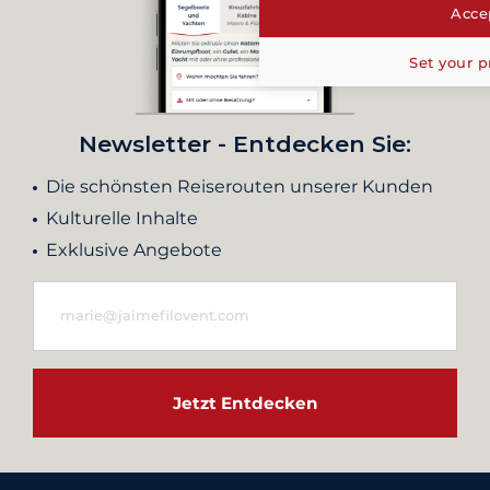
Accep
Set your p
Newsletter - Entdecken Sie:
Die schönsten Reiserouten unserer Kunden
Kulturelle Inhalte
Exklusive Angebote
Jetzt Entdecken