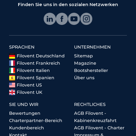
Finden Sie uns in den sozialen Netzwerken
SPRACHEN
UNTERNEHMEN
Filovent Deutschland
Sitemap
Filovent Frankreich
Magazine
Filovent Italien
Bootshersteller
Filovent Spanien
Über uns
Filovent US
Filovent UK
SIE UND WIR
RECHTLICHES
Bewertungen
AGB Filovent -
Charterpartner-Bereich
Kabinenkreuzfahrt
Kundenbereich
AGB Filovent - Charter
Kontakt
Impressum &