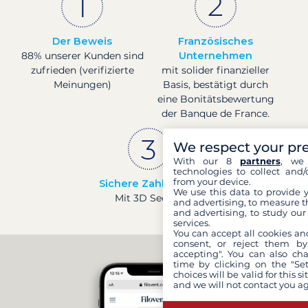
Der Beweis
Französisches
88% unserer Kunden sind
Unternehmen
zufrieden (verifizierte
mit solider finanzieller
Meinungen)
Basis, bestätigt durch
eine Bonitätsbewertung
der Banque de France.
We respect your pr
With our 8
partners
, we 
technologies to collect and/
from your device.
Sichere Zahlungen
We use this data to provide 
Mit 3D Secure
and advertising, to measure t
and advertising, to study ou
services.
You can accept all cookies an
consent, or reject them by
accepting". You can also ch
time by clicking on the "Set
choices will be valid for this 
and we will not contact you a