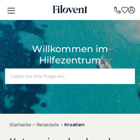
Willkommen im
Hilfezentrum
Startseite
Reiseziele
Kroatien