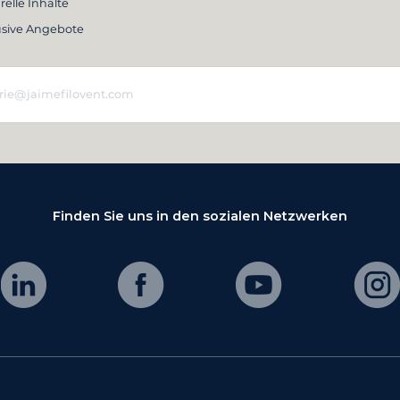
relle Inhalte
usive Angebote
Finden Sie uns in den sozialen Netzwerken