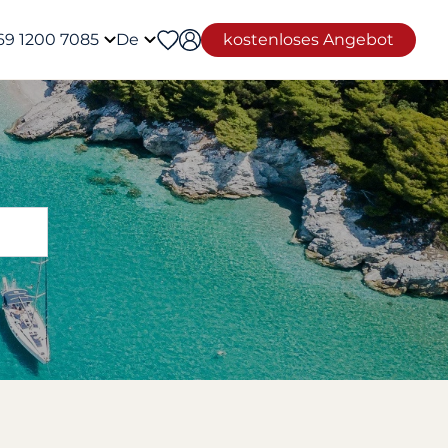
69 1200 7085
De
kostenloses Angebot