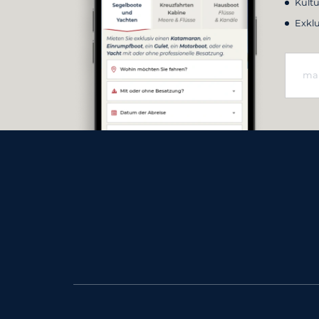
Kultu
Exkl