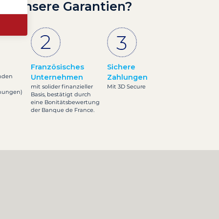
nd unsere Garantien?
Französisches
Sichere
nden
Unternehmen
Zahlungen
mit solider finanzieller
Mit 3D Secure
inungen)
Basis, bestätigt durch
eine Bonitätsbewertung
der Banque de France.