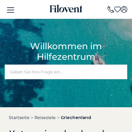
Willkommen im
Hilfezentrum
Startseite
Reiseziele
Griechenland