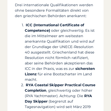
Drei internationale Qualifikationen werden
ohne besondere Formalitäten direkt von
den griechischen Behörden anerkannt:
ICC (International Certificate of
Competence)
oder gleichwertig. Es ist
die im Mittelmeer am weitesten
anerkannte Qualifikation und wird auf
der Grundlage der UNECE-Resolution
40 ausgestellt. Griechenland hat diese
Resolution nicht förmlich ratifiziert,
aber seine Behörden akzeptieren das
ICC in der Praxis, was es zur
sichersten
Lizenz
für eine Bootscharter im Land
macht.
RYA Coastal Skipper Practical Course
Completion
, gleichwertig oder höher
(RYA Yachtmaster). Achtung: Die
RYA
Day Skipper
(begrenzt auf
Tagesnavigation) wird seit März 2019