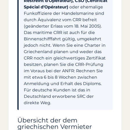
Restreint d'Opérateur), CSO (Certificat
Spécial d'Opérateur)
oder ehemalige
Funkoffiziere der Handelsmarine sind
durch Äquivalenz vom CRR befreit
(geänderter Erlass vom 18. Mai 2005).
Das maritime CRR ist auch für die
Binnenschifffahrt gültig, umgekehrt
jedoch nicht. Wenn Sie eine Charter in
Griechenland planen und weder das
CRR noch ein gleichwertiges Zertifikat
besitzen, planen Sie die CRR-Prüfung
im Voraus bei der ANFR: Rechnen Sie
mit etwa 6 bis 8 Wochen zwischen
Anmeldung und Erhalt des Diploms.
Für deutsche Kunden ist das in
Deutschland erworbene SRC der
direkte Weg.
Übersicht der dem
griechischen Vermieter