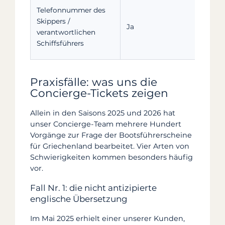
Wird
Telefonnummer des
Hafe
Skippers /
Ja
um d
verantwortlichen
Schi
Schiffsführers
erre
Praxisfälle: was uns die
Concierge-Tickets zeigen
Allein in den Saisons 2025 und 2026 hat
unser Concierge-Team mehrere Hundert
Vorgänge zur Frage der Bootsführerscheine
für Griechenland bearbeitet. Vier Arten von
Schwierigkeiten kommen besonders häufig
vor.
Fall Nr. 1: die nicht antizipierte
englische Übersetzung
Im Mai 2025 erhielt einer unserer Kunden,