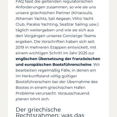
FAQ fasst die geltenden regulatorischen
Anforderungen zusammen, so wie sie uns
unsere griechischen Partner (Kiriacoulis,
Athenian Yachts, Sail Aegean, Vliho Yacht
Club, Paralos Yachting, SeaStar Sailing usw.)
täglich weitergeben und wie sie sich aus
den Vorgängen unseres Concierge-Teams
ergeben. Die Vorschriften haben sich seit
2019 in mehreren Etappen entwickelt, mit
einem wichtigen Schritt im Jahr 2025 zur
englischen Übersetzung der französischen
und europäischen Bootsführerscheine
. Wir
bearbeiten regelmäßig Fälle, in denen ein
im Herkunftsland völlig gültiger
Bootsführerschein bei der Übernahme des
Bootes in einem griechischen Hafen
Probleme verursacht. Vorausschauend
planen lohnt sich.
Der griechische
Rechtsrahmen: was das