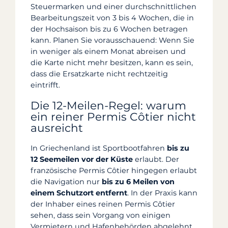
Steuermarken und einer durchschnittlichen
Bearbeitungszeit von 3 bis 4 Wochen, die in
der Hochsaison bis zu 6 Wochen betragen
kann. Planen Sie vorausschauend: Wenn Sie
in weniger als einem Monat abreisen und
die Karte nicht mehr besitzen, kann es sein,
dass die Ersatzkarte nicht rechtzeitig
eintrifft.
Die 12-Meilen-Regel: warum
ein reiner Permis Côtier nicht
ausreicht
In Griechenland ist Sportbootfahren
bis zu
12 Seemeilen vor der Küste
erlaubt. Der
französische Permis Côtier hingegen erlaubt
die Navigation nur
bis zu 6 Meilen von
einem Schutzort entfernt
. In der Praxis kann
der Inhaber eines reinen Permis Côtier
sehen, dass sein Vorgang von einigen
Vermietern und Hafenbehörden abgelehnt