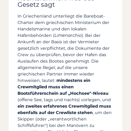
Gesetz sagt
In Griechenland unterliegt die Bareboat-
Charter dem griechischen Ministerium der
Handelsmarine und den lokalen
Hafenbehörden (
Limenarchio
). Bei der
Ankunft an der Basis ist der Vermieter
gesetzlich verpflichtet, die Dokumente der
Crew zu überprüfen, bevor der Hafen das
Auslaufen des Bootes genehmigt. Die
allgemeine Regel, auf die unsere
griechischen Partner immer wieder
hinweisen, lautet:
mindestens ein
Crewmitglied muss einen
Bootsführerschein auf „Hochsee"-Niveau
(offene See, tags und nachts) vorlegen, und
ein zweites erfahrenes Crewmitglied muss
ebenfalls auf der Crewliste stehen
, um den
Skipper (oder „verantwortlichen
Schiffsführer") bei den Manövern zu