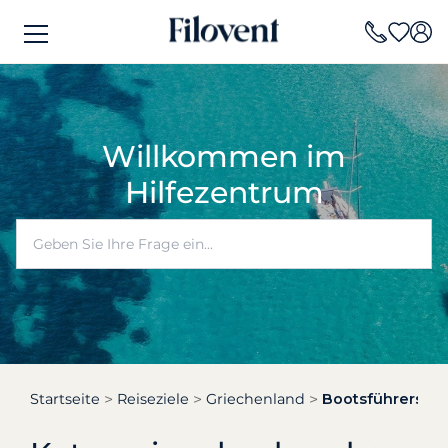
Willkommen im
Hilfezentrum
Startseite
Reiseziele
Griechenland
Bootsführersche