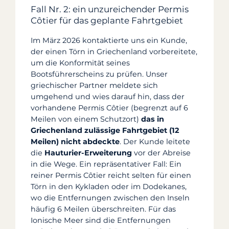
Fall Nr. 2: ein unzureichender Permis
Côtier für das geplante Fahrtgebiet
Im März 2026 kontaktierte uns ein Kunde,
der einen Törn in Griechenland vorbereitete,
um die Konformität seines
Bootsführerscheins zu prüfen. Unser
griechischer Partner meldete sich
umgehend und wies darauf hin, dass der
vorhandene Permis Côtier (begrenzt auf 6
Meilen von einem Schutzort)
das in
Griechenland zulässige Fahrtgebiet (12
Meilen) nicht abdeckte
. Der Kunde leitete
die
Hauturier-Erweiterung
vor der Abreise
in die Wege. Ein repräsentativer Fall: Ein
reiner Permis Côtier reicht selten für einen
Törn in den Kykladen oder im Dodekanes,
wo die Entfernungen zwischen den Inseln
häufig 6 Meilen überschreiten. Für das
Ionische Meer sind die Entfernungen