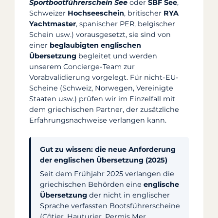
Sportbootführerschein See
oder
SBF See
,
Schweizer
Hochseeschein
, britischer
RYA
Yachtmaster
, spanischer PER, belgischer
Schein usw.) vorausgesetzt, sie sind von
einer
beglaubigten englischen
Übersetzung
begleitet und werden
unserem Concierge-Team zur
Vorabvalidierung vorgelegt. Für nicht-EU-
Scheine (Schweiz, Norwegen, Vereinigte
Staaten usw.) prüfen wir im Einzelfall mit
dem griechischen Partner, der zusätzliche
Erfahrungsnachweise verlangen kann.
Gut zu wissen: die neue Anforderung
der englischen Übersetzung (2025)
Seit dem Frühjahr 2025 verlangen die
griechischen Behörden eine
englische
Übersetzung
der nicht in englischer
Sprache verfassten Bootsführerscheine
(Côtier, Hauturier, Permis Mer,