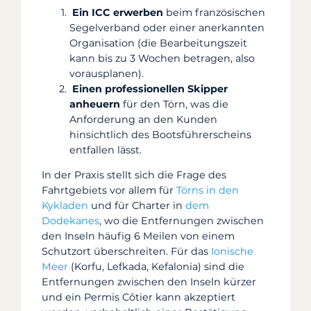
Ein ICC erwerben
beim französischen
Segelverband oder einer anerkannten
Organisation (die Bearbeitungszeit
kann bis zu 3 Wochen betragen, also
vorausplanen).
Einen professionellen Skipper
anheuern
für den Törn, was die
Anforderung an den Kunden
hinsichtlich des Bootsführerscheins
entfallen lässt.
In der Praxis stellt sich die Frage des
Fahrtgebiets vor allem für
Törns in den
Kykladen
und für Charter in
dem
Dodekanes
, wo die Entfernungen zwischen
den Inseln häufig 6 Meilen von einem
Schutzort überschreiten. Für das
Ionische
Meer
(Korfu, Lefkada, Kefalonia) sind die
Entfernungen zwischen den Inseln kürzer
und ein Permis Côtier kann akzeptiert