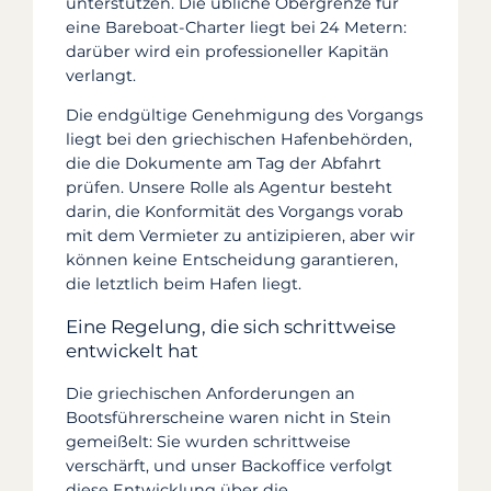
unterstützen. Die übliche Obergrenze für
eine Bareboat-Charter liegt bei 24 Metern:
darüber wird ein professioneller Kapitän
verlangt.
Die endgültige Genehmigung des Vorgangs
liegt bei den griechischen Hafenbehörden,
die die Dokumente am Tag der Abfahrt
prüfen. Unsere Rolle als Agentur besteht
darin, die Konformität des Vorgangs vorab
mit dem Vermieter zu antizipieren, aber wir
können keine Entscheidung garantieren,
die letztlich beim Hafen liegt.
Eine Regelung, die sich schrittweise
entwickelt hat
Die griechischen Anforderungen an
Bootsführerscheine waren nicht in Stein
gemeißelt: Sie wurden schrittweise
verschärft, und unser Backoffice verfolgt
diese Entwicklung über die