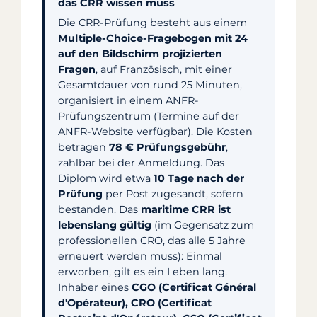
das CRR wissen muss
Die CRR-Prüfung besteht aus einem
Multiple-Choice-Fragebogen mit 24
auf den Bildschirm projizierten
Fragen
, auf Französisch, mit einer
Gesamtdauer von rund 25 Minuten,
organisiert in einem ANFR-
Prüfungszentrum (Termine auf der
ANFR-Website verfügbar). Die Kosten
betragen
78 € Prüfungsgebühr
,
zahlbar bei der Anmeldung. Das
Diplom wird etwa
10 Tage nach der
Prüfung
per Post zugesandt, sofern
bestanden. Das
maritime CRR ist
lebenslang gültig
(im Gegensatz zum
professionellen CRO, das alle 5 Jahre
erneuert werden muss): Einmal
erworben, gilt es ein Leben lang.
Inhaber eines
CGO (Certificat Général
d'Opérateur), CRO (Certificat