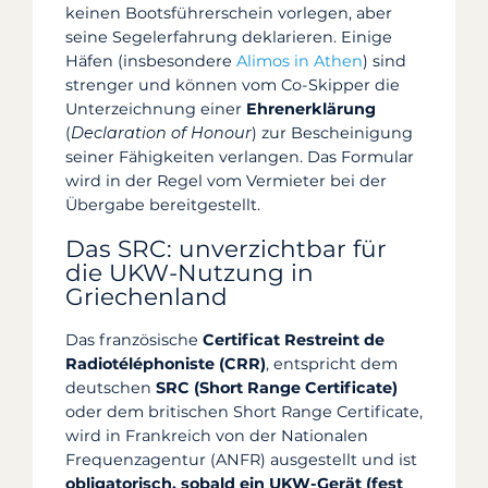
keinen Bootsführerschein vorlegen, aber
seine Segelerfahrung deklarieren. Einige
Häfen (insbesondere
Alimos in Athen
) sind
strenger und können vom Co-Skipper die
Unterzeichnung einer
Ehrenerklärung
(
Declaration of Honour
) zur Bescheinigung
seiner Fähigkeiten verlangen. Das Formular
wird in der Regel vom Vermieter bei der
Übergabe bereitgestellt.
Das SRC: unverzichtbar für
die UKW-Nutzung in
Griechenland
Das französische
Certificat Restreint de
Radiotéléphoniste (CRR)
, entspricht dem
deutschen
SRC (Short Range Certificate)
oder dem britischen Short Range Certificate,
wird in Frankreich von der Nationalen
Frequenzagentur (ANFR) ausgestellt und ist
obligatorisch, sobald ein UKW-Gerät (fest