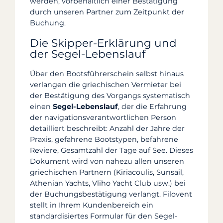
werden, vorbehaltlich einer Bestätigung
durch unseren Partner zum Zeitpunkt der
Buchung.
Die Skipper-Erklärung und
der Segel-Lebenslauf
Über den Bootsführerschein selbst hinaus
verlangen die griechischen Vermieter bei
der Bestätigung des Vorgangs systematisch
einen
Segel-Lebenslauf
, der die Erfahrung
der navigationsverantwortlichen Person
detailliert beschreibt: Anzahl der Jahre der
Praxis, gefahrene Bootstypen, befahrene
Reviere, Gesamtzahl der Tage auf See. Dieses
Dokument wird von nahezu allen unseren
griechischen Partnern (Kiriacoulis, Sunsail,
Athenian Yachts, Vliho Yacht Club usw.) bei
der Buchungsbestätigung verlangt. Filovent
stellt in Ihrem Kundenbereich ein
standardisiertes Formular für den Segel-