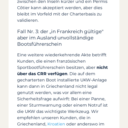
zwischen den Inseln kürzer und ein Permis
Côtier kann akzeptiert werden, aber dies
bleibt im Vorfeld mit der Charterbasis zu
validieren.
Fall Nr. 3: der „in Frankreich gültige"
aber im Ausland unvollständige
Bootsführerschein
Eine weitere wiederkehrende Akte betrifft
Kunden, die einen französischen
Sportbootführerschein besitzen, aber
nicht
über das CRR verfügen
. Die auf dem
gecharterten Boot installierte UKW-Anlage
kann dann in Griechenland nicht legal
genutzt werden, was vor allem eine
Sicherheitsfrage aufwirft: Bei einer Panne,
einer Sturmwarnung oder einem Notruf ist
die UKW das wichtigste Werkzeug. Wir
empfehlen unseren Kunden, die in
Griechenland,
Kroatien
oder anderswo im