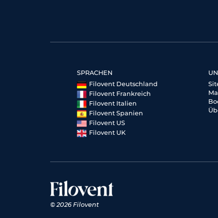
SPRACHEN
UN
Filovent Deutschland
Si
Ma
Filovent Frankreich
Bo
Filovent Italien
Üb
Filovent Spanien
Filovent US
Filovent UK
© 2026 Filovent