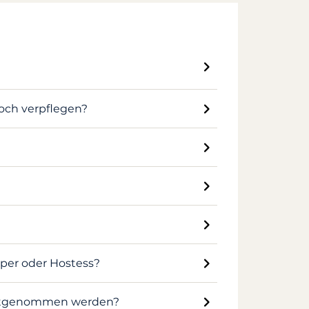
Koch verpflegen?
pper oder Hostess?
 mitgenommen werden?