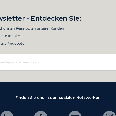
sletter - Entdecken Sie:
schönsten Reiserouten unserer Kunden
relle Inhalte
usive Angebote
Finden Sie uns in den sozialen Netzwerken