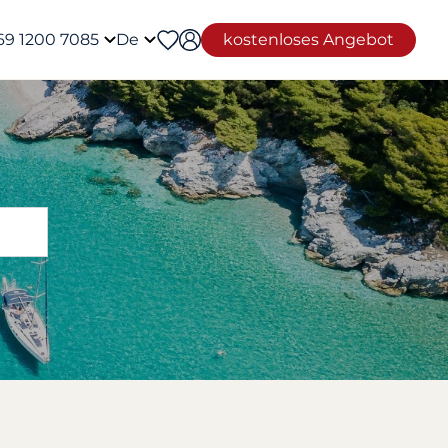
69 1200 7085
De
kostenloses Angebot