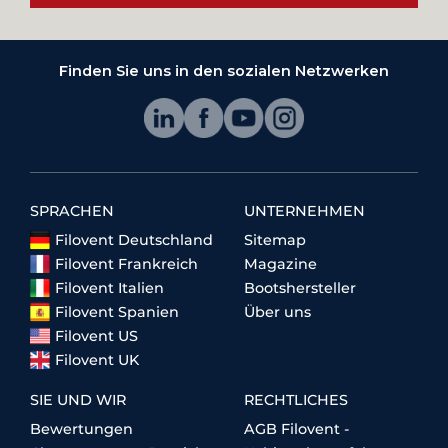
Finden Sie uns in den sozialen Netzwerken
SPRACHEN
UNTERNEHMEN
Filovent Deutschland
Sitemap
Filovent Frankreich
Magazine
Filovent Italien
Bootshersteller
Filovent Spanien
Über uns
Filovent US
Filovent UK
SIE UND WIR
RECHTLICHES
Bewertungen
AGB Filovent -