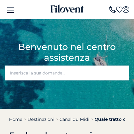
Benvenuto nel centro
assistenza
Home
Destinazioni
Canal du Midi
Quale tratto del 