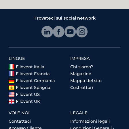
Trovateci sui social network
LINGUE
IMPRESA
Filovent Italia
Chi siamo?
Filovent Francia
Magazine
Filovent Germania
Mappa del sito
Filovent Spagna
Costruttori
Filovent US
Filovent UK
VOI E NOI
LEGALE
Contattaci
Informazioni legali
Accesso Cliente
Condizioni Generali -