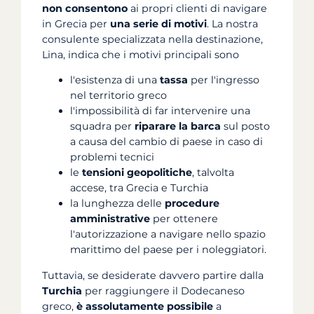
non consentono
ai propri clienti di navigare
in Grecia per
una serie di motivi
. La nostra
consulente specializzata nella destinazione,
Lina, indica che i motivi principali sono
l'esistenza di una
tassa
per l'ingresso
nel territorio greco
l'impossibilità di far intervenire una
squadra per
riparare la barca
sul posto
a causa del cambio di paese in caso di
problemi tecnici
le
tensioni geopolitiche
, talvolta
accese, tra Grecia e Turchia
la lunghezza delle
procedure
amministrative
per ottenere
l'autorizzazione a navigare nello spazio
marittimo del paese per i noleggiatori.
Tuttavia, se desiderate davvero partire dalla
Turchia
per raggiungere il Dodecaneso
greco,
è assolutamente possibile
a