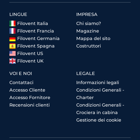
LINGUE
IMPRESA
Filovent Italia
Chi siamo?
Filovent Francia
Magazine
Filovent Germania
Mappa del sito
Filovent Spagna
Costruttori
Filovent US
Filovent UK
VOI E NOI
LEGALE
Contattaci
Informazioni legali
Accesso Cliente
Condizioni Generali -
Accesso Fornitore
Charter
Recensioni clienti
Condizioni Generali -
Crociera in cabina
Gestione dei cookie