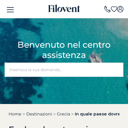
Benvenuto nel centro
assistenza
Home
Destinazioni
Grecia
In quale paese dovrei no