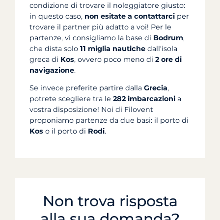
condizione di trovare il noleggiatore giusto:
in questo caso,
non esitate a contattarci
per
trovare il partner più adatto a voi! Per le
partenze, vi consigliamo la base di
Bodrum
,
che dista solo
11 miglia nautiche
dall'isola
greca di
Kos
, ovvero poco meno di
2 ore di
navigazione
.
Se invece preferite partire dalla
Grecia
,
potrete scegliere tra le
282 imbarcazioni
a
vostra disposizione! Noi di Filovent
proponiamo partenze da due basi: il porto di
Kos
o il porto di
Rodi
.
Non trova risposta
alla sua domanda?