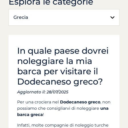
Esplora le categorie
Grecia
In quale paese dovrei
noleggiare la mia
barca per visitare il
Dodecaneso greco?
Aggiornato il: 28/07/2025
Per una crociera nel
Dodecaneso greco
, non
possiamo che consigliarvi di noleggiare
una
barca greca
!
Infatti, molte compagnie di noleggio turche