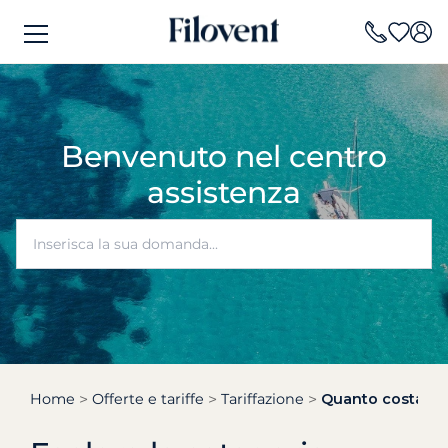
Benvenuto nel centro
assistenza
Home
Offerte e tariffe
Tariffazione
Quanto costa una