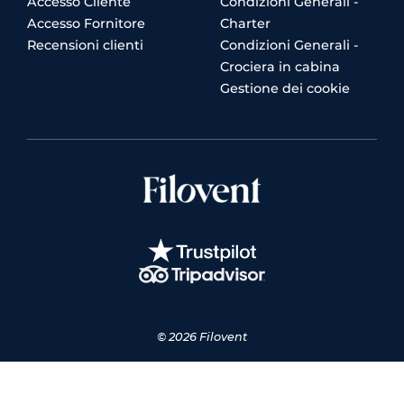
Accesso Cliente
Condizioni Generali -
Accesso Fornitore
Charter
Recensioni clienti
Condizioni Generali -
Crociera in cabina
Gestione dei cookie
© 2026 Filovent