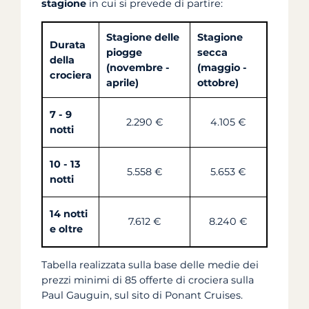
stagione
in cui si prevede di partire:
Stagione delle
Stagione
Durata
piogge
secca
della
(novembre -
(maggio -
crociera
aprile)
ottobre)
7 - 9
2.290 €
4.105 €
notti
10 - 13
5.558 €
5.653 €
notti
14 notti
7.612 €
8.240 €
e oltre
Tabella realizzata sulla base delle medie dei
prezzi minimi di 85 offerte di crociera sulla
Paul Gauguin, sul sito di Ponant Cruises.