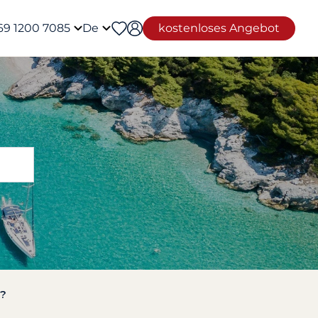
69 1200 7085
De
kostenloses Angebot
n?