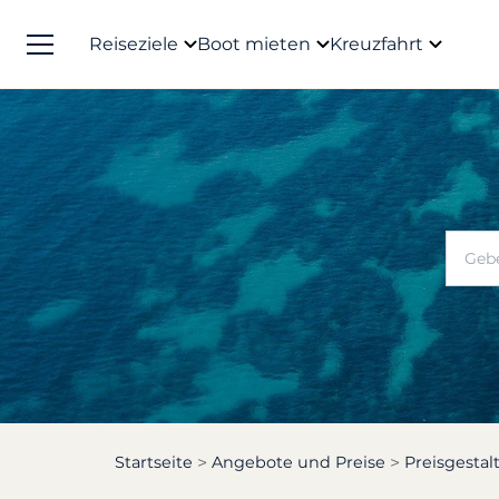
Reiseziele
Boot mieten
Kreuzfahrt
Startseite
Angebote und Preise
Preisgesta