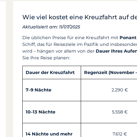
Wie viel kostet eine Kreuzfahrt auf 
Aktualisiert am: 11/07/2025
Die üblichen Preise für eine Kreuzfahrt mit
Ponant
Schiff, das für Reiseziele im Pazifik und insbesonde
wird – hängen vor allem von der
Dauer Ihres Aufen
Sie Ihre Reise planen:
Dauer der Kreuzfahrt
Regenzeit (November – 
7–9 Nächte
2.290 €
10–13 Nächte
5.558 €
14 Nächte und mehr
7.612 €