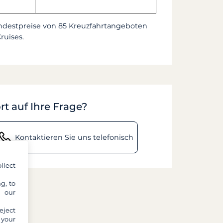
Mindestpreise von 85 Kreuzfahrtangeboten
ruises.
rt auf Ihre Frage?
Kontaktieren Sie uns telefonisch
llect
g, to
y our
eject
 your