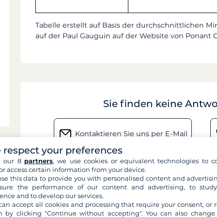
Tabelle erstellt auf Basis der durchschnittlichen 
auf der Paul Gauguin auf der Website von Ponant C
Sie finden keine Antwo
Kontaktieren Sie uns per E-Mail
 respect your preferences
h our 8
partners
, we use cookies or equivalent technologies to co
or access certain information from your device.
se this data to provide you with personalised content and advertisin
ure the performance of our content and advertising, to stud
ence and to develop our services.
can accept all cookies and processing that require your consent, or r
 by clicking "Continue without accepting". You can also change