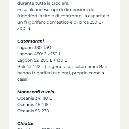
durante tutta la crociera.
Ecco alcuni esempi di dimensioni dei
frigoriferi (a titolo di confronto, la capacità di
un frigorifero domestico è di circa 250 L /
300 L):
Catamarani
130 L
Lagoon 380:
Lagoon 450: 2 x 130 L
Lagoon 52: 200 L + 130 L
Bali 4.1: 272 L (in generale, i catamarani Bali
hanno frigoriferi capienti, proprio come a
casa!)
Monoscafi a vela
Oceanis 34: 110 L
Oceanis 45: 215 L
Oceanis 55: 230 L
Chiatte