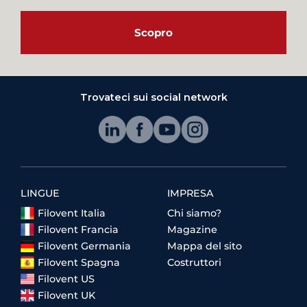
Scopro
Trovateci sui social network
LINGUE
IMPRESA
Filovent Italia
Chi siamo?
Filovent Francia
Magazine
Filovent Germania
Mappa del sito
Filovent Spagna
Costruttori
Filovent US
Filovent UK