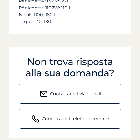
Pénichette 935W: 65 L
Pénichette 1107W: 110 L
Nicols 1100: 160 L
Tarpon 42: 180 L
Non trova risposta
alla sua domanda?
Contattateci via e-mail
Contattateci telefonicamente