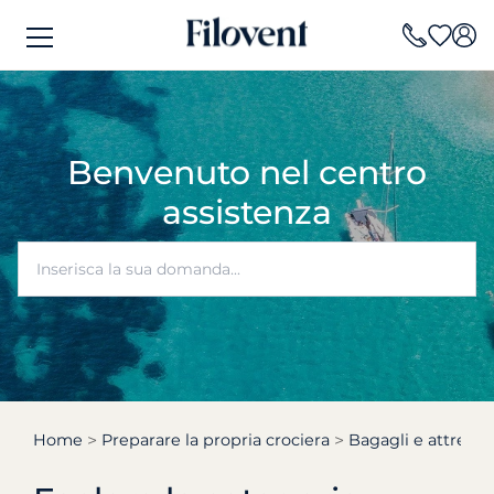
Benvenuto nel centro
assistenza
Home
Preparare la propria crociera
Bagagli e attrezza