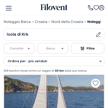
Noleggio Barca
Croazia
Nord della Croazia
Noleggio Ba
Isola di Krk
Cuccette
Barca
Filtra
Ordina per : più venduti
349 barche trovati entro un raggio di
50 km
dalla sua ricerca.