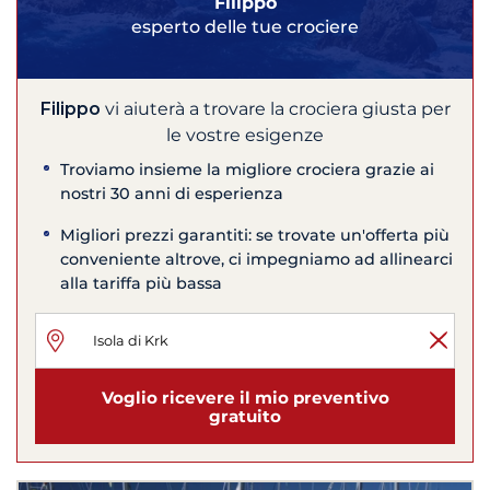
Filippo
esperto delle tue crociere
Filippo
vi aiuterà a trovare la crociera giusta per
le vostre esigenze
Troviamo insieme la migliore crociera grazie ai
nostri 30 anni di esperienza
Migliori prezzi garantiti: se trovate un'offerta più
conveniente altrove, ci impegniamo ad allinearci
alla tariffa più bassa
Voglio ricevere il mio preventivo
gratuito