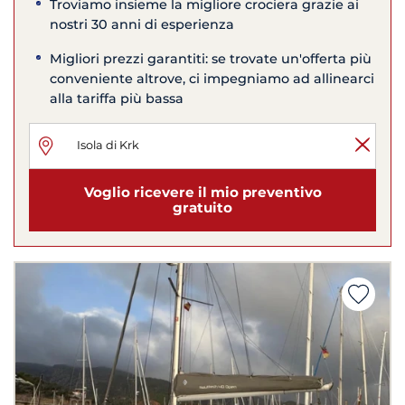
Troviamo insieme la migliore crociera grazie ai
nostri 30 anni di esperienza
Migliori prezzi garantiti: se trovate un'offerta più
conveniente altrove, ci impegniamo ad allinearci
alla tariffa più bassa
Voglio ricevere il mio preventivo
gratuito