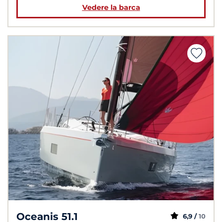
Vedere la barca
Oceanis 51.1
6,9 /
10