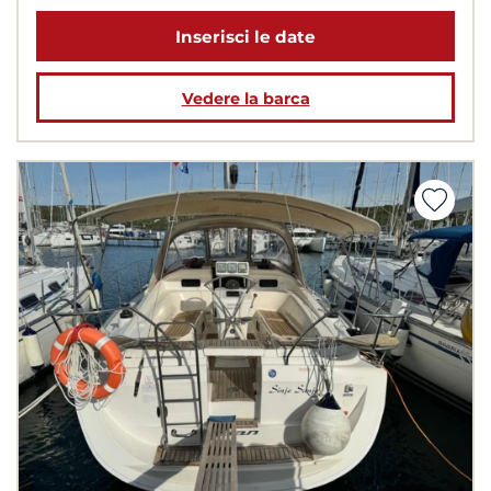
Inserisci le date
Vedere la barca