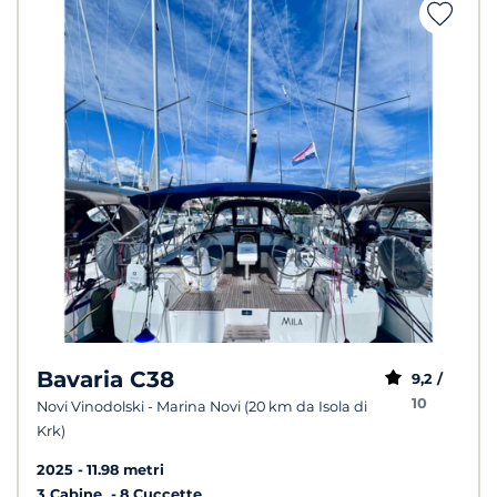
Bavaria C38
9,2 /
10
Novi Vinodolski - Marina Novi (20 km da Isola di
Krk)
2025
11.98 metri
3 Cabine
8 Cuccette