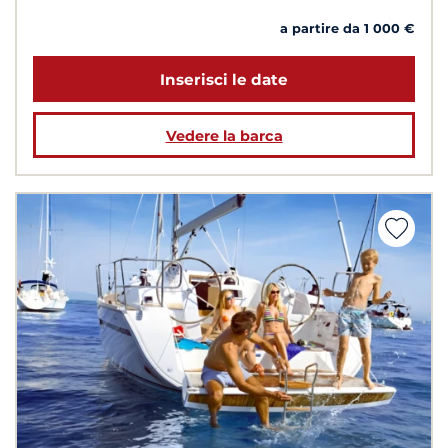
a partire da 1 000 €
Inserisci le date
Vedere la barca