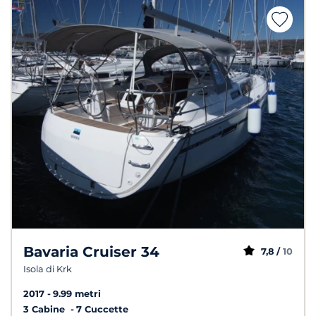
Bavaria Cruiser 34
7,8 /
10
Isola di Krk
2017
9.99 metri
3 Cabine
7 Cuccette