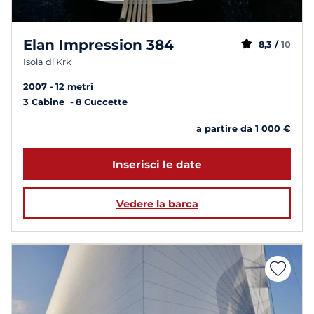
Elan Impression 384
8,3 /
10
Isola di Krk
2007
12 metri
3 Cabine
8 Cuccette
a partire da 1 000 €
Inserisci le date
Vedere la barca