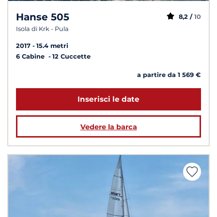
Hanse 505
8,2 /
10
Isola di Krk - Pula
2017
15.4 metri
6 Cabine
12 Cuccette
a partire da 1 569 €
Inserisci le date
Vedere la barca