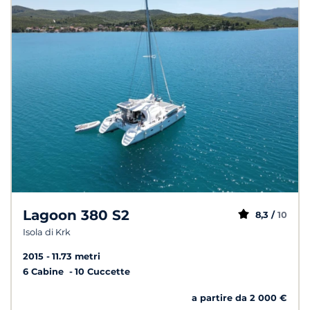
Lagoon 380 S2
8,3 /
10
Isola di Krk
2015
11.73 metri
6 Cabine
10 Cuccette
a partire da 2 000 €