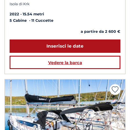
Isola di Krk
2022
15.54 metri
5 Cabine
11 Cuccette
a partire da 2 600 €
Inserisci le date
Vedere la barca