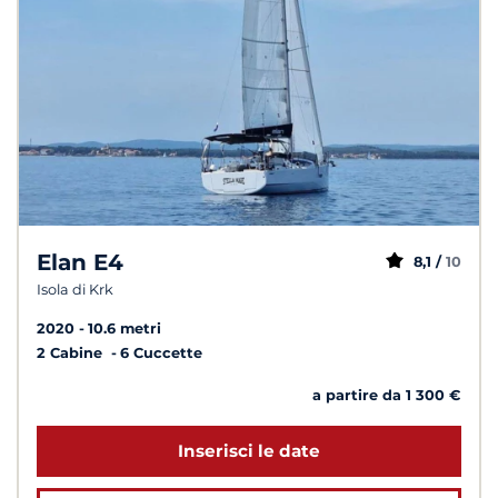
Elan E4
8,1 /
10
Isola di Krk
2020
10.6 metri
2 Cabine
6 Cuccette
a partire da 1 300 €
Inserisci le date