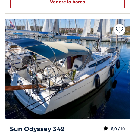
Vedere la barca
Sun Odyssey 349
6,0 /
10