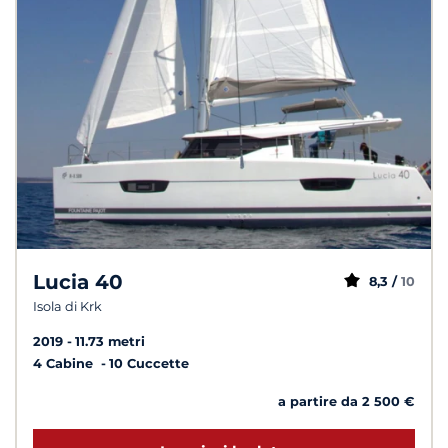
Lucia 40
8,3 /
10
Isola di Krk
2019
11.73 metri
4 Cabine
10 Cuccette
a partire da 2 500 €