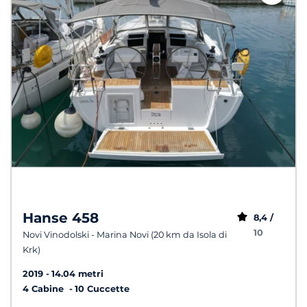
Hanse 458
8,4 /
10
Novi Vinodolski - Marina Novi (20 km da Isola di
Krk)
2019
14.04 metri
4 Cabine
10 Cuccette