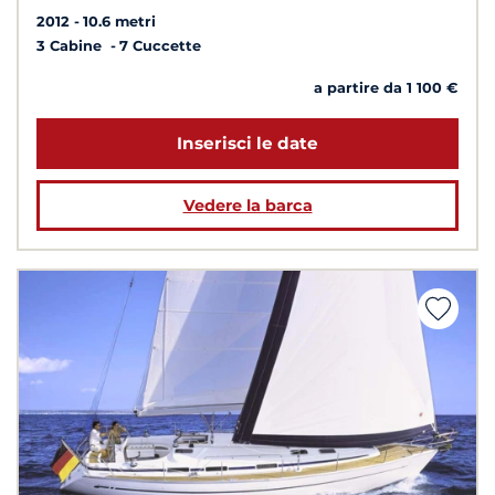
2012
10.6 metri
3 Cabine
7 Cuccette
a partire da 1 100 €
Inserisci le date
Vedere la barca