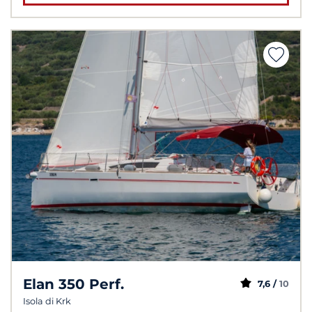
Elan 350 Perf.
7,6 /
10
Isola di Krk