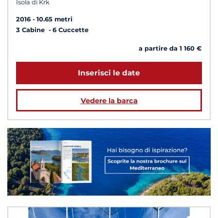
Isola di Krk
2016
10.65 metri
3 Cabine
6 Cuccette
a partire da 1 160 €
Inserisci le date
Vedere la barca