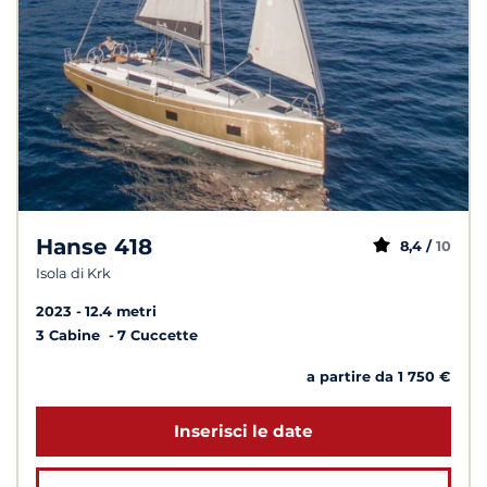
Hanse 418
8,4 /
10
Isola di Krk
2023
12.4 metri
3 Cabine
7 Cuccette
a partire da 1 750 €
Inserisci le date