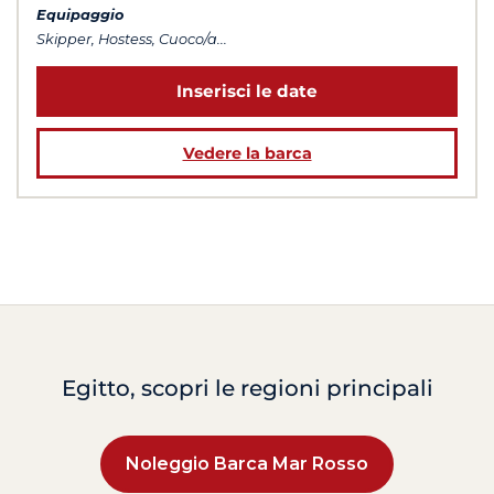
Equipaggio
Skipper, Hostess, Cuoco/a...
Inserisci le date
Vedere la barca
Egitto, scopri le regioni principali
Noleggio Barca Mar Rosso