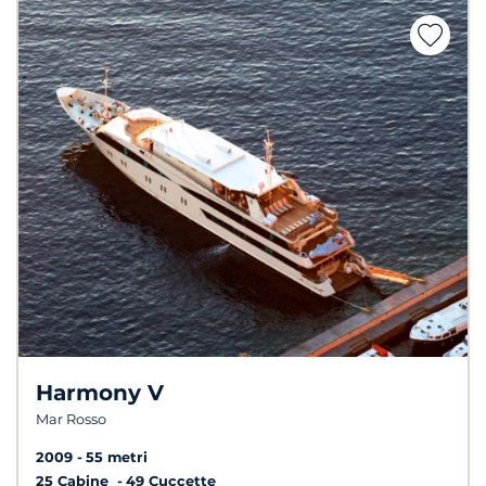
Harmony V
Mar Rosso
2009
55 metri
25 Cabine
49 Cuccette