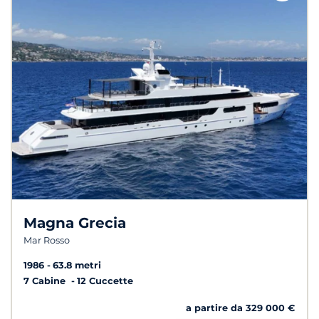
Magna Grecia
Mar Rosso
1986
63.8 metri
7 Cabine
12 Cuccette
a partire da 329 000 €