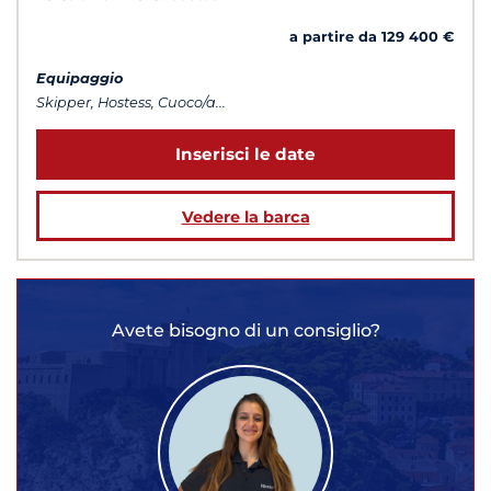
a partire da 129 400 €
Equipaggio
Skipper, Hostess, Cuoco/a...
Inserisci le date
Vedere la barca
Avete bisogno di un consiglio?