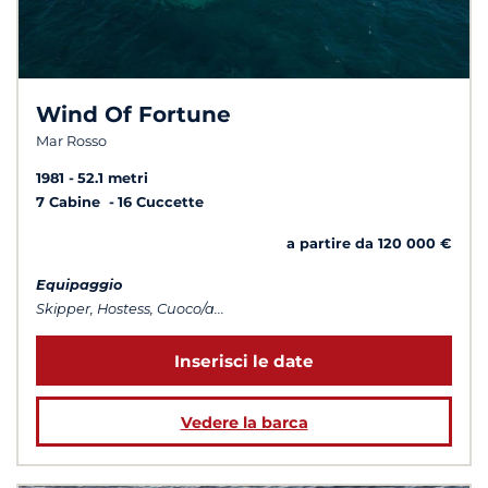
Wind Of Fortune
Mar Rosso
1981
52.1 metri
7 Cabine
16 Cuccette
a partire da 120 000 €
Equipaggio
Skipper, Hostess, Cuoco/a...
Inserisci le date
Vedere la barca