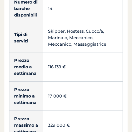
Numero di
barche
14
disponibili
Skipper, Hostess, Cuoco/a,
Tipi di
Marinaio, Meccanico,
servizi
Meccanico, Massaggiatrice
Prezzo
medio a
116 139 €
settimana
Prezzo
minimo a
17 000 €
settimana
Prezzo
massimo a
329 000 €
settimana