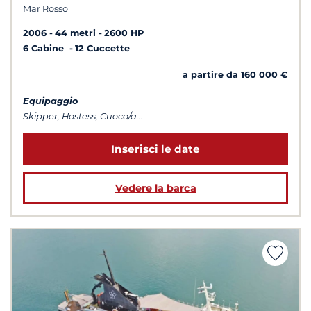
Mar Rosso
2006
44 metri
2600 HP
6 Cabine
12 Cuccette
a partire da 160 000 €
Equipaggio
Skipper, Hostess, Cuoco/a...
Inserisci le date
Vedere la barca