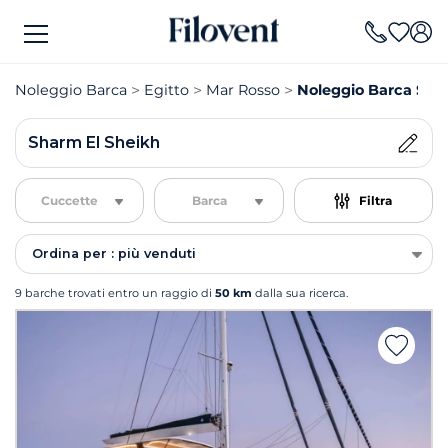
Noleggio Barca
Egitto
Mar Rosso
Noleggio Barca Sha
Sharm El Sheikh
Cuccette
Barca
Filtra
Ordina per : più venduti
9 barche trovati entro un raggio di
50 km
dalla sua ricerca.