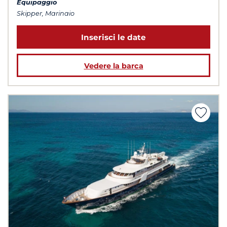
Equipaggio
Skipper, Marinaio
Inserisci le date
Vedere la barca