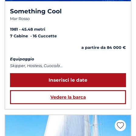
Something Cool
Mar Rosso
1981
45.48 metri
7 Cabine
16 Cuccette
a partire da 84 000 €
Equipaggio
Skipper, Hostess, Cuoco/a...
Inserisci le date
Vedere la barca