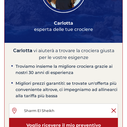
Carlotta
esperta delle tue crociere
Carlotta
vi aiuterà a trovare la crociera giusta
per le vostre esigenze
Troviamo insieme la migliore crociera grazie ai
nostri 30 anni di esperienza
Migliori prezzi garantiti: se trovate un'offerta più
conveniente altrove, ci impegniamo ad allinearci
alla tariffa più bassa
Voglio ricevere il mio preventivo