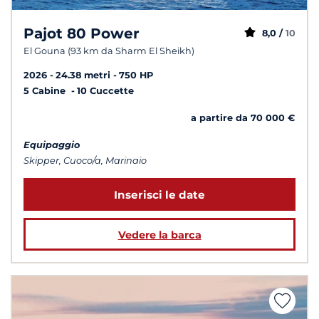
Pajot 80 Power
8,0 /
10
El Gouna (93 km da Sharm El Sheikh)
2026
24.38 metri
750 HP
5 Cabine
10 Cuccette
a partire da 70 000 €
Equipaggio
Skipper, Cuoco/a, Marinaio
Inserisci le date
Vedere la barca