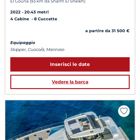
El Gouna (93 km da Sharm El Sheikh)
2022
20.43 metri
4 Cabine
8 Cuccette
a partire da 31 500 €
Equipaggio
Skipper, Cuoco/a, Marinaio
Inserisci le date
Vedere la barca