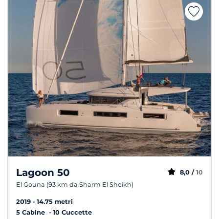
Lagoon 50
8,0 /
10
El Gouna (93 km da Sharm El Sheikh)
2019
14.75 metri
5 Cabine
10 Cuccette