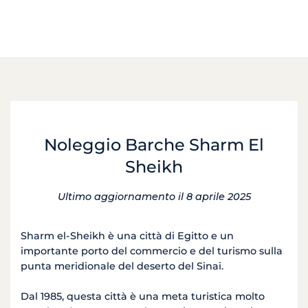
Noleggio Barche Sharm El
Sheikh
Ultimo aggiornamento il 8 aprile 2025
Sharm el-
Sheikh
è una città
di
Egitto e
un
importante porto
del commercio e
del turismo
sulla
punta meridionale
del deserto del
Sinai.
Dal 1985
,
questa città è
una meta turistica molto