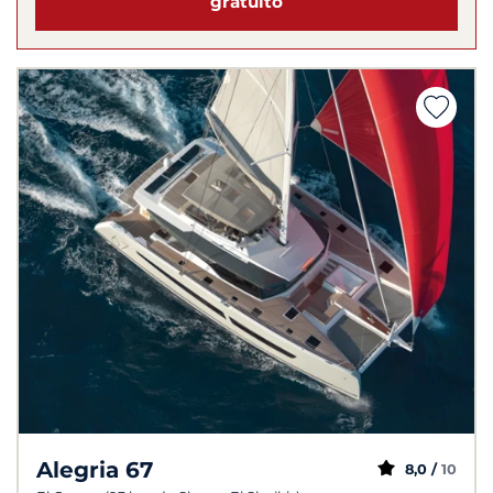
gratuito
Alegria 67
8,0 /
10