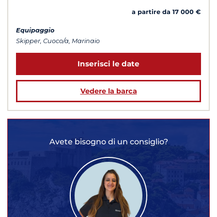
a partire da 17 000 €
Equipaggio
Skipper, Cuoco/a, Marinaio
Inserisci le date
Vedere la barca
Avete bisogno di un consiglio?