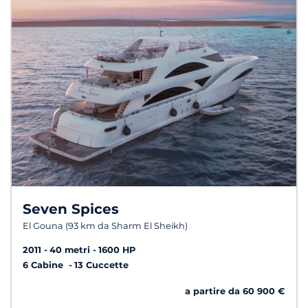
Seven Spices
El Gouna (93 km da Sharm El Sheikh)
2011
40 metri
1600 HP
6 Cabine
13 Cuccette
a partire da 60 900 €