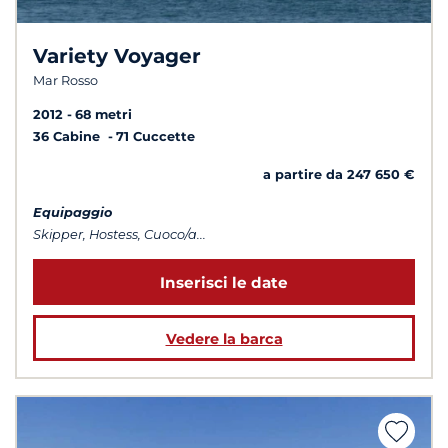
Variety Voyager
Mar Rosso
2012
68 metri
36 Cabine
71 Cuccette
a partire da 247 650 €
Equipaggio
Skipper, Hostess, Cuoco/a...
Inserisci le date
Vedere la barca