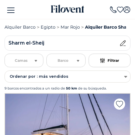
Alquiler Barco
Egipto
Mar Rojo
Alquiler Barco Sharm e
Sharm el-Sheij
Camas
Barco
Filtrar
Ordenar por : más vendidos
9 barcos encontrados a un radio de
50 km
de su búsqueda.