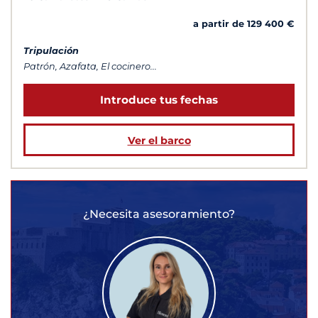
a partir de 129 400 €
Tripulación
Patrón, Azafata, El cocinero...
Introduce tus fechas
Ver el barco
¿Necesita asesoramiento?