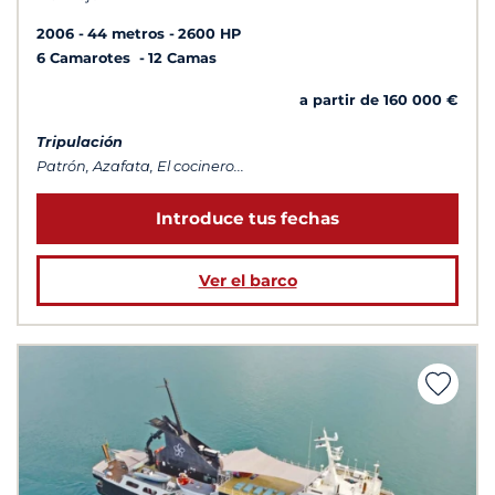
2006
44 metros
2600 HP
6 Camarotes
12 Camas
a partir de 160 000 €
Tripulación
Patrón, Azafata, El cocinero...
Introduce tus fechas
Ver el barco