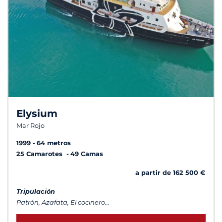
Elysium
Mar Rojo
1999
64 metros
25 Camarotes
49 Camas
a partir de 162 500 €
Tripulación
Patrón, Azafata, El cocinero...