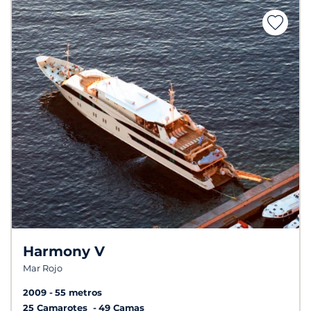
Harmony V
Mar Rojo
2009
55 metros
25 Camarotes
49 Camas