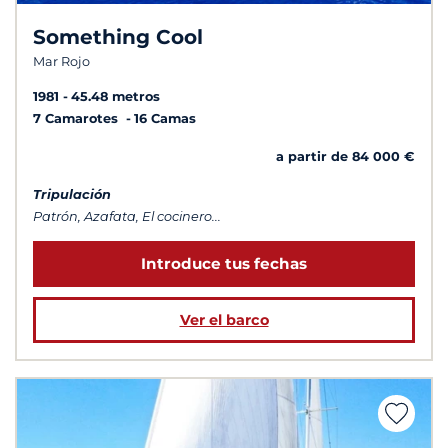
Something Cool
Mar Rojo
1981
45.48 metros
7 Camarotes
16 Camas
a partir de 84 000 €
Tripulación
Patrón, Azafata, El cocinero...
Introduce tus fechas
Ver el barco