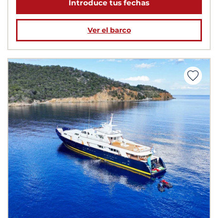
Introduce tus fechas
Ver el barco