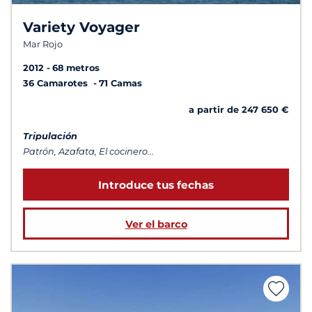
Variety Voyager
Mar Rojo
2012
68 metros
36 Camarotes
71 Camas
a partir de 247 650 €
Tripulación
Patrón, Azafata, El cocinero...
Introduce tus fechas
Ver el barco