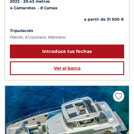
2022
20.43 metros
4 Camarotes
8 Camas
a partir de 31 500 €
Tripulación
Patrón, El cocinero, Marinero
Introduce tus fechas
Ver el barco