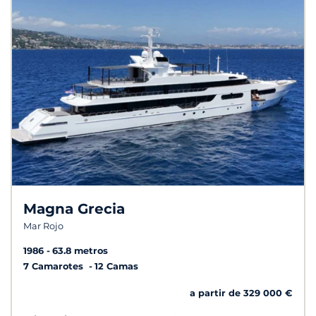
Magna Grecia
Mar Rojo
1986
63.8 metros
7 Camarotes
12 Camas
a partir de 329 000 €