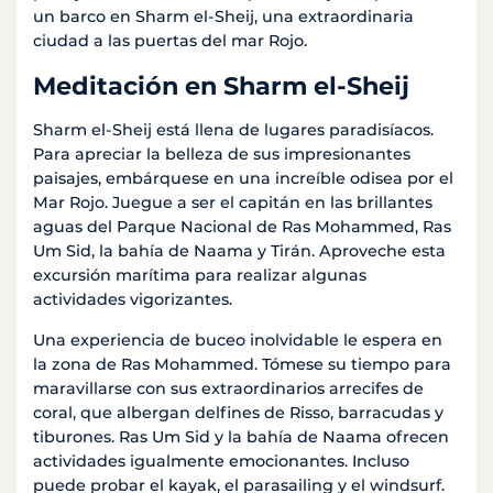
un barco en Sharm el-Sheij, una extraordinaria
ciudad a las puertas del mar Rojo.
Meditación en Sharm el-Sheij
Sharm el-Sheij está llena de lugares paradisíacos.
Para apreciar la belleza de sus impresionantes
paisajes, embárquese en una increíble odisea por el
Mar Rojo. Juegue a ser el capitán en las brillantes
aguas del Parque Nacional de Ras Mohammed, Ras
Um Sid, la bahía de Naama y Tirán. Aproveche esta
excursión marítima para realizar algunas
actividades vigorizantes.
Una experiencia de buceo inolvidable le espera en
la zona de Ras Mohammed. Tómese su tiempo para
maravillarse con sus extraordinarios arrecifes de
coral, que albergan delfines de Risso, barracudas y
tiburones. Ras Um Sid y la bahía de Naama ofrecen
actividades igualmente emocionantes. Incluso
puede probar el kayak, el parasailing y el windsurf.