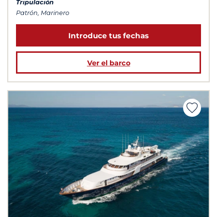
Tripulación
Patrón, Marinero
Introduce tus fechas
Ver el barco