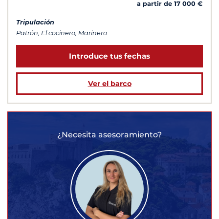
a partir de 17 000 €
Tripulación
Patrón, El cocinero, Marinero
Introduce tus fechas
Ver el barco
¿Necesita asesoramiento?