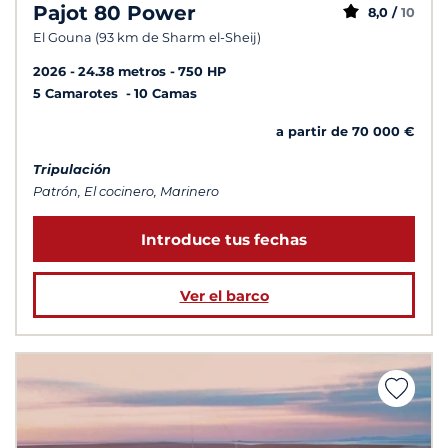
Pajot 80 Power
8,0 /
10
El Gouna (93 km de Sharm el-Sheij)
2026
24.38 metros
750 HP
5 Camarotes
10 Camas
a partir de 70 000 €
Tripulación
Patrón, El cocinero, Marinero
Introduce tus fechas
Ver el barco