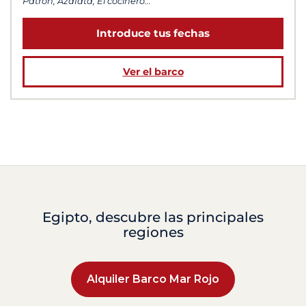
Patrón, Azafata, El cocinero...
Introduce tus fechas
Ver el barco
Egipto, descubre las principales
regiones
Alquiler Barco Mar Rojo