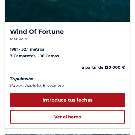
Wind Of Fortune
Mar Rojo
1981
52.1 metros
7 Camarotes
16 Camas
a partir de 120 000 €
Tripulación
Patrón, Azafata, El cocinero...
Introduce tus fechas
Ver el barco