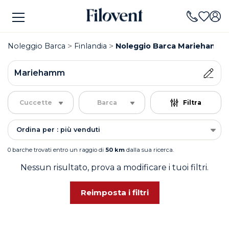
Noleggio Barca
Finlandia
Noleggio Barca Mariehamm
Mariehamm
Cuccette
Barca
Filtra
Ordina per : più venduti
0 barche trovati entro un raggio di
50 km
dalla sua ricerca.
Nessun risultato, prova a modificare i tuoi filtri.
Reimposta i filtri