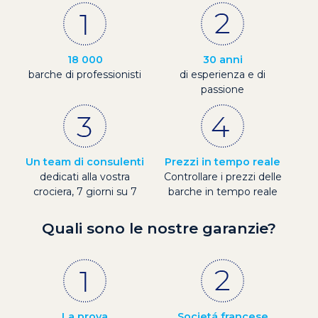
18 000
30 anni
barche di professionisti
di esperienza e di
passione
Un team di consulenti
Prezzi in tempo reale
dedicati alla vostra
Controllare i prezzi delle
crociera, 7 giorni su 7
barche in tempo reale
Quali sono le nostre garanzie?
La prova
Societá francese