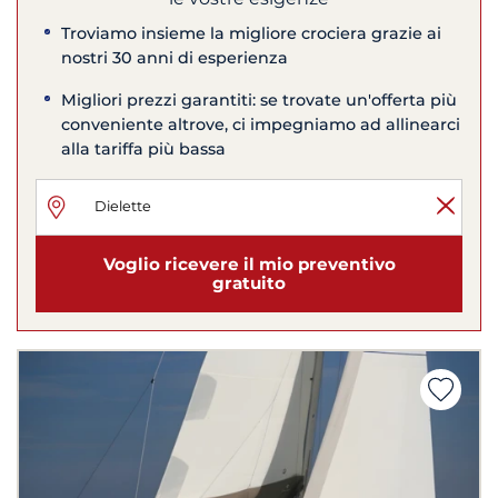
Troviamo insieme la migliore crociera grazie ai
nostri 30 anni di esperienza
Migliori prezzi garantiti: se trovate un'offerta più
conveniente altrove, ci impegniamo ad allinearci
alla tariffa più bassa
Voglio ricevere il mio preventivo
gratuito