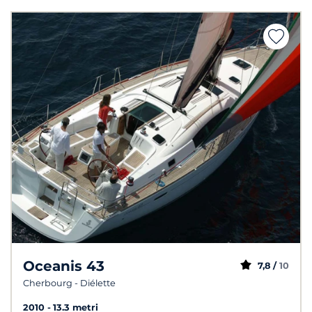
Oceanis 43
7,8 /
10
Cherbourg - Diélette
2010
13.3 metri