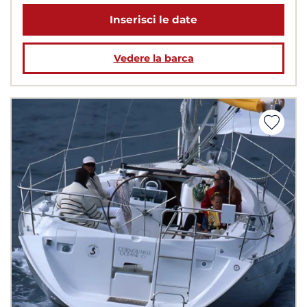
Inserisci le date
Vedere la barca