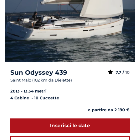
Sun Odyssey 439
7,7 /
10
Saint Malo (102 km da Dielette)
2013
13.34 metri
4 Cabine
10 Cuccette
a partire da 2 190 €
Inserisci le date