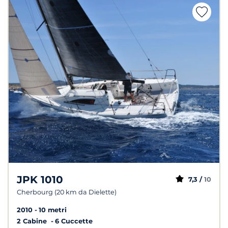
JPK 1010
7,3 /
10
Cherbourg (20 km da Dielette)
2010
10 metri
2 Cabine
6 Cuccette