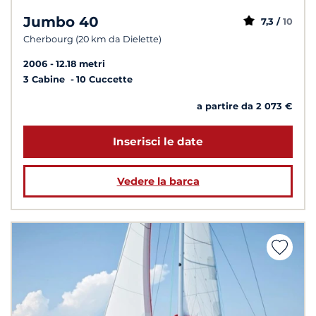
Jumbo 40
7,3 /
10
Cherbourg (20 km da Dielette)
2006
12.18 metri
3 Cabine
10 Cuccette
a partire da 2 073 €
Inserisci le date
Vedere la barca