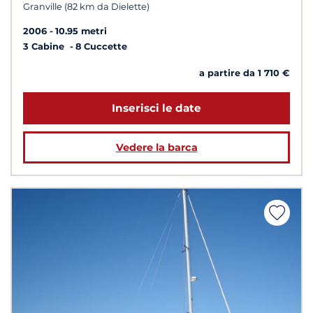
Granville (82 km da Dielette)
2006
10.95 metri
3 Cabine
8 Cuccette
a partire da 1 710 €
Inserisci le date
Vedere la barca