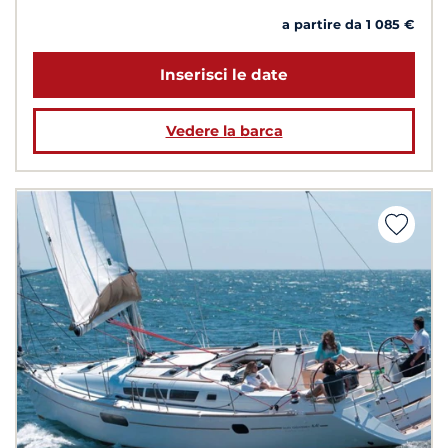
a partire da 1 085 €
Inserisci le date
Vedere la barca