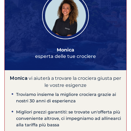
Monica
esperta delle tue crociere
Monica
vi aiuterà a trovare la crociera giusta per
le vostre esigenze
Troviamo insieme la migliore crociera grazie ai
nostri 30 anni di esperienza
Migliori prezzi garantiti: se trovate un'offerta più
conveniente altrove, ci impegniamo ad allinearci
alla tariffa più bassa