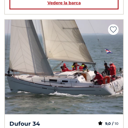
Vedere la barca
Dufour 34
9,0 /
10