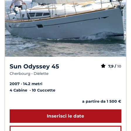
Sun Odyssey 45
7,9 /
10
Cherbourg - Diélette
2007
14.2 metri
4 Cabine
10 Cuccette
a partire da 1 500 €
Inserisci le date