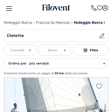
Noleggio Barca
Francia (la Manica)
Noleggio Barca Diel
Dielette
Cuccette
Barca
Filtra
Ordina per : più venduti
14 barche trovati entro un raggio di
50 km
dalla sua ricerca.