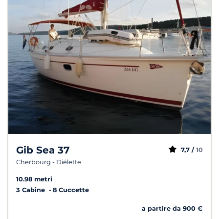
Gib Sea 37
7,7 /
10
Cherbourg - Diélette
10.98 metri
3 Cabine
8 Cuccette
a partire da 900 €