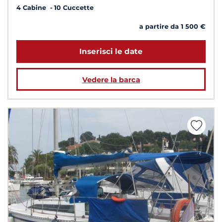
4 Cabine
10 Cuccette
a partire da 1 500 €
Inserisci le date
Vedere la barca