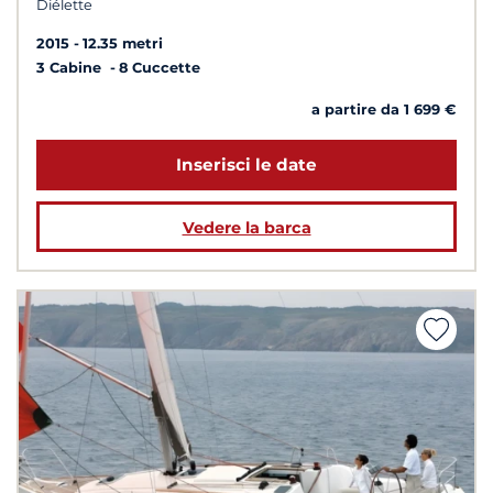
Diélette
2015
12.35 metri
3 Cabine
8 Cuccette
a partire da 1 699 €
Inserisci le date
Vedere la barca