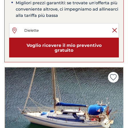
Migliori prezzi garantiti: se trovate un'offerta più
conveniente altrove, ci impegniamo ad allinearci
alla tariffa più bassa
Voglio ricevere il mio preventivo
gratuito