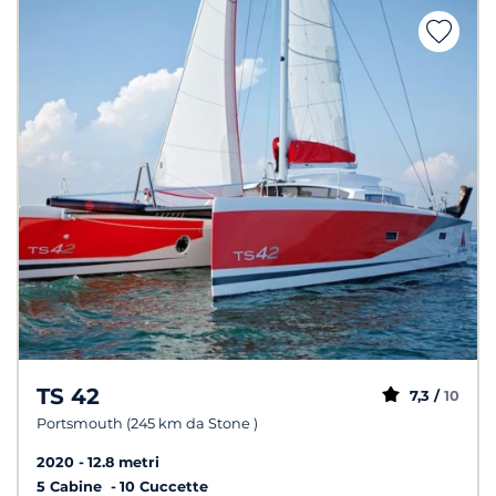
TS 42
7,3 /
10
Portsmouth (245 km da Stone )
2020
12.8 metri
5 Cabine
10 Cuccette