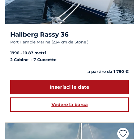
Hallberg Rassy 36
Port Hamble Marina (234 km da Stone )
1996
10.87 metri
2 Cabine
7 Cuccette
a partire da 1 790 €
Inserisci le date
Vedere la barca