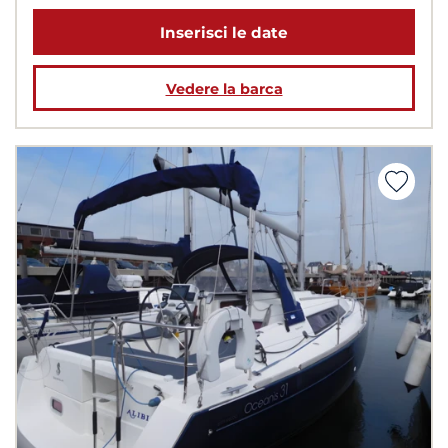
Inserisci le date
Vedere la barca