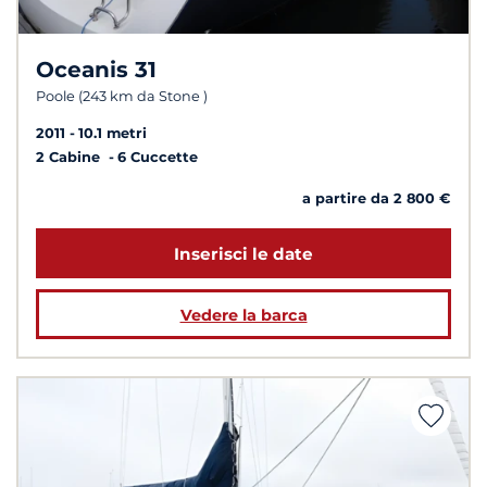
Oceanis 31
Poole (243 km da Stone )
2011
10.1 metri
2 Cabine
6 Cuccette
a partire da 2 800 €
Inserisci le date
Vedere la barca