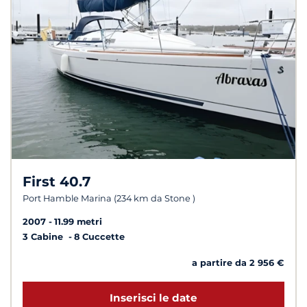
First 40.7
Port Hamble Marina (234 km da Stone )
2007
11.99 metri
3 Cabine
8 Cuccette
a partire da 2 956 €
Inserisci le date