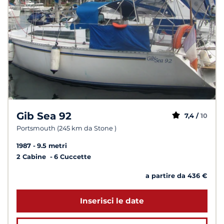
Gib Sea 92
7,4 /
10
Portsmouth (245 km da Stone )
1987
9.5 metri
2 Cabine
6 Cuccette
a partire da 436 €
Inserisci le date