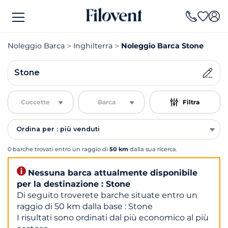
Noleggio Barca
Inghilterra
Noleggio Barca Stone
Stone
Cuccette
Barca
Filtra
Ordina per : più venduti
0 barche trovati entro un raggio di
50 km
dalla sua ricerca.
Nessuna barca attualmente disponibile
per la destinazione : Stone
Di seguito troverete barche situate entro un
raggio di 50 km dalla base : Stone
I risultati sono ordinati dal più economico al più