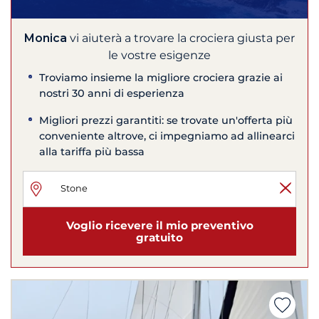
Monica
vi aiuterà a trovare la crociera giusta per
le vostre esigenze
Troviamo insieme la migliore crociera grazie ai
nostri 30 anni di esperienza
Migliori prezzi garantiti: se trovate un'offerta più
conveniente altrove, ci impegniamo ad allinearci
alla tariffa più bassa
Voglio ricevere il mio preventivo
gratuito