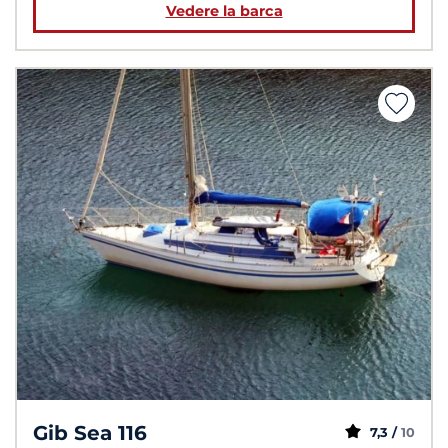
Vedere la barca
Gib Sea 116
7,3 /
10