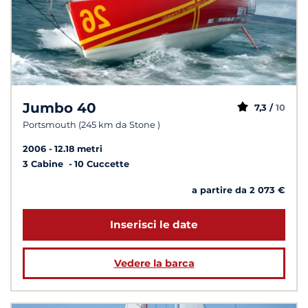
Jumbo 40
7,3 /
10
Portsmouth (245 km da Stone )
2006
12.18 metri
3 Cabine
10 Cuccette
a partire da 2 073 €
Inserisci le date
Vedere la barca