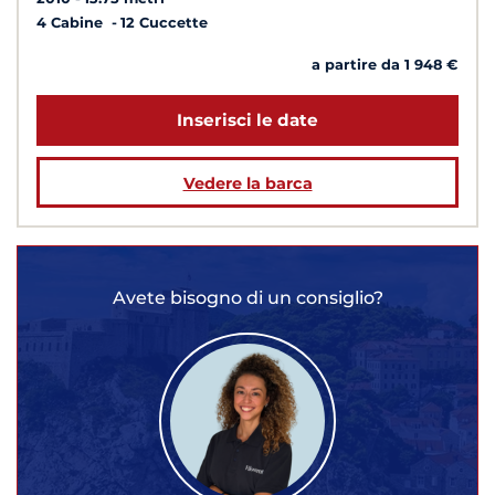
4 Cabine
12 Cuccette
a partire da 1 948 €
Inserisci le date
Vedere la barca
Avete bisogno di un consiglio?