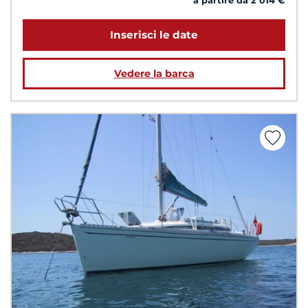
a partire da 2 014 €
Inserisci le date
Vedere la barca