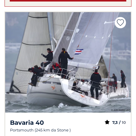
Bavaria 40
7,3 /
10
Portsmouth (245 km da Stone )