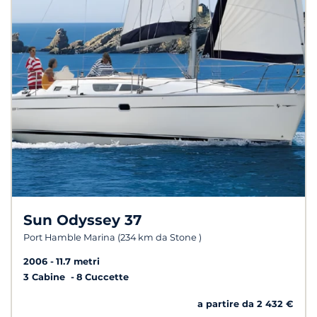
Sun Odyssey 37
Port Hamble Marina (234 km da Stone )
2006
11.7 metri
3 Cabine
8 Cuccette
a partire da 2 432 €