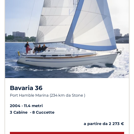
Bavaria 36
Port Hamble Marina (234 km da Stone )
2004
11.4 metri
3 Cabine
8 Cuccette
a partire da 2 273 €