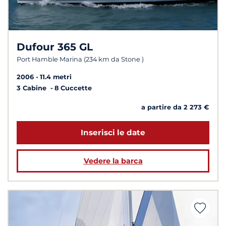
Dufour 365 GL
Port Hamble Marina (234 km da Stone )
2006
11.4 metri
3 Cabine
8 Cuccette
a partire da 2 273 €
Inserisci le date
Vedere la barca