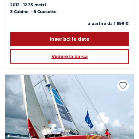
2012
12.35 metri
3 Cabine
8 Cuccette
a partire da 1 699 €
Inserisci le date
Vedere la barca