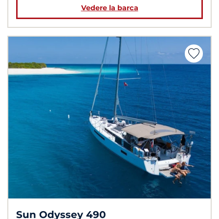
Vedere la barca
Sun Odyssey 490