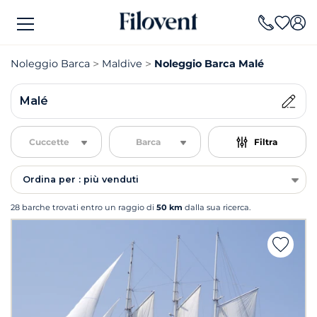
Noleggio Barca
Maldive
Noleggio Barca Malé
Malé
Cuccette
Barca
Filtra
Ordina per : più venduti
28 barche trovati entro un raggio di
50 km
dalla sua ricerca.