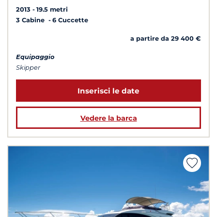
2013
19.5 metri
3 Cabine
6 Cuccette
a partire da 29 400 €
Equipaggio
Skipper
Inserisci le date
Vedere la barca