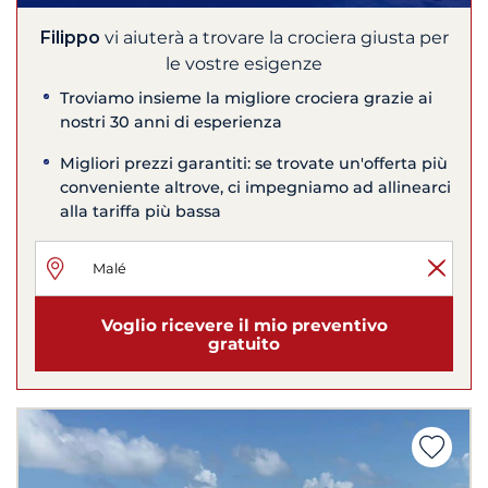
Filippo
vi aiuterà a trovare la crociera giusta per
le vostre esigenze
Troviamo insieme la migliore crociera grazie ai
nostri 30 anni di esperienza
Migliori prezzi garantiti: se trovate un'offerta più
conveniente altrove, ci impegniamo ad allinearci
alla tariffa più bassa
Voglio ricevere il mio preventivo
gratuito