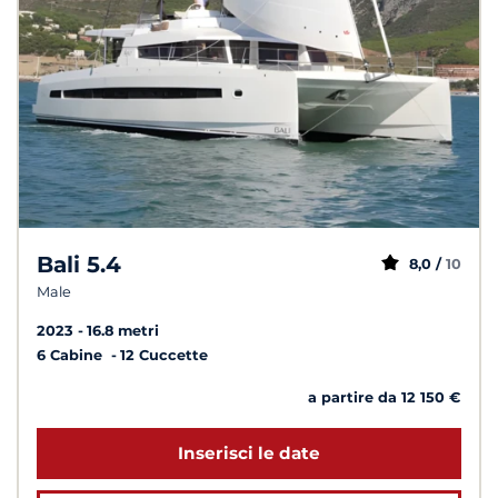
Bali 5.4
8,0 /
10
Male
2023
16.8 metri
6 Cabine
12 Cuccette
a partire da 12 150 €
Inserisci le date