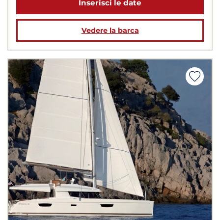
Inserisci le date
Vedere la barca