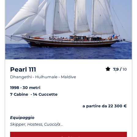
Pearl 111
7,9 /
10
Dhangethi - Hulhumale - Maldive
1998
30 metri
7 Cabine
14 Cuccette
a partire da 22 300 €
Equipaggio
Skipper, Hostess, Cuoco/a...