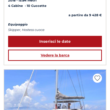
2018
15.84 metri
4 Cabine
10 Cuccette
a partire da 9 428 €
Equipaggio
Skipper, Hostess cuoca
Inserisci le date
Vedere la barca