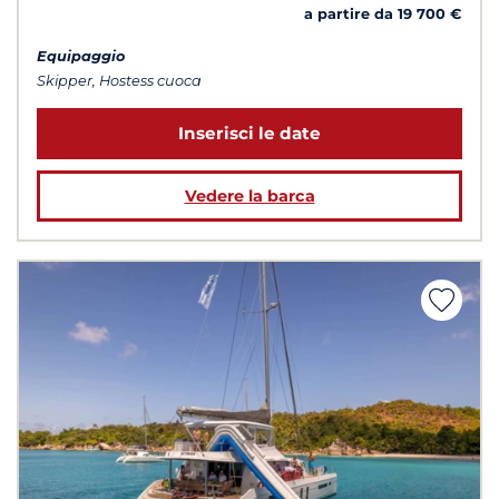
a partire da 19 700 €
Equipaggio
Skipper, Hostess cuoca
Inserisci le date
Vedere la barca