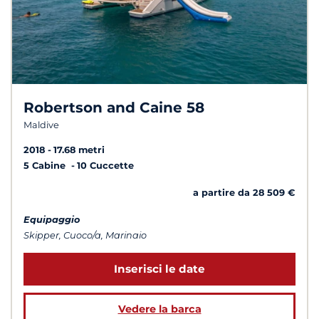
Robertson and Caine 58
Maldive
2018
17.68 metri
5 Cabine
10 Cuccette
a partire da 28 509 €
Equipaggio
Skipper, Cuoco/a, Marinaio
Inserisci le date
Vedere la barca