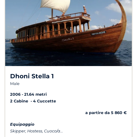
Dhoni Stella 1
Male
2006
21.64 metri
2 Cabine
4 Cuccette
a partire da 5 860 €
Equipaggio
Skipper, Hostess, Cuoco/a...