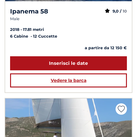
Ipanema 58
9,0 /
10
Male
2018
17.81 metri
6 Cabine
12 Cuccette
a partire da 12 150 €
Inserisci le date
Vedere la barca