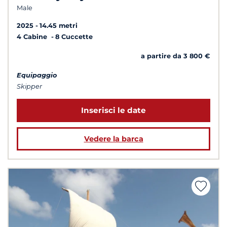
Male
2025
14.45 metri
4 Cabine
8 Cuccette
a partire da 3 800 €
Equipaggio
Skipper
Inserisci le date
Vedere la barca