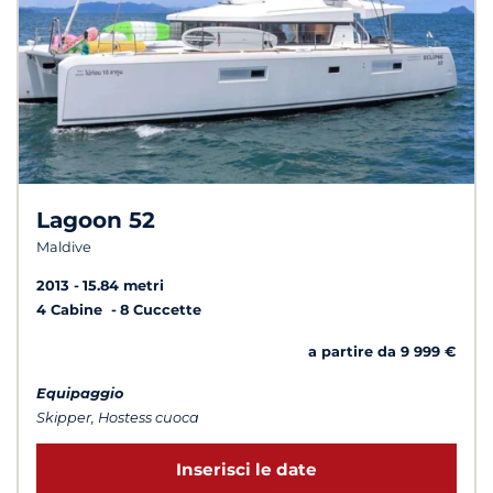
Lagoon 52
Maldive
2013
15.84 metri
4 Cabine
8 Cuccette
a partire da 9 999 €
Equipaggio
Skipper, Hostess cuoca
Inserisci le date