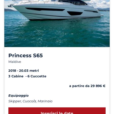
Princess S65
Maldive
2018
20.03 metri
3 Cabine
6 Cuccette
a partire da 29 896 €
Equipaggio
Skipper, Cuoco/a, Marinaio
Inserisci le date