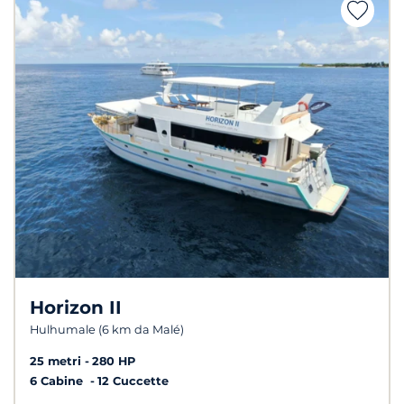
Horizon II
Hulhumale (6 km da Malé)
25 metri
280 HP
6 Cabine
12 Cuccette