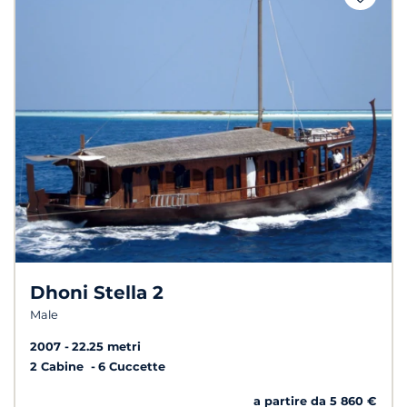
Dhoni Stella 2
Male
2007
22.25 metri
2 Cabine
6 Cuccette
a partire da 5 860 €