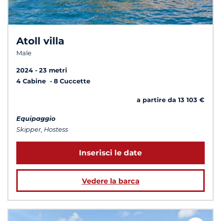
Atoll villa
Male
2024
23 metri
4 Cabine
8 Cuccette
a partire da 13 103 €
Equipaggio
Skipper, Hostess
Inserisci le date
Vedere la barca