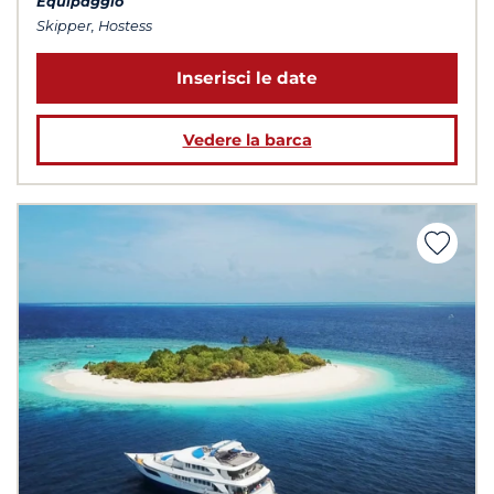
Equipaggio
Skipper, Hostess
Inserisci le date
Vedere la barca