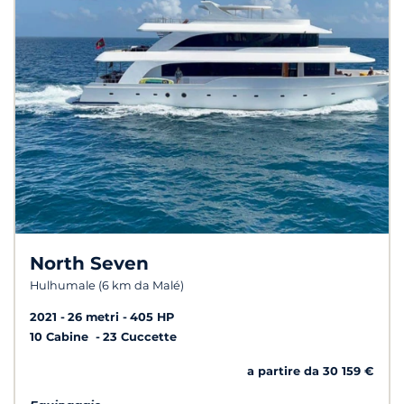
North Seven
Hulhumale (6 km da Malé)
2021
26 metri
405 HP
10 Cabine
23 Cuccette
a partire da 30 159 €