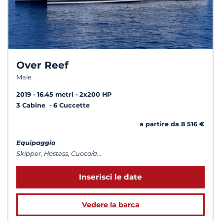
Over Reef
Male
2019
16.45 metri
2x200 HP
3 Cabine
6 Cuccette
a partire da 8 516 €
Equipaggio
Skipper, Hostess, Cuoco/a...
Inserisci le date
Vedere la barca