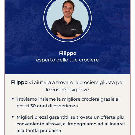
Filippo
esperto delle tue crociere
Filippo
vi aiuterà a trovare la crociera giusta per
le vostre esigenze
Troviamo insieme la migliore crociera grazie ai
nostri 30 anni di esperienza
Migliori prezzi garantiti: se trovate un'offerta più
conveniente altrove, ci impegniamo ad allinearci
alla tariffa più bassa