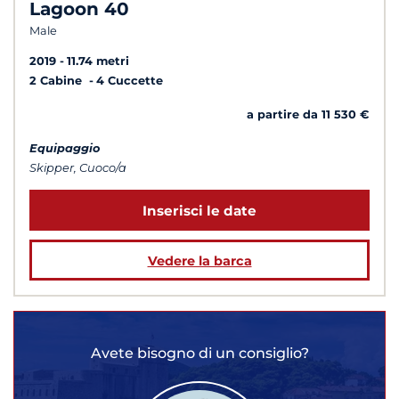
Lagoon 40
Male
2019
11.74 metri
2 Cabine
4 Cuccette
a partire da 11 530 €
Equipaggio
Skipper, Cuoco/a
Inserisci le date
Vedere la barca
Avete bisogno di un consiglio?