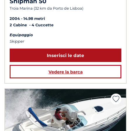
Shipman 50
Troia Marina (32 km da Porto de Lisboa)
2004
14.98 metri
2 Cabine
4 Cuccette
Equipaggio
Skipper
Inserisci le date
Vedere la barca