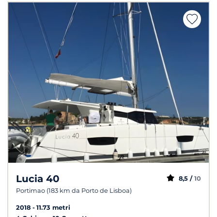
Lucia 40
8,5 /
10
Portimao (183 km da Porto de Lisboa)
2018
11.73 metri