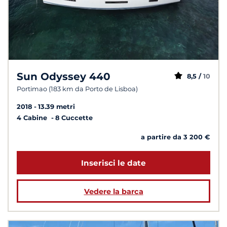
Sun Odyssey 440
8,5 /
10
Portimao (183 km da Porto de Lisboa)
2018
13.39 metri
4 Cabine
8 Cuccette
a partire da 3 200 €
Inserisci le date
Vedere la barca