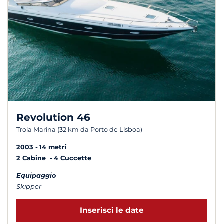
Revolution 46
Troia Marina (32 km da Porto de Lisboa)
2003
14 metri
2 Cabine
4 Cuccette
Equipaggio
Skipper
Inserisci le date