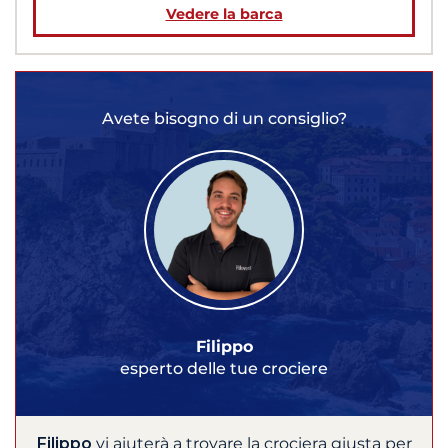
Vedere la barca
Avete bisogno di un consiglio?
Filippo
esperto delle tue crociere
Filippo
vi aiuterà a trovare la crociera giusta per