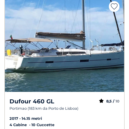
Dufour 460 GL
8,5 /
10
Portimao (183 km da Porto de Lisboa)
2017
14.15 metri
4 Cabine
10 Cuccette