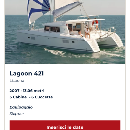
Lagoon 421
Lisbona
2007
13.06 metri
3 Cabine
6 Cuccette
Equipaggio
Skipper
Inserisci le date