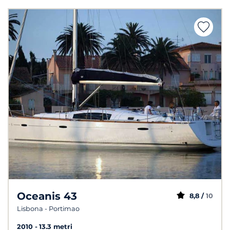
Oceanis 43
8,8 /
10
Lisbona - Portimao
2010
13.3 metri