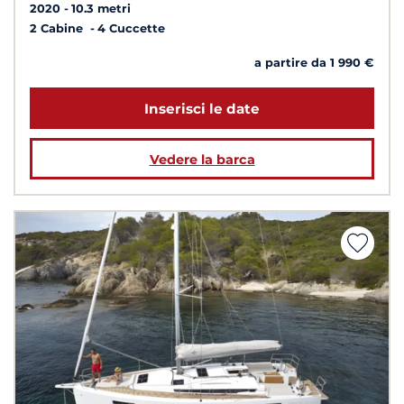
2020
10.3 metri
2 Cabine
4 Cuccette
a partire da 1 990 €
Inserisci le date
Vedere la barca