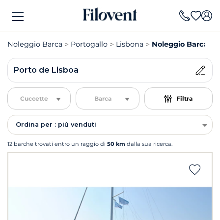
Noleggio Barca
Portogallo
Lisbona
Noleggio Barca Po
Porto de Lisboa
Cuccette
Barca
Filtra
Ordina per : più venduti
12 barche trovati entro un raggio di
50 km
dalla sua ricerca.