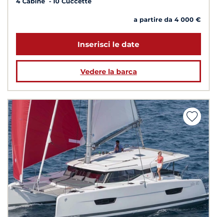
4 Cabine
10 Cuccette
a partire da 4 000 €
Inserisci le date
Vedere la barca