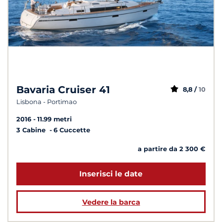
Bavaria Cruiser 41
8,8 /
10
Lisbona - Portimao
2016
11.99 metri
3 Cabine
6 Cuccette
a partire da 2 300 €
Inserisci le date
Vedere la barca