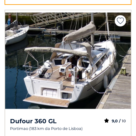
Dufour 360 GL
9,0 /
10
Portimao (183 km da Porto de Lisboa)