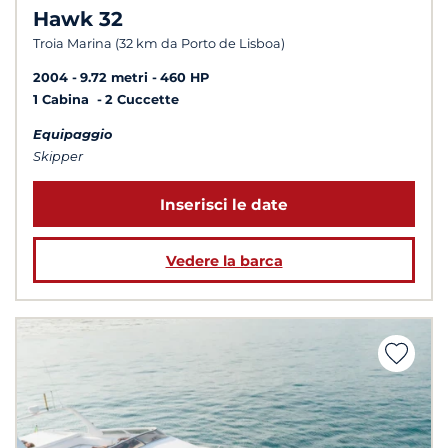
Hawk 32
Troia Marina (32 km da Porto de Lisboa)
2004
9.72 metri
460 HP
1 Cabina
2 Cuccette
Equipaggio
Skipper
Inserisci le date
Vedere la barca