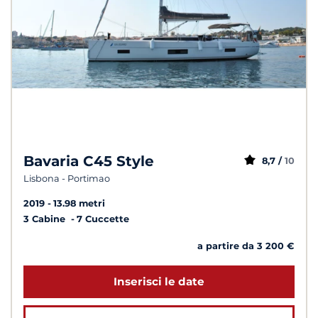
Bavaria C45 Style
8,7 /
10
Lisbona - Portimao
2019
13.98 metri
3 Cabine
7 Cuccette
a partire da 3 200 €
Inserisci le date