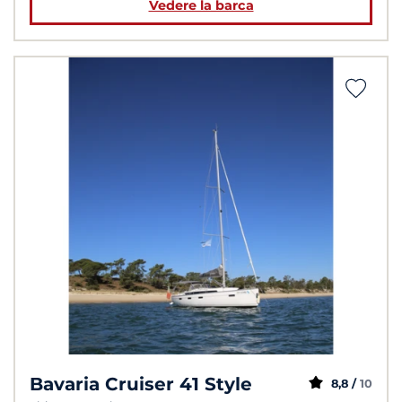
Vedere la barca
Bavaria Cruiser 41 Style
8,8 /
10