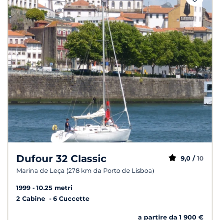
Dufour 32 Classic
9,0 /
10
Marina de Leça (278 km da Porto de Lisboa)
1999
10.25 metri
2 Cabine
6 Cuccette
a partire da 1 900 €