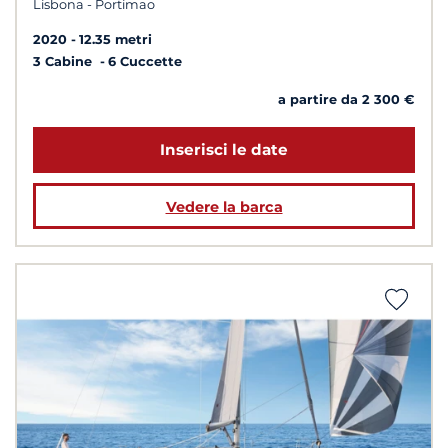
Lisbona - Portimao
2020
12.35 metri
3 Cabine
6 Cuccette
a partire da 2 300 €
Inserisci le date
Vedere la barca