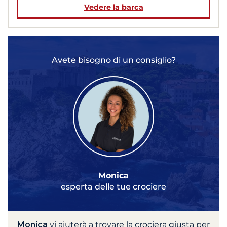
Vedere la barca
Avete bisogno di un consiglio?
Monica
esperta delle tue crociere
Monica
vi aiuterà a trovare la crociera giusta per