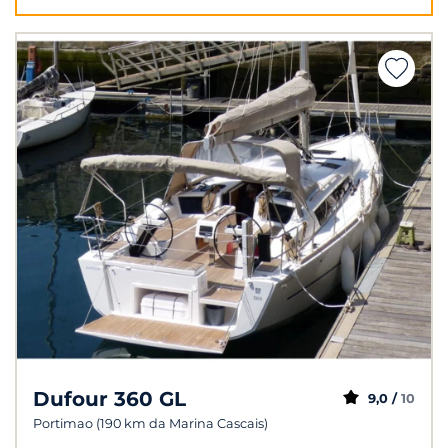
Dufour 360 GL
9,0 /
10
Portimao (190 km da Marina Cascais)