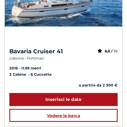
Bavaria Cruiser 41
8,8 /
10
Lisbona - Portimao
2016
11.99 metri
3 Cabine
6 Cuccette
a partire da 2 300 €
Inserisci le date
Vedere la barca