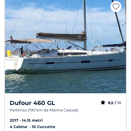
Dufour 460 GL
8,5 /
10
Portimao (190 km da Marina Cascais)
2017
14.15 metri
4 Cabine
10 Cuccette