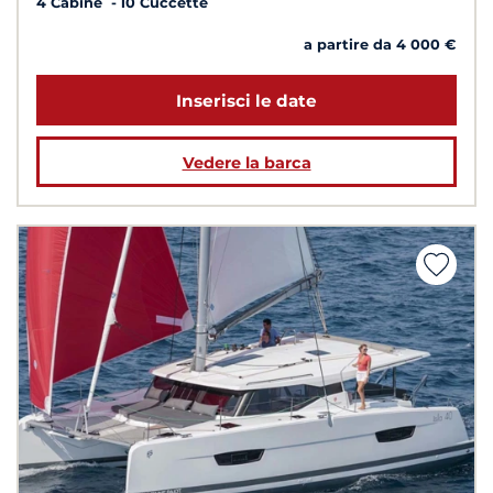
4 Cabine
10 Cuccette
a partire da 4 000 €
Inserisci le date
Vedere la barca