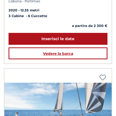
Lisbona - Portimao
2020
12.35 metri
3 Cabine
6 Cuccette
a partire da 2 300 €
Inserisci le date
Vedere la barca