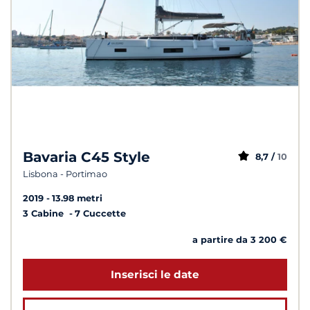
Bavaria C45 Style
8,7 /
10
Lisbona - Portimao
2019
13.98 metri
3 Cabine
7 Cuccette
a partire da 3 200 €
Inserisci le date