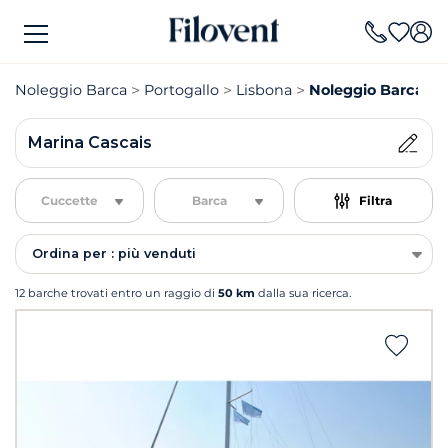
Noleggio Barca
Portogallo
Lisbona
Noleggio Barca Ma
Marina Cascais
Cuccette
Barca
Filtra
Ordina per : più venduti
12 barche trovati entro un raggio di
50 km
dalla sua ricerca.