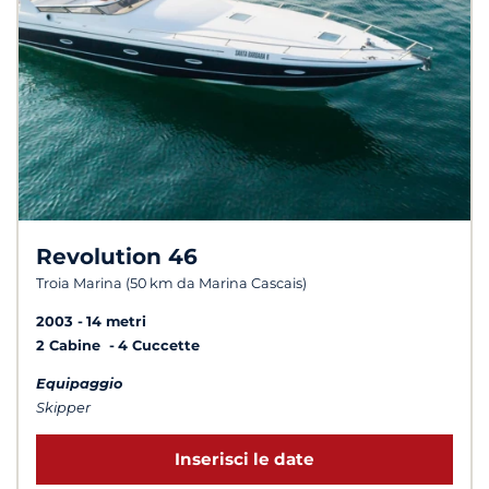
Revolution 46
Troia Marina (50 km da Marina Cascais)
2003
14 metri
2 Cabine
4 Cuccette
Equipaggio
Skipper
Inserisci le date