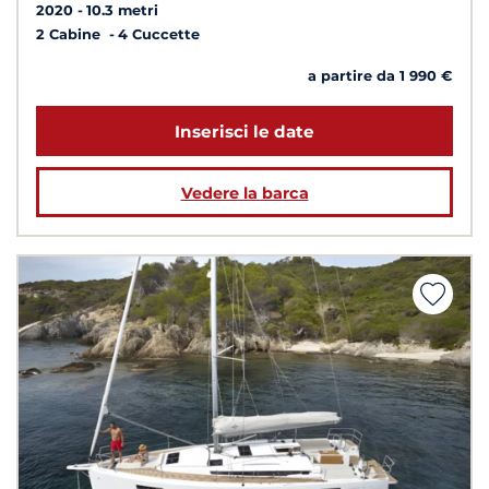
2020
10.3 metri
2 Cabine
4 Cuccette
a partire da 1 990 €
Inserisci le date
Vedere la barca