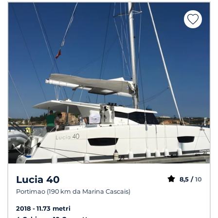
Lucia 40
8,5 /
10
Portimao (190 km da Marina Cascais)
2018
11.73 metri