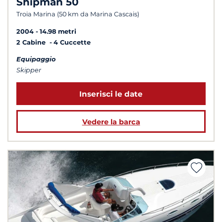
Shipman 50
Troia Marina (50 km da Marina Cascais)
2004
14.98 metri
2 Cabine
4 Cuccette
Equipaggio
Skipper
Inserisci le date
Vedere la barca