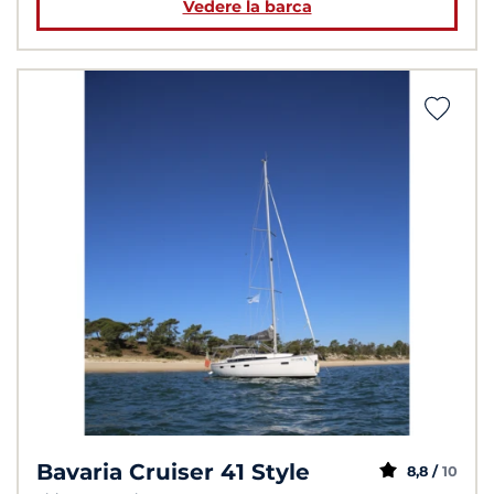
Vedere la barca
Bavaria Cruiser 41 Style
8,8 /
10