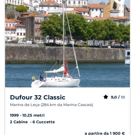
Dufour 32 Classic
9,0 /
10
Marina de Leça (284 km da Marina Cascais)
1999
10.25 metri
2 Cabine
6 Cuccette
a partire da 1 900 €