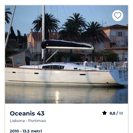
Oceanis 43
8,8 /
10
Lisbona - Portimao
2010
13.3 metri