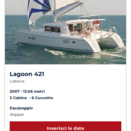
Lagoon 421
Lisbona
2007
13.06 metri
3 Cabine
6 Cuccette
Equipaggio
Skipper
Inserisci le date