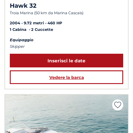
Hawk 32
Troia Marina (50 km da Marina Cascais)
2004
9.72 metri
460 HP
1 Cabina
2 Cuccette
Equipaggio
Skipper
Inserisci le date
Vedere la barca