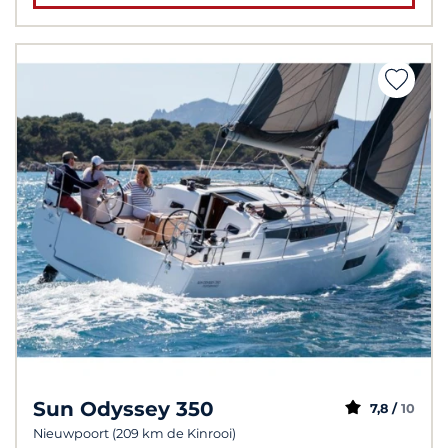
Sun Odyssey 350
7,8 /
10
Nieuwpoort (209 km de Kinrooi)