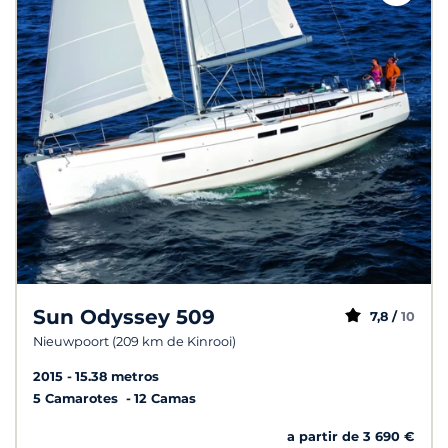
Sun Odyssey 509
7,8 /
10
Nieuwpoort (209 km de Kinrooi)
2015
15.38 metros
5 Camarotes
12 Camas
a partir de 3 690 €