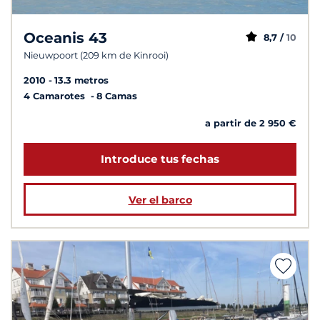
Oceanis 43
8,7 /
10
Nieuwpoort (209 km de Kinrooi)
2010
13.3 metros
4 Camarotes
8 Camas
a partir de 2 950 €
Introduce tus fechas
Ver el barco