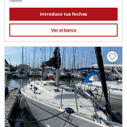
Patrón
Introduce tus fechas
Ver el barco