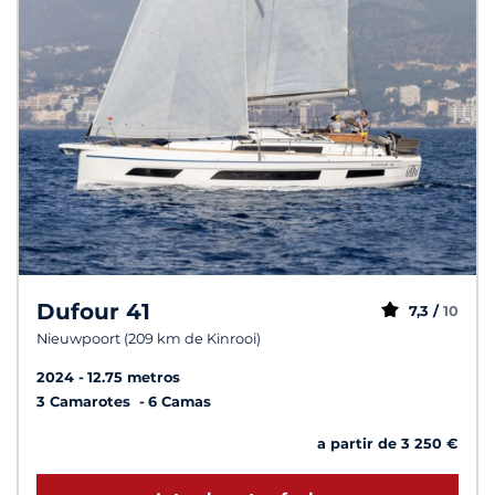
Dufour 41
7,3 /
10
Nieuwpoort (209 km de Kinrooi)
2024
12.75 metros
3 Camarotes
6 Camas
a partir de 3 250 €