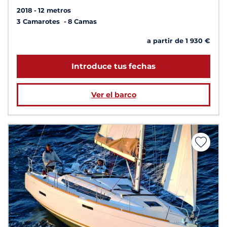
2018
12 metros
3 Camarotes
8 Camas
a partir de 1 930 €
Introduce tus fechas
Ver el barco