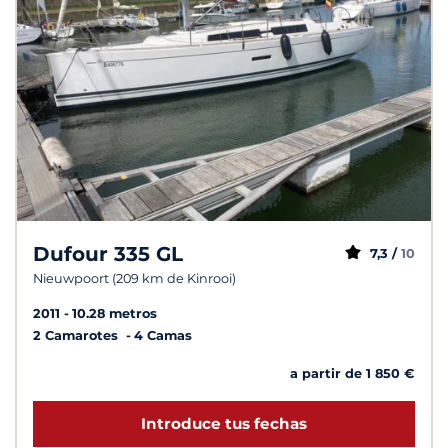
Dufour 335 GL
7,3 /
10
Nieuwpoort (209 km de Kinrooi)
2011
10.28 metros
2 Camarotes
4 Camas
a partir de 1 850 €
Introduce tus fechas