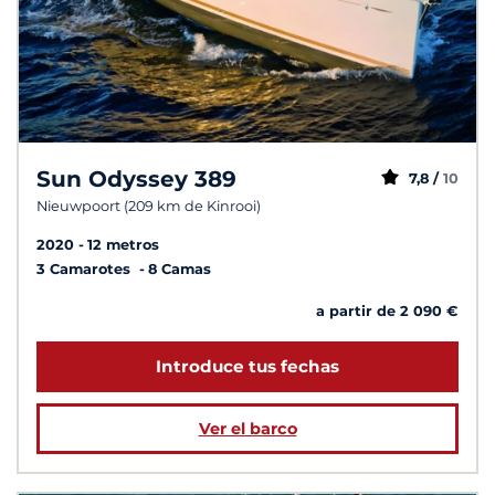
Sun Odyssey 389
7,8 /
10
Nieuwpoort (209 km de Kinrooi)
2020
12 metros
3 Camarotes
8 Camas
a partir de 2 090 €
Introduce tus fechas
Ver el barco