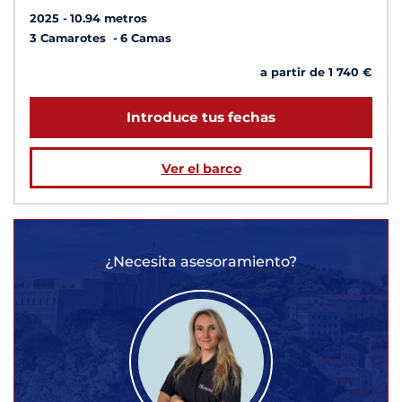
2025
10.94 metros
3 Camarotes
6 Camas
a partir de 1 740 €
Introduce tus fechas
Ver el barco
¿Necesita asesoramiento?