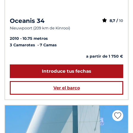
Oceanis 34
8,7 /
10
Nieuwpoort (209 km de Kinrooi)
2010
10.75 metros
3 Camarotes
7 Camas
a partir de 1 750 €
Introduce tus fechas
Ver el barco