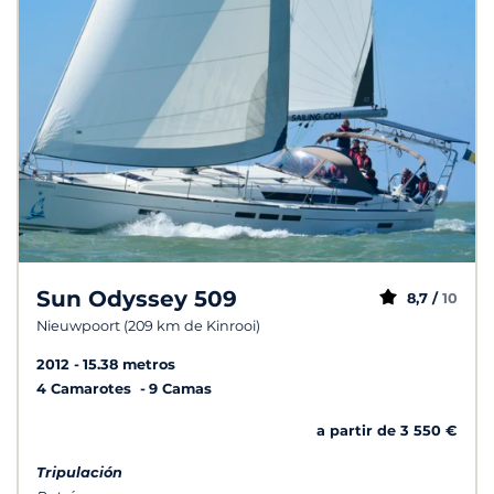
Sun Odyssey 509
8,7 /
10
Nieuwpoort (209 km de Kinrooi)
2012
15.38 metros
4 Camarotes
9 Camas
a partir de 3 550 €
Tripulación