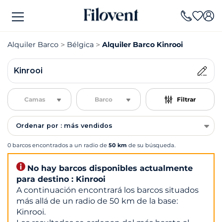
Alquiler Barco
Bélgica
Alquiler Barco Kinrooi
Kinrooi
Camas
Barco
Filtrar
Ordenar por : más vendidos
0 barcos encontrados a un radio de
50 km
de su búsqueda.
No hay barcos disponibles actualmente
para destino : Kinrooi
A continuación encontrará los barcos situados
más allá de un radio de 50 km de la base:
Kinrooi.