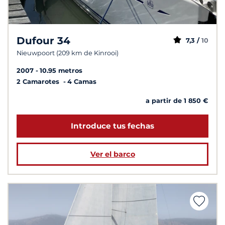
Dufour 34
7,3 /
10
Nieuwpoort (209 km de Kinrooi)
2007
10.95 metros
2 Camarotes
4 Camas
a partir de 1 850 €
Introduce tus fechas
Ver el barco