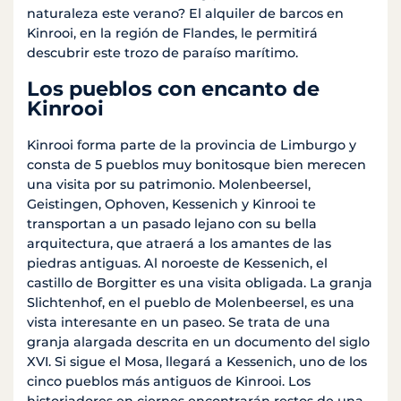
naturaleza este verano? El alquiler de barcos en
Kinrooi, en la región de Flandes, le permitirá
descubrir este trozo de paraíso marítimo.
Los pueblos con encanto de
Kinrooi
Kinrooi forma parte de la provincia de Limburgo y
consta de 5 pueblos muy bonitosque bien merecen
una visita por su patrimonio. Molenbeersel,
Geistingen, Ophoven, Kessenich y Kinrooi te
transportan a un pasado lejano con su bella
arquitectura, que atraerá a los amantes de las
piedras antiguas. Al noroeste de Kessenich, el
castillo de Borgitter es una visita obligada. La granja
Slichtenhof, en el pueblo de Molenbeersel, es una
vista interesante en un paseo. Se trata de una
granja alargada descrita en un documento del siglo
XVI. Si sigue el Mosa, llegará a Kessenich, uno de los
cinco pueblos más antiguos de Kinrooi. Los
historiadores en ciernes encontrarán restos de una