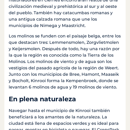
civilización medieval y prehistórica al sur y al oeste
del pueblo. También hay catacumbas romanas y
una antigua calzada romana que une los
municipios de Nimega y Maastricht.
Los molinos se funden con el paisaje belga, entre los
que destacan tres: Lemmensmolen, Zorgvlietmolen
y Keijersmolen. Después de todo, hay una razón por
la que la región es conocida como la Tierra de los
Molinos. Los molinos de viento y de agua son los
vestigios del pasado agrícola de la región de Weert.
Junto con los municipios de Bree, Hamont, Maaseik
y Bocholt, Kinrooi forma la Kempenbroek, donde se
levantan 6 molinos de agua y 19 molinos de viento.
En plena naturaleza
Navegar hasta el municipio de Kinrooi también
beneficiará a los amantes de la naturaleza. La
ciudad está llena de espacios verdes y es ideal para
pasear, montar en bicicleta o navegar. El GrensPark