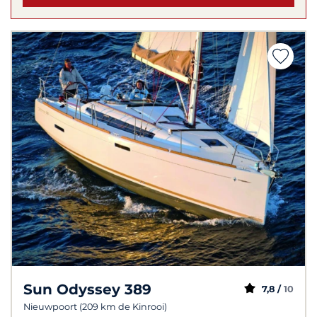
Sun Odyssey 389
7,8 /
10
Nieuwpoort (209 km de Kinrooi)