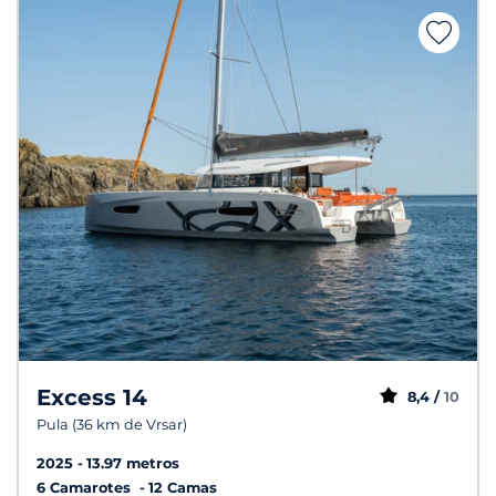
Excess 14
8,4 /
10
Pula (36 km de Vrsar)
2025
13.97 metros
6 Camarotes
12 Camas