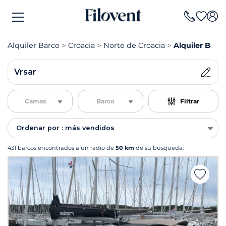
Alquiler Barco
Croacia
Norte de Croacia
Alquiler Barc
Vrsar
Camas
Barco
Filtrar
Ordenar por : más vendidos
431 barcos encontrados a un radio de
50 km
de su búsqueda.