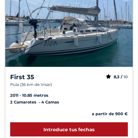
First 35
8,3 /
10
Pula (36 km de Vrsar)
2011
10.85 metros
2 Camarotes
4 Camas
a partir de 900 €
Introduce tus fechas