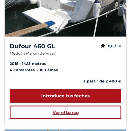
Dufour 460 GL
8,6 /
10
Medulin (45 km de Vrsar)
2018
14.15 metros
4 Camarotes
10 Camas
a partir de 2 400 €
Introduce tus fechas
Ver el barco