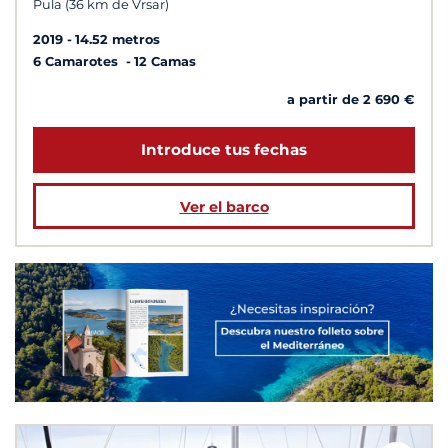
Pula (36 km de Vrsar)
2019
14.52 metros
6 Camarotes
12 Camas
a partir de 2 690 €
Introduce tus fechas
Ver el barco