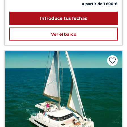
a partir de 1 600 €
Introduce tus fechas
Ver el barco