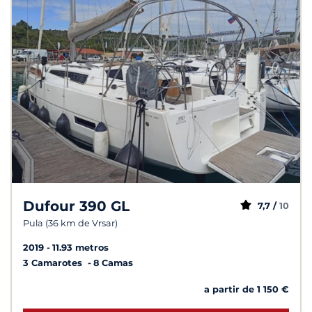
Dufour 390 GL
7,7 /
10
Pula (36 km de Vrsar)
2019
11.93 metros
3 Camarotes
8 Camas
a partir de 1 150 €