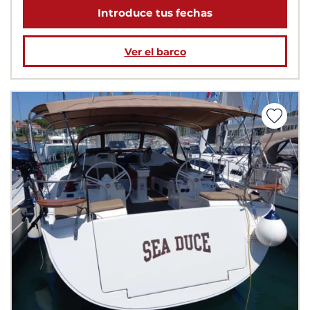
Introduce tus fechas
Ver el barco