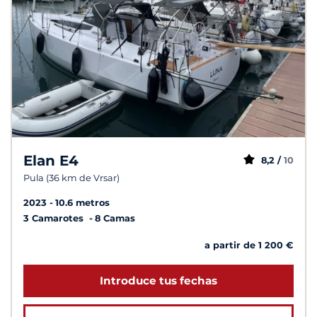
Elan E4
8,2 /
10
Pula (36 km de Vrsar)
2023
10.6 metros
3 Camarotes
8 Camas
a partir de 1 200 €
Introduce tus fechas