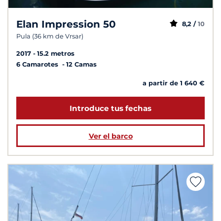
Elan Impression 50
8,2 /
10
Pula (36 km de Vrsar)
2017
15.2 metros
6 Camarotes
12 Camas
a partir de 1 640 €
Introduce tus fechas
Ver el barco