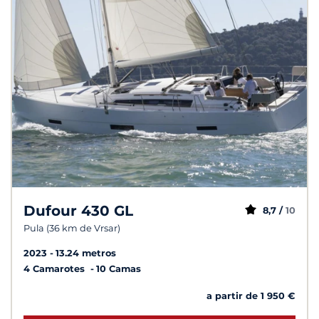
Dufour 430 GL
8,7 /
10
Pula (36 km de Vrsar)
2023
13.24 metros
4 Camarotes
10 Camas
a partir de 1 950 €