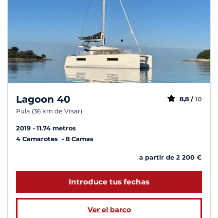
Lagoon 40
8,8 /
10
Pula (36 km de Vrsar)
2019
11.74 metros
4 Camarotes
8 Camas
a partir de 2 200 €
Introduce tus fechas
Ver el barco