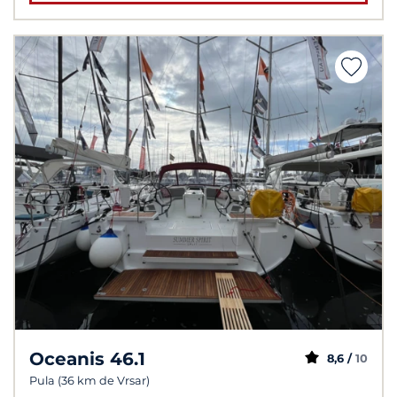
Oceanis 46.1
8,6 /
10
Pula (36 km de Vrsar)