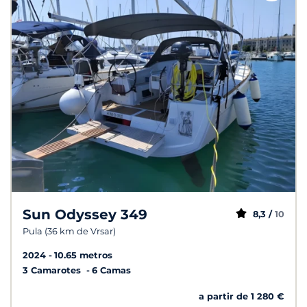
Sun Odyssey 349
8,3 /
10
Pula (36 km de Vrsar)
2024
10.65 metros
3 Camarotes
6 Camas
a partir de 1 280 €