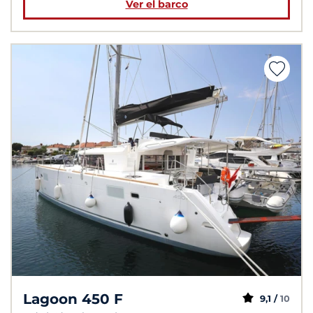
Ver el barco
Lagoon 450 F
9,1 /
10