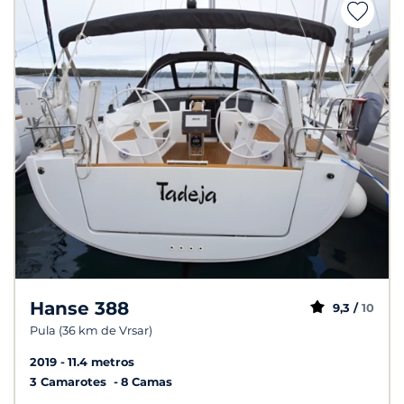
Hanse 388
9,3 /
10
Pula (36 km de Vrsar)
2019
11.4 metros
3 Camarotes
8 Camas