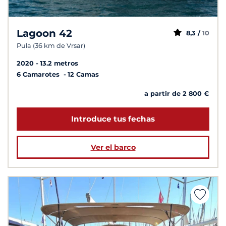
Lagoon 42
8,3 /
10
Pula (36 km de Vrsar)
2020
13.2 metros
6 Camarotes
12 Camas
a partir de 2 800 €
Introduce tus fechas
Ver el barco