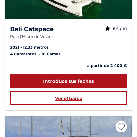
Bali Catspace
8,5 /
10
Pula (36 km de Vrsar)
2021
12.33 metros
4 Camarotes
10 Camas
a partir de 2 400 €
Introduce tus fechas
Ver el barco