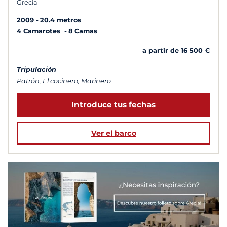
Grecia
2009
20.4 metros
4 Camarotes
8 Camas
a partir de 16 500 €
Tripulación
Patrón, El cocinero, Marinero
Introduce tus fechas
Ver el barco