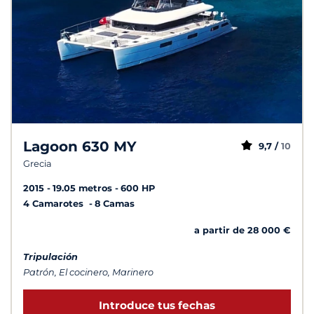
Lagoon 630 MY
9,7 /
10
Grecia
2015
19.05 metros
600 HP
4 Camarotes
8 Camas
a partir de 28 000 €
Tripulación
Patrón, El cocinero, Marinero
Introduce tus fechas