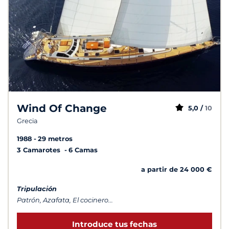
Wind Of Change
5,0 /
10
Grecia
1988
29 metros
3 Camarotes
6 Camas
a partir de 24 000 €
Tripulación
Patrón, Azafata, El cocinero...
Introduce tus fechas