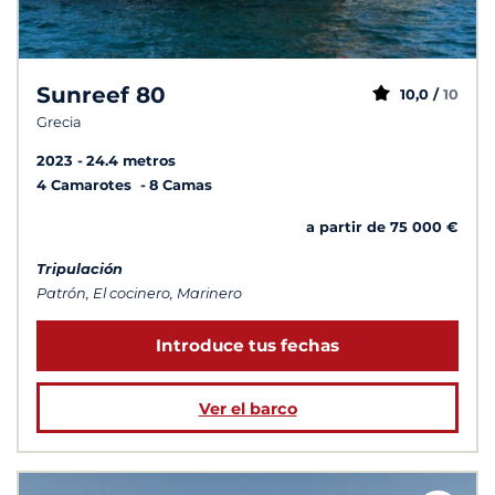
Sunreef 80
10,0 /
10
Grecia
2023
24.4 metros
4 Camarotes
8 Camas
a partir de 75 000 €
Tripulación
Patrón, El cocinero, Marinero
Introduce tus fechas
Ver el barco