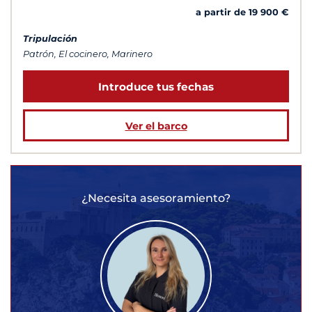
a partir de 19 900 €
Tripulación
Patrón, El cocinero, Marinero
Introduce tus fechas
Ver el barco
¿Necesita asesoramiento?