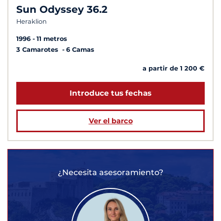
Sun Odyssey 36.2
Heraklion
1996
11 metros
3 Camarotes
6 Camas
a partir de 1 200 €
Introduce tus fechas
Ver el barco
¿Necesita asesoramiento?