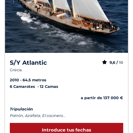
S/Y Atlantic
9,6 /
10
Grecia
2010
64.5 metros
6 Camarotes
12 Camas
a partir de 137 000 €
Tripulación
Patrón, Azafata, El cocinero...
Introduce tus fechas