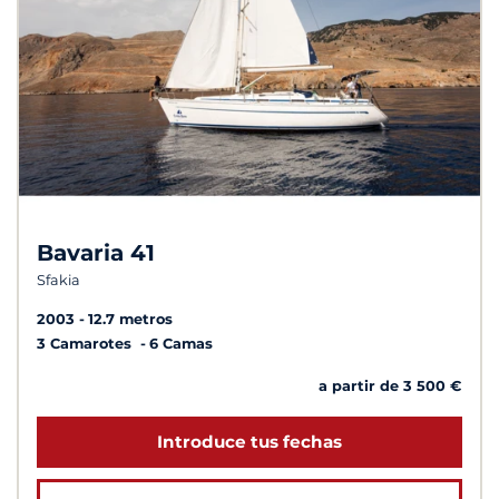
Bavaria 41
Sfakia
2003
12.7 metros
3 Camarotes
6 Camas
a partir de 3 500 €
Introduce tus fechas