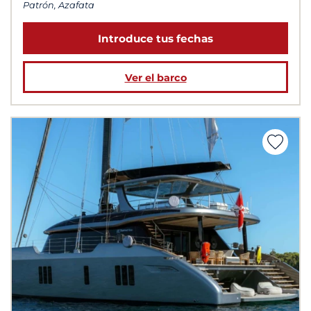
Patrón, Azafata
Introduce tus fechas
Ver el barco