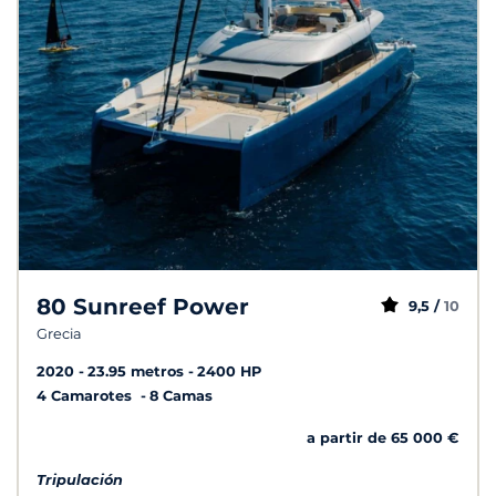
80 Sunreef Power
9,5 /
10
Grecia
2020
23.95 metros
2400 HP
4 Camarotes
8 Camas
a partir de 65 000 €
Tripulación