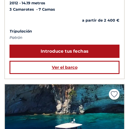
2012
14.19 metros
3 Camarotes
7 Camas
a partir de 2 400 €
Tripulación
Patrón
Introduce tus fechas
Ver el barco