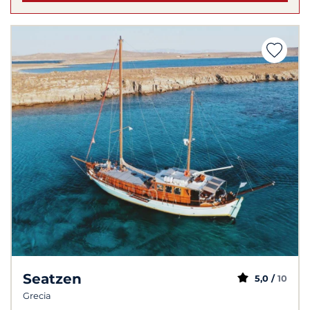
Seatzen
5,0 /
10
Grecia