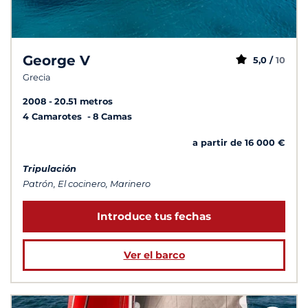
George V
5,0 /
10
Grecia
2008
20.51 metros
4 Camarotes
8 Camas
a partir de 16 000 €
Tripulación
Patrón, El cocinero, Marinero
Introduce tus fechas
Ver el barco