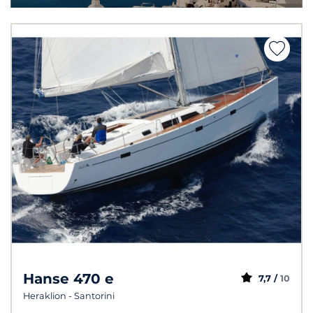
Hanse 470 e
7,7 /
10
Heraklion - Santorini