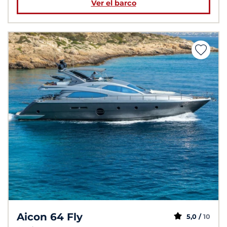
Ver el barco
Aicon 64 Fly
5,0 /
10