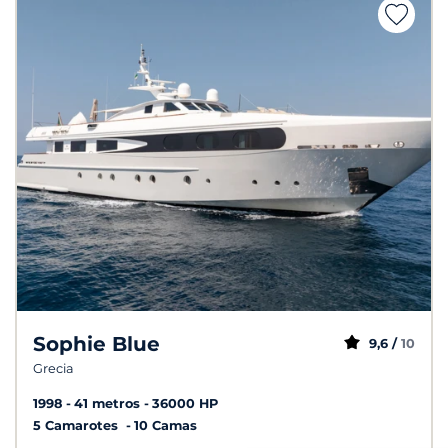
Sophie Blue
9,6 /
10
Grecia
1998
41 metros
36000 HP
5 Camarotes
10 Camas