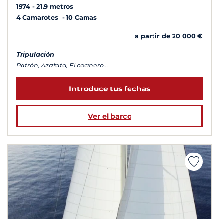
1974
21.9 metros
4 Camarotes
10 Camas
a partir de 20 000 €
Tripulación
Patrón, Azafata, El cocinero...
Introduce tus fechas
Ver el barco