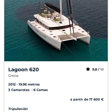
Lagoon 620
9,8 /
10
Grecia
2012
19.96 metros
3 Camarotes
6 Camas
a partir de 17 600 €
Tripulación