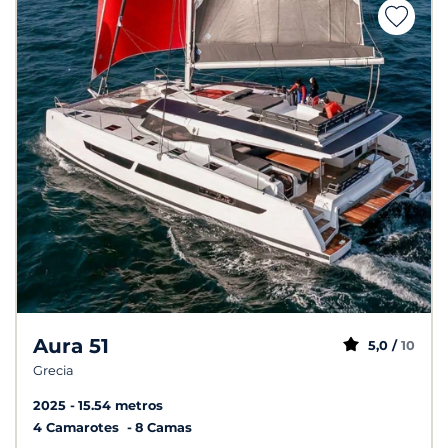
Aura 51
5,0 /
10
Grecia
2025
15.54 metros
4 Camarotes
8 Camas