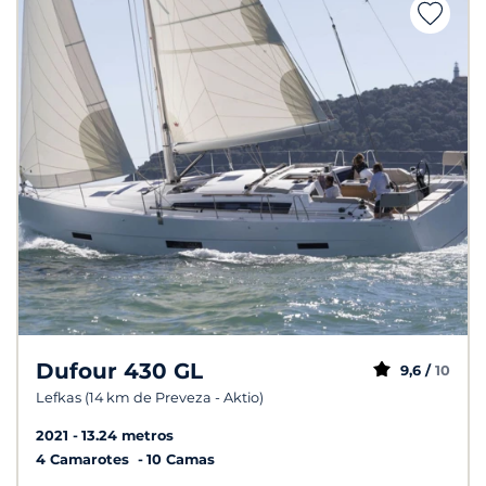
Dufour 430 GL
9,6 /
10
Lefkas (14 km de Preveza - Aktio)
2021
13.24 metros
4 Camarotes
10 Camas