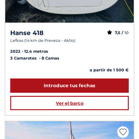
Hanse 418
7,5 /
10
Lefkas (14 km de Preveza - Aktio)
2022
12.4 metros
3 Camarotes
8 Camas
a partir de 1 500 €
Introduce tus fechas
Ver el barco