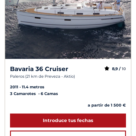
Bavaria 36 Cruiser
8,9 /
10
Paleros (21 km de Preveza - Aktio)
2011
11.4 metros
3 Camarotes
6 Camas
a partir de 1 500 €
Introduce tus fechas