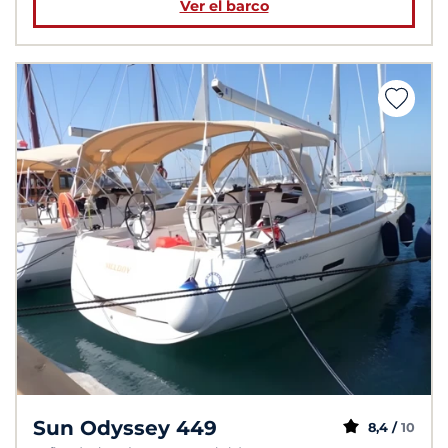
Ver el barco
Sun Odyssey 449
8,4 /
10