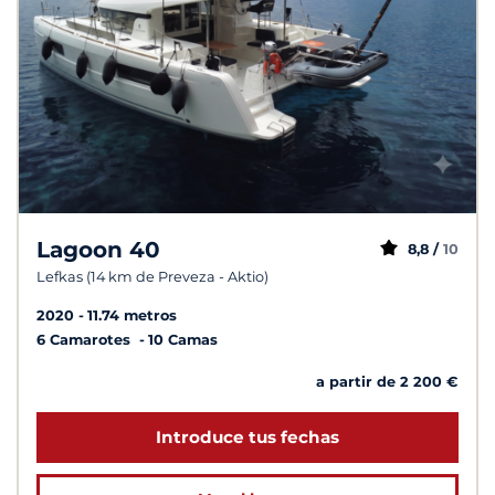
Lagoon 40
8,8 /
10
Lefkas (14 km de Preveza - Aktio)
2020
11.74 metros
6 Camarotes
10 Camas
a partir de 2 200 €
Introduce tus fechas