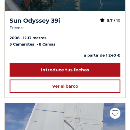
Sun Odyssey 39i
8,7 /
10
Preveza
2008
12.13 metros
3 Camarotes
8 Camas
a partir de 1 240 €
Introduce tus fechas
Ver el barco