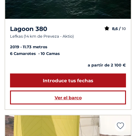
Lagoon 380
8,6 /
10
Lefkas (14 km de Preveza - Aktio)
2019
11.73 metros
6 Camarotes
10 Camas
a partir de 2 100 €
Introduce tus fechas
Ver el barco