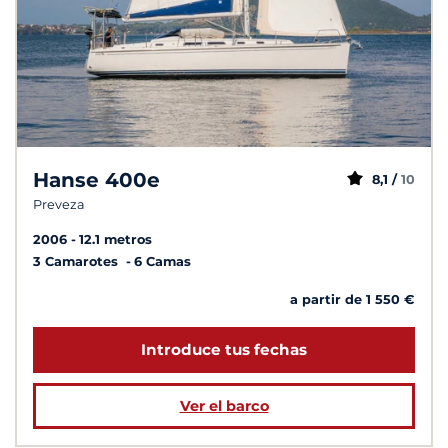
Hanse 400e
8,1 /
10
Preveza
2006
12.1 metros
3 Camarotes
6 Camas
a partir de 1 550 €
Introduce tus fechas
Ver el barco