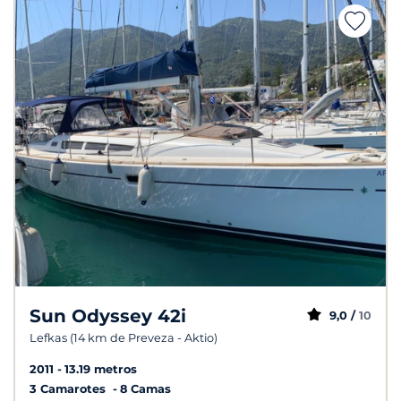
Sun Odyssey 42i
9,0 /
10
Lefkas (14 km de Preveza - Aktio)
2011
13.19 metros
3 Camarotes
8 Camas