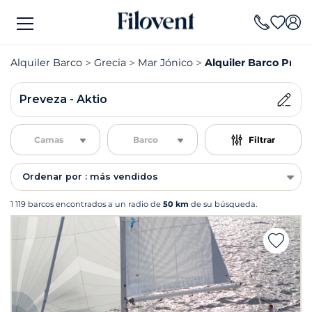
Alquiler Barco
Grecia
Mar Jónico
Alquiler Barco Preve
Preveza - Aktio
Camas
Barco
Filtrar
Ordenar por : más vendidos
1 119 barcos encontrados a un radio de
50 km
de su búsqueda.