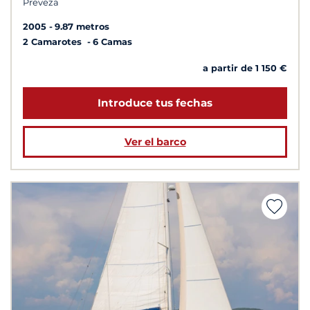
Preveza
2005
9.87 metros
2 Camarotes
6 Camas
a partir de 1 150 €
Introduce tus fechas
Ver el barco