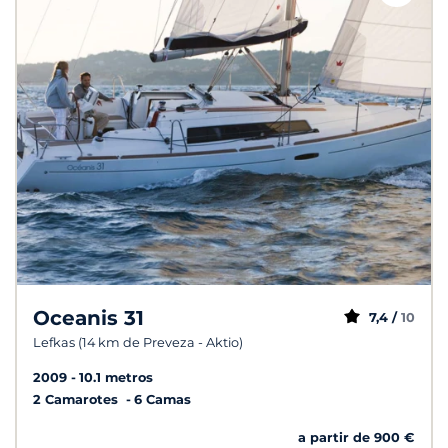
Oceanis 31
7,4 /
10
Lefkas (14 km de Preveza - Aktio)
2009
10.1 metros
2 Camarotes
6 Camas
a partir de 900 €