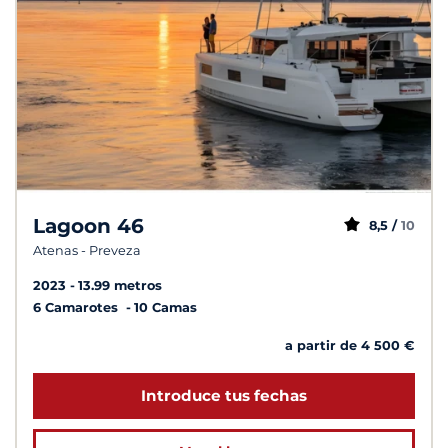
Lagoon 46
8,5 /
10
Atenas - Preveza
2023
13.99 metros
6 Camarotes
10 Camas
a partir de 4 500 €
Introduce tus fechas