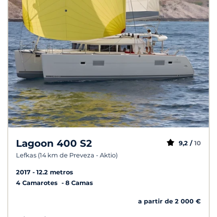
Lagoon 400 S2
9,2 /
10
Lefkas (14 km de Preveza - Aktio)
2017
12.2 metros
4 Camarotes
8 Camas
a partir de 2 000 €