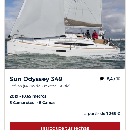
Sun Odyssey 349
8,4 /
10
Lefkas (14 km de Preveza - Aktio)
2019
10.65 metros
3 Camarotes
8 Camas
a partir de 1 265 €
Introduce tus fechas