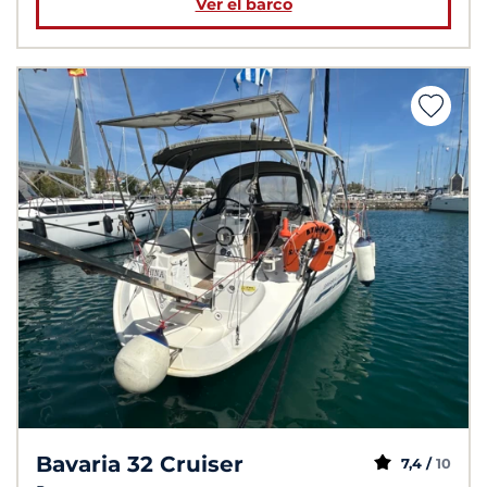
Ver el barco
Bavaria 32 Cruiser
7,4 /
10