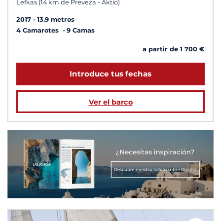
Lefkas (14 km de Preveza - Aktio)
2017
13.9 metros
4 Camarotes
9 Camas
a partir de 1 700 €
Introduce tus fechas
Ver el barco