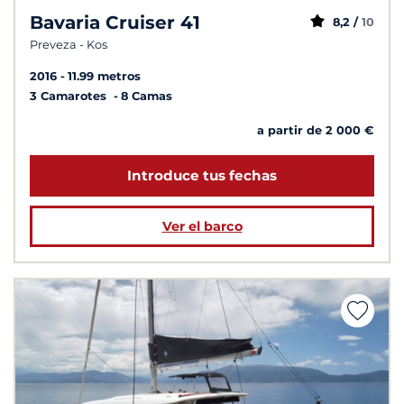
Bavaria Cruiser 41
8,2 /
10
Preveza - Kos
2016
11.99 metros
3 Camarotes
8 Camas
a partir de 2 000 €
Introduce tus fechas
Ver el barco