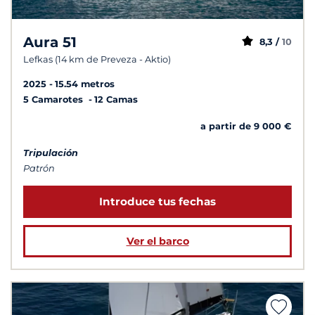
Aura 51
8,3 /
10
Lefkas (14 km de Preveza - Aktio)
2025
15.54 metros
5 Camarotes
12 Camas
a partir de 9 000 €
Tripulación
Patrón
Introduce tus fechas
Ver el barco