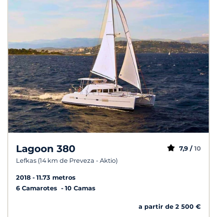
Lagoon 380
7,9 /
10
Lefkas (14 km de Preveza - Aktio)
2018
11.73 metros
6 Camarotes
10 Camas
a partir de 2 500 €