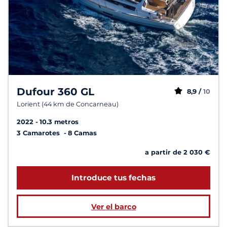
Dufour 360 GL
8,9 /
10
Lorient (44 km de Concarneau)
2022
10.3 metros
3 Camarotes
8 Camas
a partir de 2 030 €
Introduce tus fechas
Ver el barco