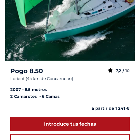
Pogo 8.50
7,2 /
10
Lorient (44 km de Concarneau)
2007
8.5 metros
2 Camarotes
6 Camas
a partir de 1 241 €
Introduce tus fechas