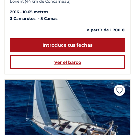
Lorient (44 km de Concarneau)
2016
10.65 metros
3 Camarotes
8 Camas
a partir de 1 700 €
Introduce tus fechas
Ver el barco