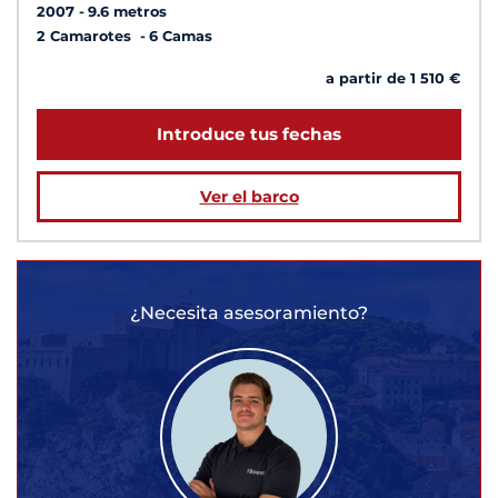
2007
9.6 metros
2 Camarotes
6 Camas
a partir de 1 510 €
Introduce tus fechas
Ver el barco
¿Necesita asesoramiento?