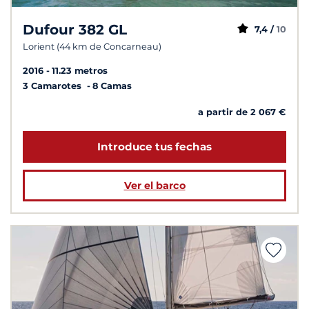
Dufour 382 GL
7,4 /
10
Lorient (44 km de Concarneau)
2016
11.23 metros
3 Camarotes
8 Camas
a partir de 2 067 €
Introduce tus fechas
Ver el barco