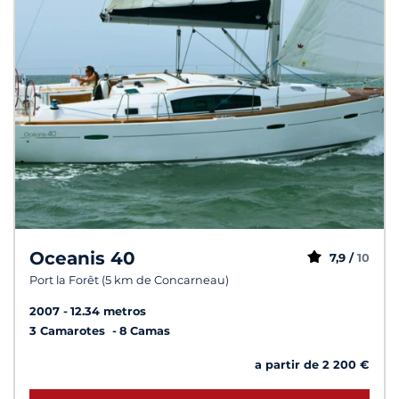
Oceanis 40
7,9 /
10
Port la Forêt (5 km de Concarneau)
2007
12.34 metros
3 Camarotes
8 Camas
a partir de 2 200 €