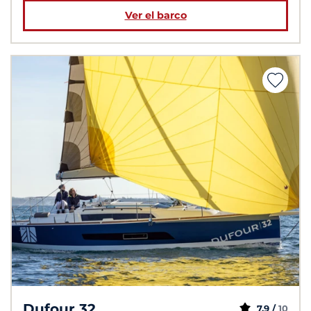
Ver el barco
Dufour 32
7,9 /
10