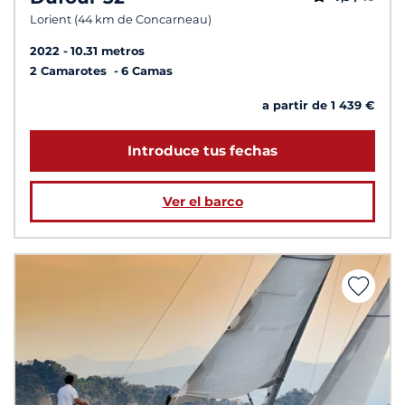
Lorient (44 km de Concarneau)
2022
10.31 metros
2 Camarotes
6 Camas
a partir de 1 439 €
Introduce tus fechas
Ver el barco