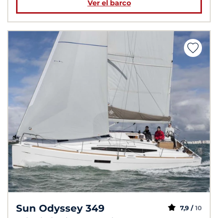
Ver el barco
Sun Odyssey 349
7,9 /
10