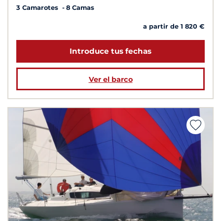
3 Camarotes
8 Camas
a partir de 1 820 €
Introduce tus fechas
Ver el barco