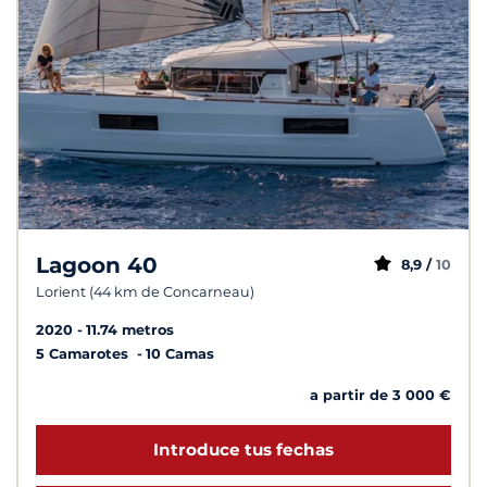
Lagoon 40
8,9 /
10
Lorient (44 km de Concarneau)
2020
11.74 metros
5 Camarotes
10 Camas
a partir de 3 000 €
Introduce tus fechas