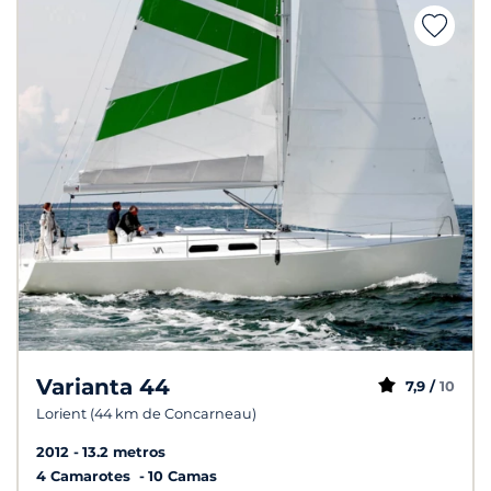
Varianta 44
7,9 /
10
Lorient (44 km de Concarneau)
2012
13.2 metros
4 Camarotes
10 Camas