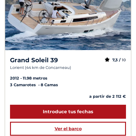
Grand Soleil 39
7,3 /
10
Lorient (44 km de Concarneau)
2012
11.98 metros
3 Camarotes
8 Camas
a partir de 2 112 €
Introduce tus fechas
Ver el barco