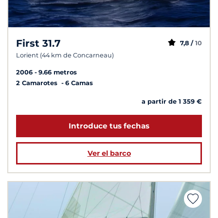
First 31.7
7,8 /
10
Lorient (44 km de Concarneau)
2006
9.66 metros
2 Camarotes
6 Camas
a partir de 1 359 €
Introduce tus fechas
Ver el barco