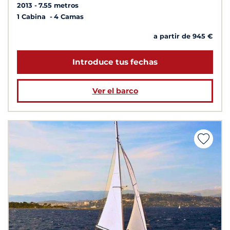
2013
7.55 metros
1 Cabina
4 Camas
a partir de 945 €
Introduce tus fechas
Ver el barco