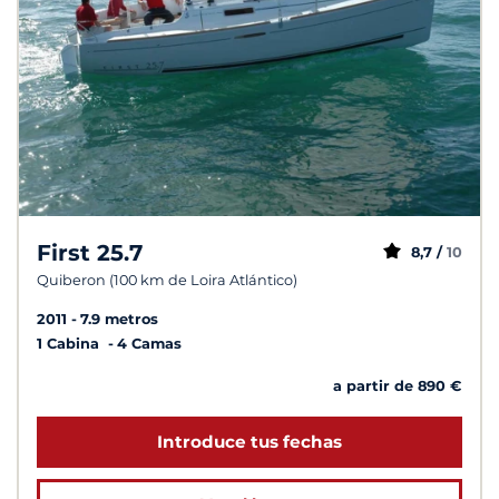
First 25.7
8,7 /
10
Quiberon (100 km de Loira Atlántico)
2011
7.9 metros
1 Cabina
4 Camas
a partir de 890 €
Introduce tus fechas