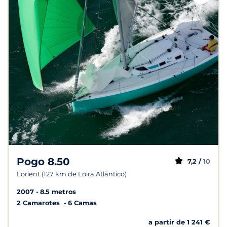
Pogo 8.50
7,2 /
10
Lorient (127 km de Loira Atlántico)
2007
8.5 metros
2 Camarotes
6 Camas
a partir de 1 241 €