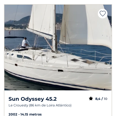
Sun Odyssey 45.2
8,4 /
10
Le Crouesty (86 km de Loira Atlántico)
2002
14.15 metros