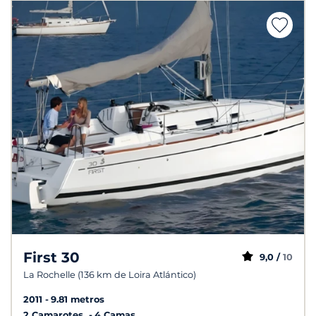
First 30
9,0 /
10
La Rochelle (136 km de Loira Atlántico)
2011
9.81 metros
2 Camarotes
4 Camas