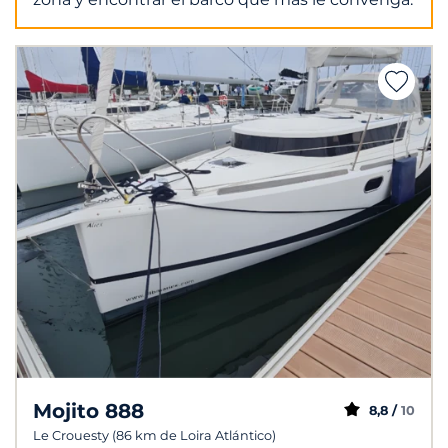
Mojito 888
8,8 /
10
Le Crouesty (86 km de Loira Atlántico)