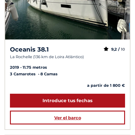
Oceanis 38.1
9,2 /
10
La Rochelle (136 km de Loira Atlántico)
2019
11.75 metros
3 Camarotes
8 Camas
a partir de 1 800 €
Introduce tus fechas
Ver el barco