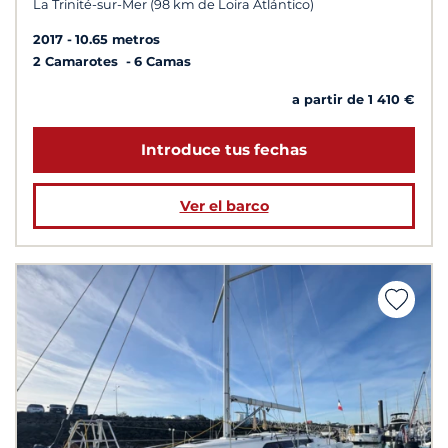
La Trinité-sur-Mer (98 km de Loira Atlántico)
2017
10.65 metros
2 Camarotes
6 Camas
a partir de 1 410 €
Introduce tus fechas
Ver el barco