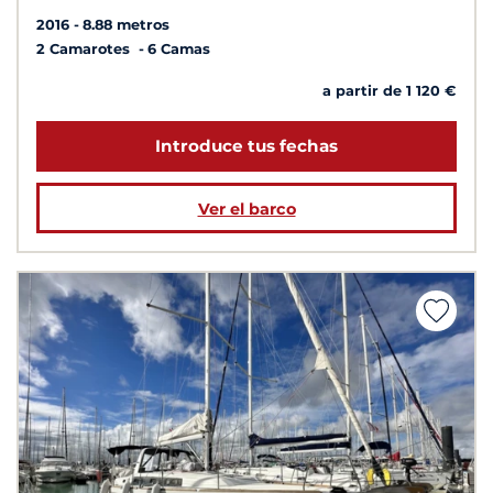
2016
8.88 metros
2 Camarotes
6 Camas
a partir de 1 120 €
Introduce tus fechas
Ver el barco