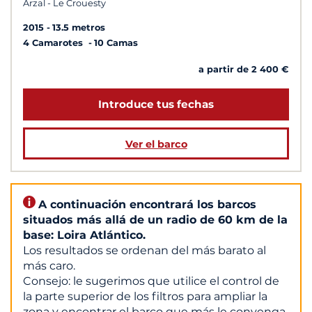
Arzal - Le Crouesty
2015
13.5 metros
4 Camarotes
10 Camas
a partir de 2 400 €
Introduce tus fechas
Ver el barco
A continuación encontrará los barcos
situados más allá de un radio de 60 km de la
base: Loira Atlántico.
Los resultados se ordenan del más barato al
más caro.
Consejo: le sugerimos que utilice el control de
la parte superior de los filtros para ampliar la
zona y encontrar el barco que más le convenga.