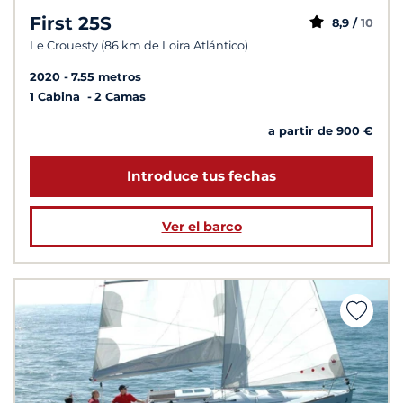
First 25S
8,9 /
10
Le Crouesty (86 km de Loira Atlántico)
2020
7.55 metros
1 Cabina
2 Camas
a partir de 900 €
Introduce tus fechas
Ver el barco