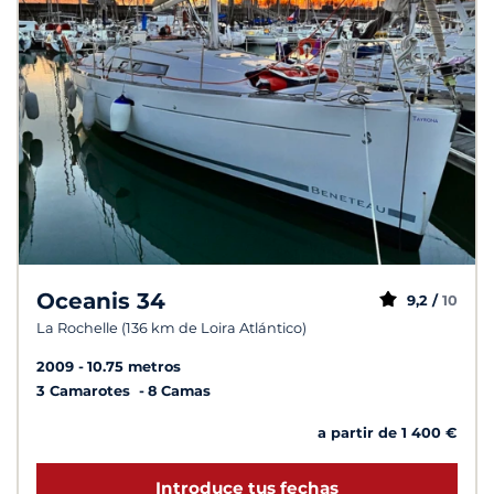
Oceanis 34
9,2 /
10
La Rochelle (136 km de Loira Atlántico)
2009
10.75 metros
3 Camarotes
8 Camas
a partir de 1 400 €
Introduce tus fechas