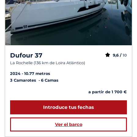
Dufour 37
9,6 /
10
La Rochelle (136 km de Loira Atlántico)
2024
10.77 metros
3 Camarotes
6 Camas
a partir de 1 700 €
Introduce tus fechas
Ver el barco