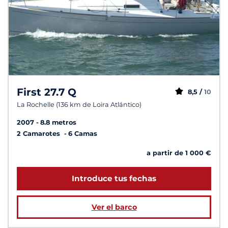
First 27.7 Q
8,5 /
10
La Rochelle (136 km de Loira Atlántico)
2007
8.8 metros
2 Camarotes
6 Camas
a partir de 1 000 €
Introduce tus fechas
Ver el barco