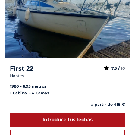
First 22
7,5 /
10
Nantes
1980
6.95 metros
1 Cabina
4 Camas
a partir de 415 €
Introduce tus fechas