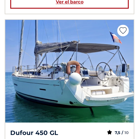
Ver el barco
Dufour 450 GL
7,5 /
10