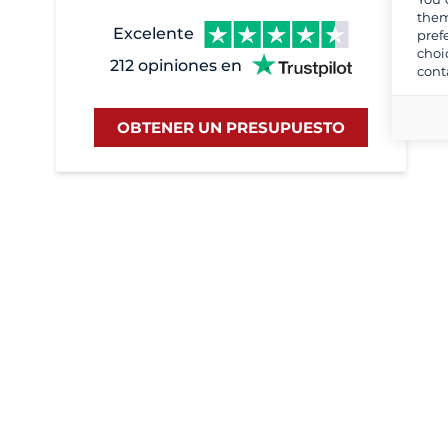
them
Excelente
pref
choi
212 opiniones en
cont
OBTENER UN PRESUPUESTO