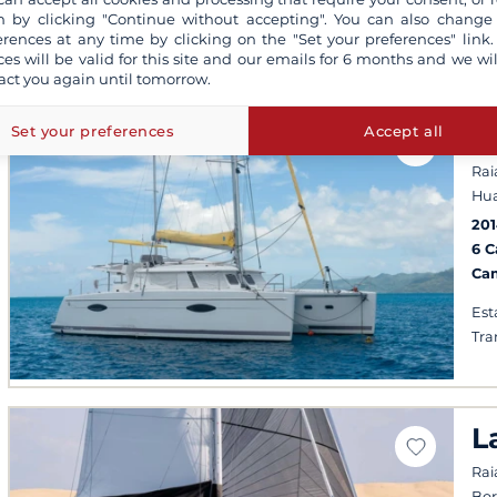
 by clicking "Continue without accepting". You can also change
Plac
erences at any time by clicking on the "Set your preferences" link.
ces will be valid for this site and our emails for 6 months and we wil
Ba
act you again until tomorrow.
Sal
los
H
Set your preferences
Accept all
Rai
Hua
20
6 
Ca
Est
Tra
L
Rai
Bor