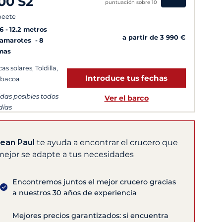
00 S2
puntuación sobre 10
peete
6
12.2 metros
a partir de 3 990 €
Camarotes
8
mas
as solares, Toldilla,
Introduce tus fechas
rbacoa
idas posibles todos
Ver el barco
 días
Jean Paul
te ayuda a encontrar el crucero que
mejor se adapte a tus necesidades
Encontremos juntos el mejor crucero gracias
a nuestros 30 años de experiencia
Mejores precios garantizados: si encuentra