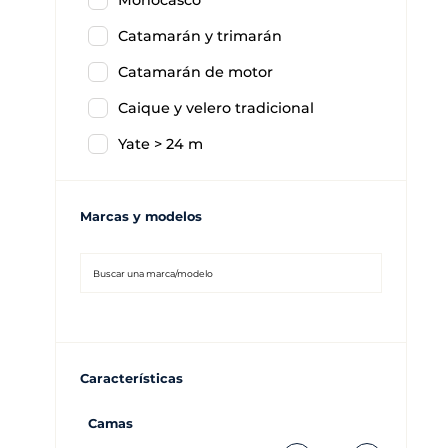
Monocasco
Catamarán y trimarán
Catamarán de motor
Caique y velero tradicional
Yate > 24 m
Marcas y modelos
Características
Camas