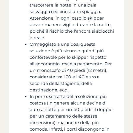
trascorrere la notte in una baia
selvaggia o vicino a una spiaggia.
Attenzione, in ogni caso lo skipper
deve rimanere vigile durante la notte,
poiché il rischio che l'ancora si sblocchi
è reale.
Ormeggiato a una boa: questa
soluzione è più sicura e quindi più
confortevole per lo skipper rispetto
all'ancoraggio, ma è a pagamento. Per
un monoscafo di 40 piedi (12 metri),
considerate tra i 20 e i 40 euro a
seconda della stagione, della
destinazione, ecc...
In porto: si tratta della soluzione più
costosa (in genere alcune decine di
euro a notte per un 40 piedi, il doppio
per un catamarano delle stesse
dimensioni), ma anche della più
comoda. Infatti, i porti dispongono in