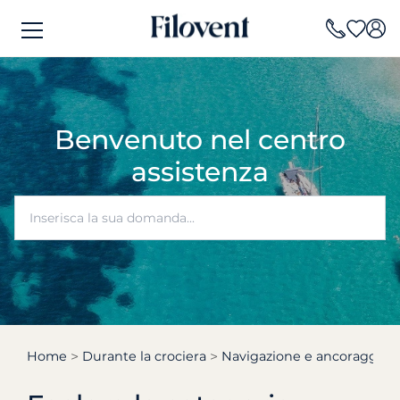
Benvenuto nel centro
assistenza
Home
Durante la crociera
Navigazione e ancoraggio