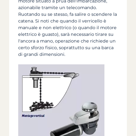
motore situato a prua dell'imbarcazione,
azionabile tramite un telecomando.
Ruotando su se stesso, fa salire o scendere la
catena. Si noti che quando il verricello è
manuale e non elettrico (o quando il motore
elettrico è guasto), sarà necessario tirare su
l'ancora a mano, operazione che richiede un
certo sforzo fisico, soprattutto su una barca
di grandi dimensioni.