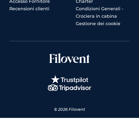
Accesso Fornitore
Charter
Recensioni clienti
Condizioni Generali -
Crociera in cabina
Gestione dei cookie
© 2026 Filovent