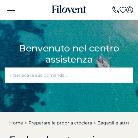
Benvenuto nel centro
assistenza
Home
Preparare la propria crociera
Bagagli e attrezza