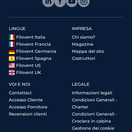
LINGUE
IMPRESA
Filovent Italia
Chi siamo?
Filovent Francia
Magazine
Filovent Germania
Mappa del sito
Filovent Spagna
Costruttori
Filovent US
Filovent UK
VOI E NOI
LEGALE
Contattaci
Informazioni legali
Accesso Cliente
Condizioni Generali -
Accesso Fornitore
Charter
Recensioni clienti
Condizioni Generali -
Crociera in cabina
Gestione dei cookie