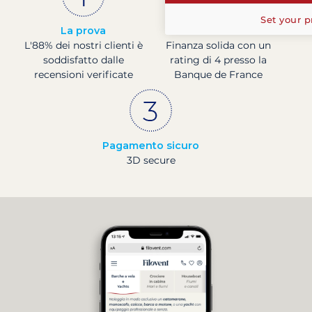
Set your p
La prova
Societá francese
L'88% dei nostri clienti è
Finanza solida con un
soddisfatto dalle
rating di 4 presso la
recensioni verificate
Banque de France
Pagamento sicuro
3D secure