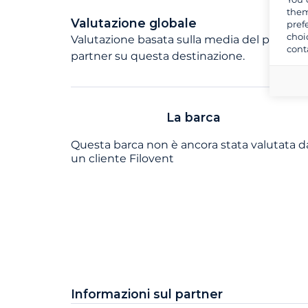
them
Valutazione globale
pref
choi
Valutazione basata sulla media del punteggi
cont
partner su questa destinazione.
La barca
Questa barca non è ancora stata valutata d
un cliente Filovent
Informazioni sul partner