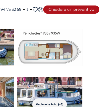
 94 75 32 59
It
Chiedere un preventivo
Vedere le foto (+3)