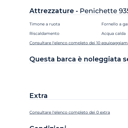
Attrezzature -
Penichette 9
Timone a ruota
Fornello a ga
Riscaldamento
Acqua calda
Consultare l'elenco completo dei 10 equipaggiam
Questa barca è noleggiata s
Extra
Consultare l'elenco completo dei 0 extra
Extra
Stato
Prezzo