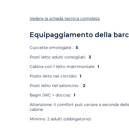
Vedere la scheda tecnica completa
Equipaggiamento della barc
Cuccette omologate :
5
Posti letto adulti consigliati:
3
Cabina con 1 letto matrimoniale:
1
Posto letto nei corridoi:
1
Posti letto nel saloncino :
2
Bagni (WC + doccia):
1
Attenzione: il comfort può variare a seconda dell
cabine
Minimo: 2 adulti (obbligatorio)