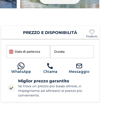
PREZZO E DISPONIBILITÀ
Preferiti
Data di partenza
Durata
WhatsApp
Chiama
Messaggio
Miglior prezzo garantito
Se trova un prezzo più basso altrove, ci
impegniamo ad allinearci al prezzo più
conveniente.