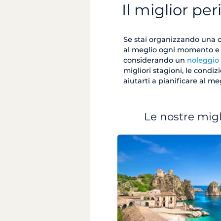
Il miglior per
Se stai organizzando una cr
al meglio ogni momento e r
considerando un
noleggio 
migliori stagioni, le condizi
aiutarti a pianificare al m
Le nostre migli