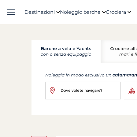
Destinazioni
Noleggio barche
Crociera
Barche a vela e Yachts
Crociere all
con o senza equipaggio
mari e f
Noleggia in modo esclusivo un
catamara