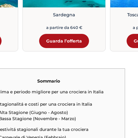
Sardegna
Tosc
a partire da 640 €
a 
Guarda l’offerta
G
Sommario
Clima e periodo migliore per una crociera in Italia
Stagionalitá e costi per una crociera in Italia
Alta Stagione (Giugno - Agosto)
Bassa Stagione (Novembre - Marzo)
Festivitá stagionali durante la tua crociera
Carnevale di Venezia (Febbraio)