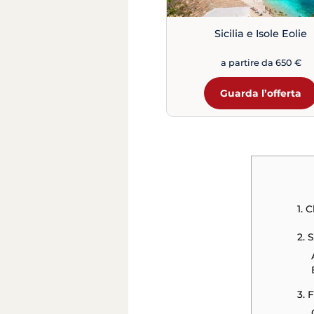
Sicilia e Isole Eolie
a partire da 650 €
Guarda l’offerta
1. 
2. 
3. 