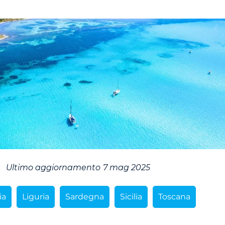
Ultimo aggiornamento
7 mag 2025
ia
Liguria
Sardegna
Sicilia
Toscana