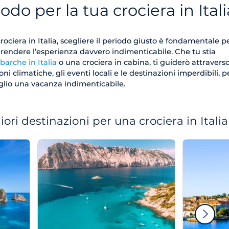
iodo per la tua crociera in Itali
ociera in Italia, scegliere il periodo giusto è fondamentale p
endere l’esperienza davvero indimenticabile. Che tu stia
barche in Italia
o una crociera in cabina, ti guiderò attraverso
oni climatiche, gli eventi locali e le destinazioni imperdibili, p
eglio una vacanza indimenticabile.
ori destinazioni per una crociera in Italia