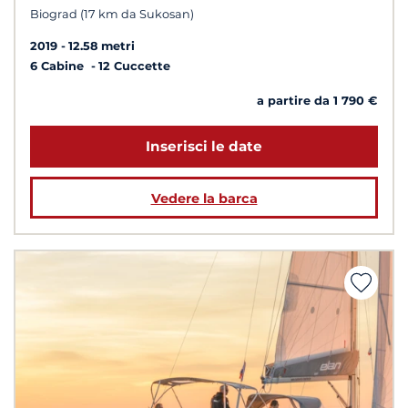
Biograd (17 km da Sukosan)
2019
12.58 metri
6 Cabine
12 Cuccette
a partire da 1 790 €
Inserisci le date
Vedere la barca