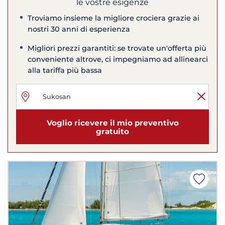
le vostre esigenze
Troviamo insieme la migliore crociera grazie ai
nostri 30 anni di esperienza
Migliori prezzi garantiti: se trovate un'offerta più
conveniente altrove, ci impegniamo ad allinearci
alla tariffa più bassa
Voglio ricevere il mio preventivo
gratuito