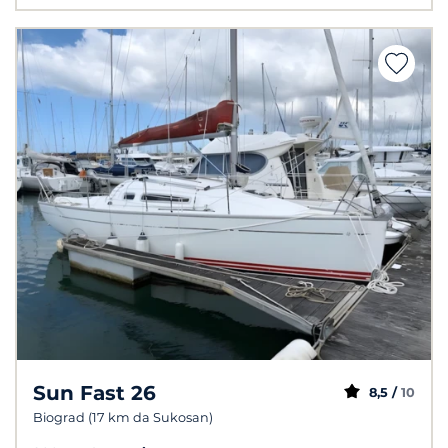
Sun Fast 26
8,5 /
10
Biograd (17 km da Sukosan)