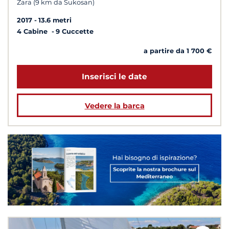
Zara (9 km da Sukosan)
2017
13.6 metri
4 Cabine
9 Cuccette
a partire da 1 700 €
Inserisci le date
Vedere la barca