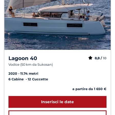
Lagoon 40
8,8 /
10
Vodice (50 km da Sukosan)
2020
11.74 metri
6 Cabine
12 Cuccette
a partire da 1 650 €
Inserisci le date