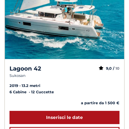
Lagoon 42
9,0 /
10
Sukosan
2019
13.2 metri
6 Cabine
12 Cuccette
a partire da 1 500 €
Inserisci le date