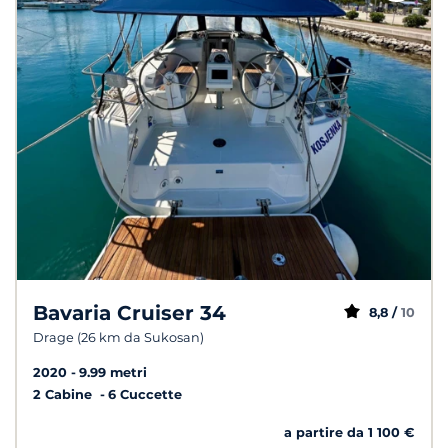
Bavaria Cruiser 34
8,8 /
10
Drage (26 km da Sukosan)
2020
9.99 metri
2 Cabine
6 Cuccette
a partire da 1 100 €