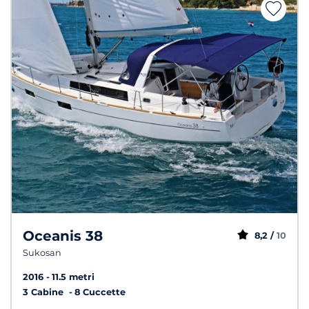
Oceanis 38
8,2 /
10
Sukosan
2016
11.5 metri
3 Cabine
8 Cuccette