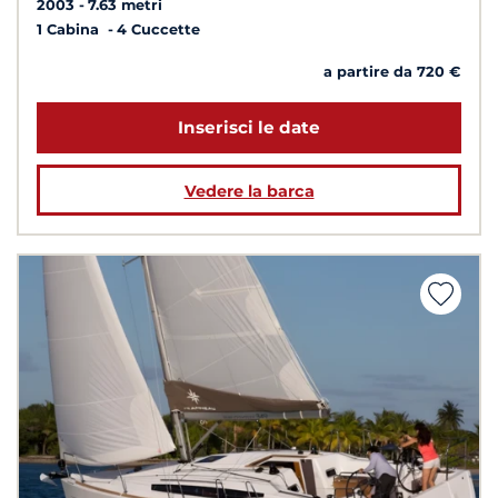
2003
7.63 metri
1 Cabina
4 Cuccette
a partire da 720 €
Inserisci le date
Vedere la barca