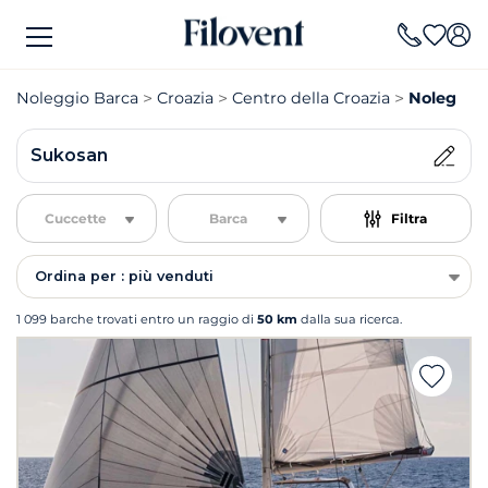
Noleggio Barca
Croazia
Centro della Croazia
Noleggio
Sukosan
Cuccette
Barca
Filtra
Ordina per : più venduti
1 099 barche trovati entro un raggio di
50 km
dalla sua ricerca.