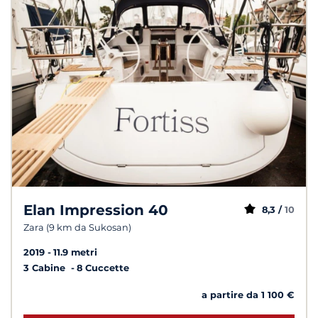
Elan Impression 40
8,3 /
10
Zara (9 km da Sukosan)
2019
11.9 metri
3 Cabine
8 Cuccette
a partire da 1 100 €