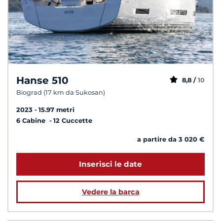
Hanse 510
8,8 /
10
Biograd (17 km da Sukosan)
2023
15.97 metri
6 Cabine
12 Cuccette
a partire da 3 020 €
Inserisci le date
Vedere la barca