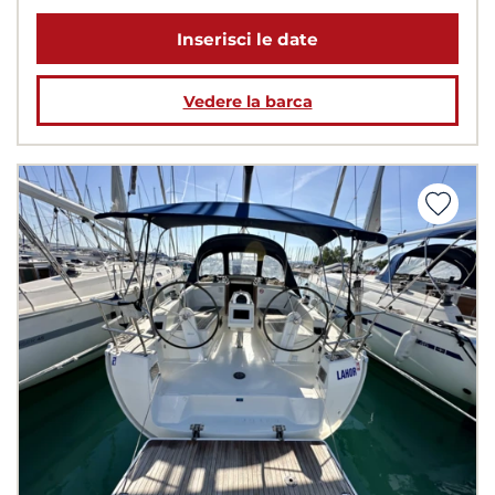
Inserisci le date
Vedere la barca