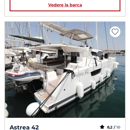
Vedere la barca
Astrea 42
8,2 /
10