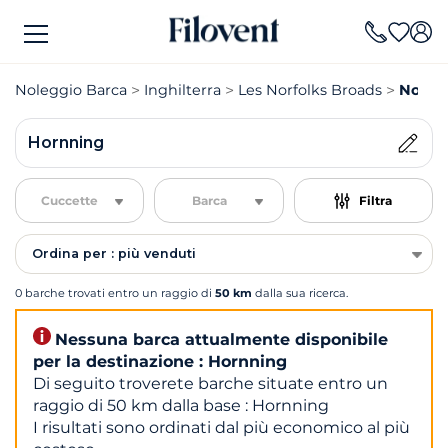
Noleggio Barca
Inghilterra
Les Norfolks Broads
Noleg
Hornning
Cuccette
Barca
Filtra
Ordina per : più venduti
0 barche trovati entro un raggio di
50 km
dalla sua ricerca.
Nessuna barca attualmente disponibile
per la destinazione : Hornning
Di seguito troverete barche situate entro un
raggio di 50 km dalla base : Hornning
I risultati sono ordinati dal più economico al più