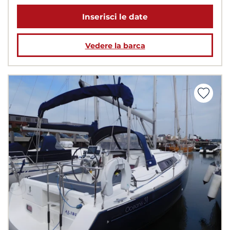
Inserisci le date
Vedere la barca