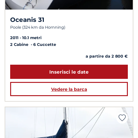
Oceanis 31
Poole (324 km da Hornning)
2011
10.1 metri
2 Cabine
6 Cuccette
a partire da 2 800 €
Inserisci le date
Vedere la barca