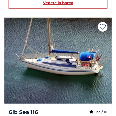
Vedere la barca
Gib Sea 116
7,3 /
10