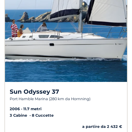
Sun Odyssey 37
Port Hamble Marina (280 km da Hornning)
2006
11.7 metri
3 Cabine
8 Cuccette
a partire da 2 432 €