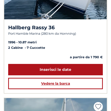
Hallberg Rassy 36
Port Hamble Marina (280 km da Hornning)
1996
10.87 metri
2 Cabine
7 Cuccette
a partire da 1 790 €
Inserisci le date
Vedere la barca