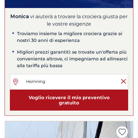
Monica
vi aiuterà a trovare la crociera giusta per
le vostre esigenze
Troviamo insieme la migliore crociera grazie ai
nostri 30 anni di esperienza
Migliori prezzi garantiti: se trovate un'offerta più
conveniente altrove, ci impegniamo ad allinearci
alla tariffa più bassa
Voglio ricevere il mio preventivo
gratuito