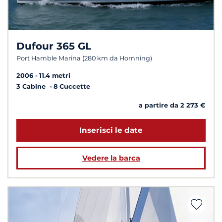
Dufour 365 GL
Port Hamble Marina (280 km da Hornning)
2006
11.4 metri
3 Cabine
8 Cuccette
a partire da 2 273 €
Inserisci le date
Vedere la barca