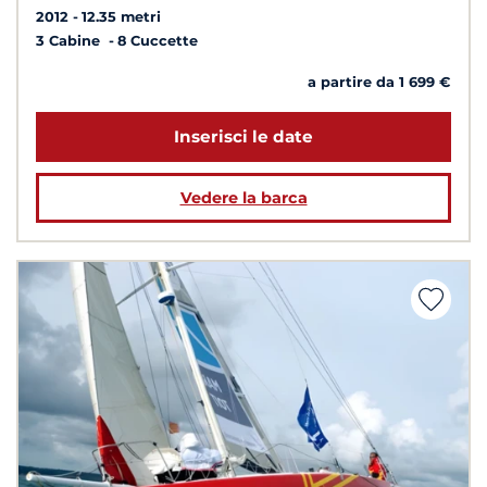
2012
12.35 metri
3 Cabine
8 Cuccette
a partire da 1 699 €
Inserisci le date
Vedere la barca