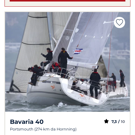
Bavaria 40
7,3 /
10
Portsmouth (274 km da Hornning)