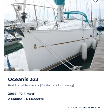
Oceanis 323
Port Hamble Marina (280 km da Hornning)
2004
10.4 metri
2 Cabine
6 Cuccette