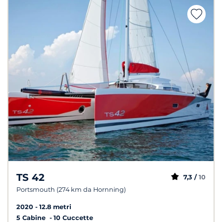
TS 42
7,3 /
10
Portsmouth (274 km da Hornning)
2020
12.8 metri
5 Cabine
10 Cuccette