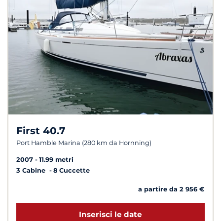
First 40.7
Port Hamble Marina (280 km da Hornning)
2007
11.99 metri
3 Cabine
8 Cuccette
a partire da 2 956 €
Inserisci le date