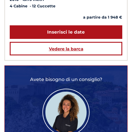
4 Cabine
12 Cuccette
a partire da 1 948 €
Inserisci le date
Vedere la barca
Avete bisogno di un consiglio?