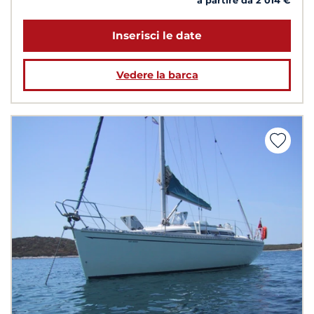
a partire da 2 014 €
Inserisci le date
Vedere la barca