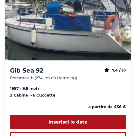
Gib Sea 92
7,4 /
10
Portsmouth (274 km da Hornning)
1987
9.5 metri
2 Cabine
6 Cuccette
a partire da 436 €
Inserisci le date