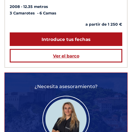
2008
12.35 metros
3 Camarotes
6 Camas
a partir de 1 250 €
Introduce tus fechas
Ver el barco
¿Necesita asesoramiento?