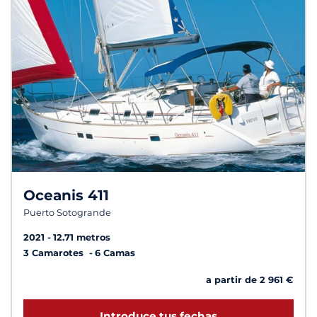
Oceanis 411
Puerto Sotogrande
2021
12.71 metros
3 Camarotes
6 Camas
a partir de 2 961 €
Introduce tus fechas