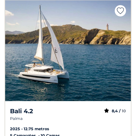
Bali 4.2
8,4 /
10
Palma
2025
12.75 metros
5 Camarotes
10 Camas