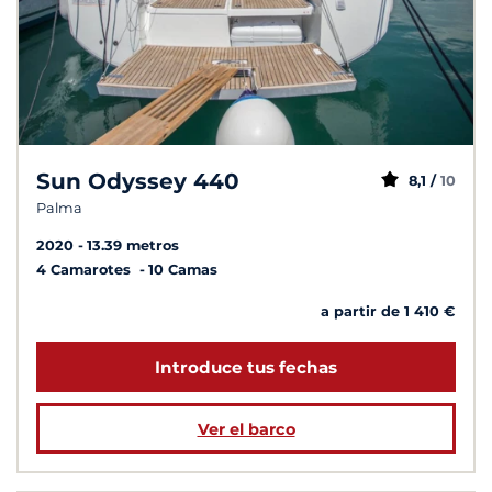
Sun Odyssey 440
8,1 /
10
Palma
2020
13.39 metros
4 Camarotes
10 Camas
a partir de 1 410 €
Introduce tus fechas
Ver el barco