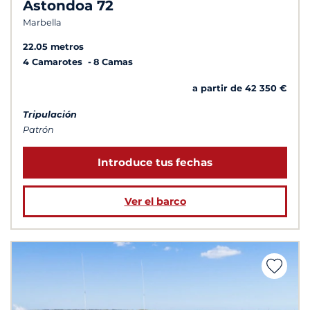
Astondoa 72
Marbella
22.05 metros
4 Camarotes
8 Camas
a partir de 42 350 €
Tripulación
Patrón
Introduce tus fechas
Ver el barco