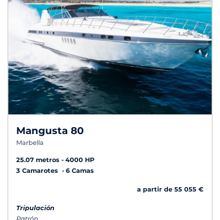
Mangusta 80
Marbella
25.07 metros
4000 HP
3 Camarotes
6 Camas
a partir de 55 055 €
Tripulación
Patrón