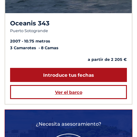
Oceanis 343
Puerto Sotogrande
2007
10.75 metros
3 Camarotes
8 Camas
a partir de 2 205 €
Introduce tus fechas
Ver el barco
¿Necesita asesoramiento?