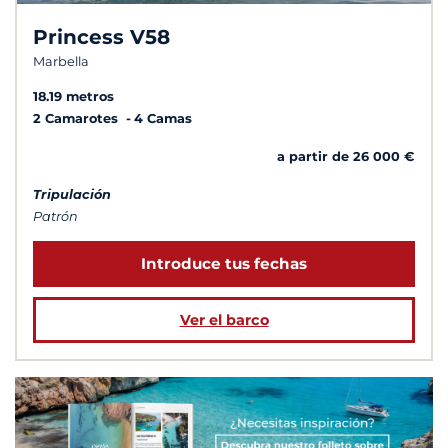
Princess V58
Marbella
18.19 metros
2 Camarotes
4 Camas
a partir de 26 000 €
Tripulación
Patrón
Introduce tus fechas
Ver el barco