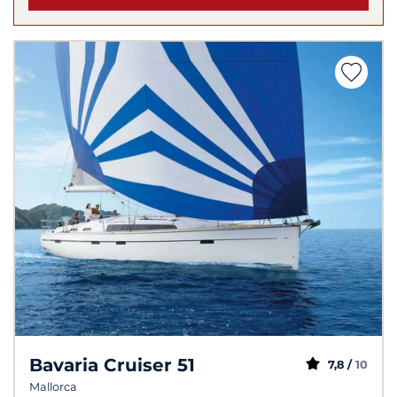
Bavaria Cruiser 51
7,8 /
10
Mallorca