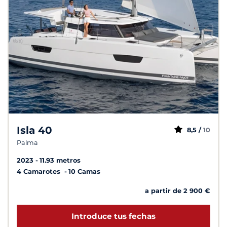
Isla 40
8,5 /
10
Palma
2023
11.93 metros
4 Camarotes
10 Camas
a partir de 2 900 €
Introduce tus fechas