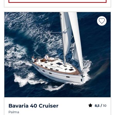
Bavaria 40 Cruiser
8,5 /
10
Palma