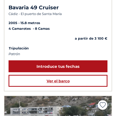
Bavaria 49 Cruiser
Cádiz - El puerto de Santa María
2005
15.8 metros
4 Camarotes
8 Camas
a partir de 3 100 €
Tripulación
Patrón
Introduce tus fechas
Ver el barco