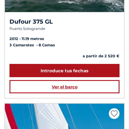
Dufour 375 GL
Puerto Sotogrande
2012
11.19 metros
3 Camarotes
8 Camas
a partir de 2 520 €
Introduce tus fechas
Ver el barco