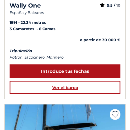
Wally One
9,5 /
10
España y Baleares
1991
22.34 metros
3 Camarotes
6 Camas
a partir de 30 000 €
Tripulación
Patrón, El cocinero, Marinero
Introduce tus fechas
Ver el barco