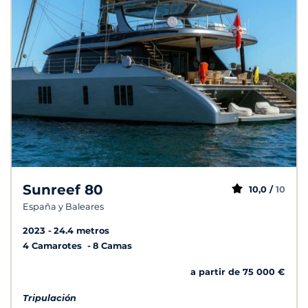
Sunreef 80
10,0 /
10
España y Baleares
2023
24.4 metros
4 Camarotes
8 Camas
a partir de 75 000 €
Tripulación