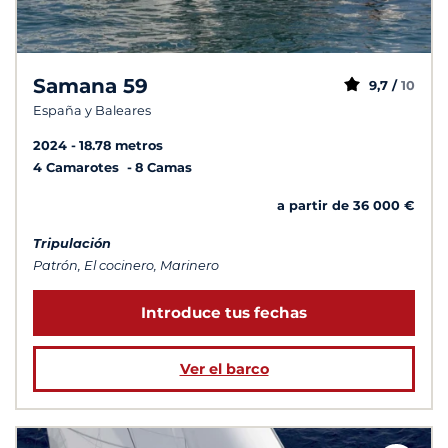
Samana 59
9,7 /
10
España y Baleares
2024
18.78 metros
4 Camarotes
8 Camas
a partir de 36 000 €
Tripulación
Patrón, El cocinero, Marinero
Introduce tus fechas
Ver el barco