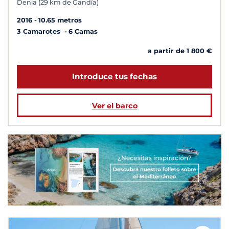
Denia (29 km de Gandía)
2016
10.65 metros
3 Camarotes
6 Camas
a partir de 1 800 €
Introduce tus fechas
Ver el barco