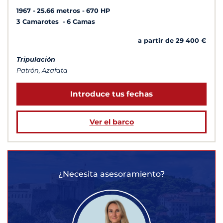
1967
25.66 metros
670 HP
3 Camarotes
6 Camas
a partir de 29 400 €
Tripulación
Patrón, Azafata
Introduce tus fechas
Ver el barco
¿Necesita asesoramiento?