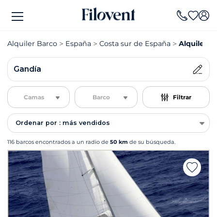
Alquiler Barco
España
Costa sur de España
Alquiler B
Gandía
Camas
Barco
Filtrar
Ordenar por : más vendidos
116 barcos encontrados a un radio de
50 km
de su búsqueda.