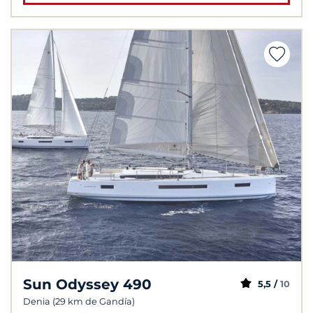
Sun Odyssey 490
5,5 /
10
Denia (29 km de Gandía)