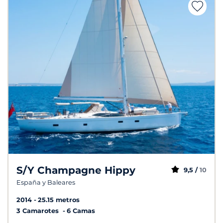
S/Y Champagne Hippy
9,5 /
10
España y Baleares
2014
25.15 metros
3 Camarotes
6 Camas