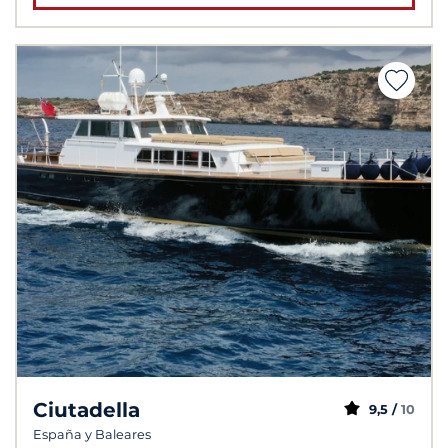
Ciutadella
9,5 /
10
España y Baleares