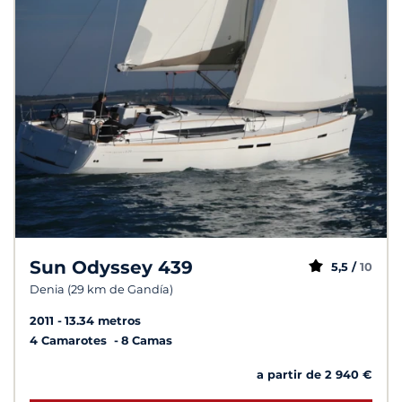
Sun Odyssey 439
5,5 /
10
Denia (29 km de Gandía)
2011
13.34 metros
4 Camarotes
8 Camas
a partir de 2 940 €