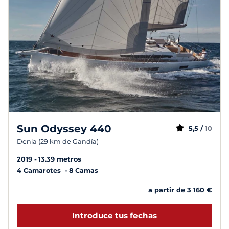
Sun Odyssey 440
5,5 /
10
Denia (29 km de Gandía)
2019
13.39 metros
4 Camarotes
8 Camas
a partir de 3 160 €
Introduce tus fechas