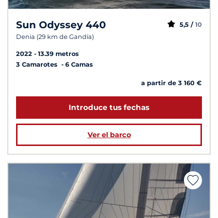
Sun Odyssey 440
5,5 /
10
Denia (29 km de Gandía)
2022
13.39 metros
3 Camarotes
6 Camas
a partir de 3 160 €
Introduce tus fechas
Ver el barco