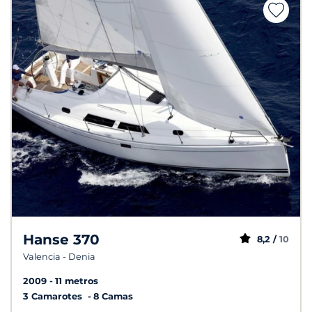
Hanse 370
8,2 /
10
Valencia - Denia
2009
11 metros
3 Camarotes
8 Camas