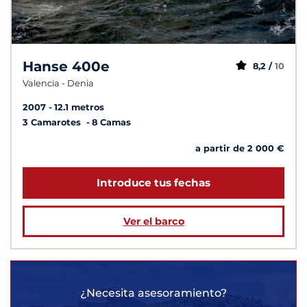
Hanse 400e
8,2 /
10
Valencia - Denia
2007
12.1 metros
3 Camarotes
8 Camas
a partir de 2 000 €
Introduce tus fechas
Ver el barco
¿Necesita asesoramiento?