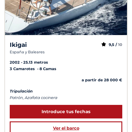
Ikigai
9,5 /
10
España y Baleares
2002
25.13 metros
3 Camarotes
8 Camas
a partir de 28 000 €
Tripulación
Patrón, Azafata cocinera
Introduce tus fechas
Ver el barco