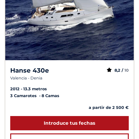
Hanse 430e
8,2 /
10
Valencia - Denia
2012
13.3 metros
3 Camarotes
8 Camas
a partir de 2 500 €
Introduce tus fechas