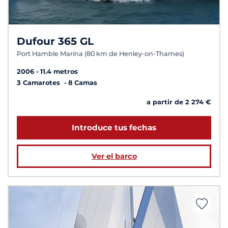
Dufour 365 GL
Port Hamble Marina (80 km de Henley-on-Thames)
2006
11.4 metros
3 Camarotes
8 Camas
a partir de 2 274 €
Introduce tus fechas
Ver el barco