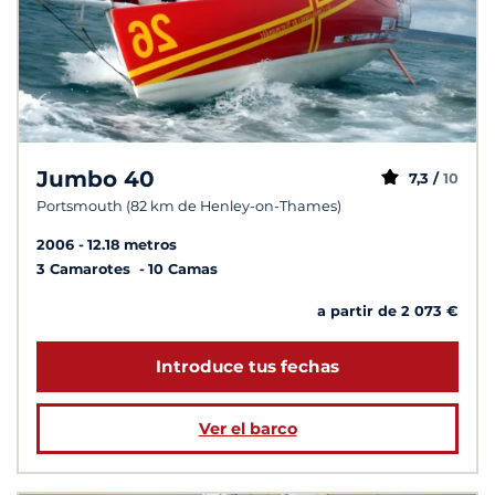
Jumbo 40
7,3 /
10
Portsmouth (82 km de Henley-on-Thames)
2006
12.18 metros
3 Camarotes
10 Camas
a partir de 2 073 €
Introduce tus fechas
Ver el barco