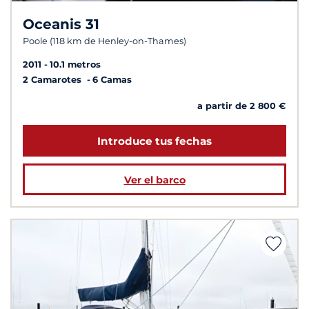
Oceanis 31
Poole (118 km de Henley-on-Thames)
2011
10.1 metros
2 Camarotes
6 Camas
a partir de 2 800 €
Introduce tus fechas
Ver el barco