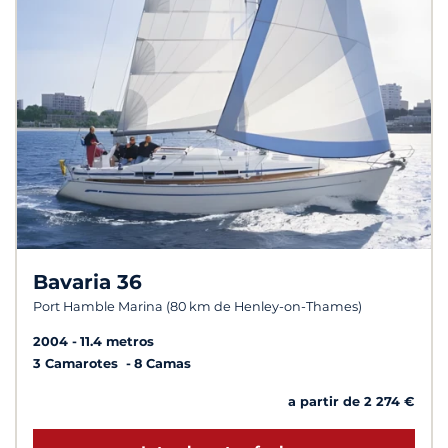
Bavaria 36
Port Hamble Marina (80 km de Henley-on-Thames)
2004
11.4 metros
3 Camarotes
8 Camas
a partir de 2 274 €