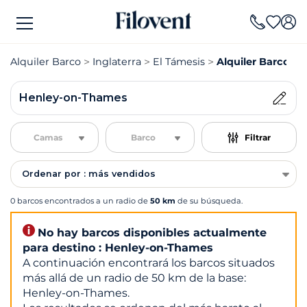
Alquiler Barco
Inglaterra
El Támesis
Alquiler Barco H
Henley-on-Thames
Camas
Barco
Filtrar
Ordenar por : más vendidos
0 barcos encontrados a un radio de
50 km
de su búsqueda.
No hay barcos disponibles actualmente
para destino : Henley-on-Thames
A continuación encontrará los barcos situados
más allá de un radio de 50 km de la base:
Henley-on-Thames.