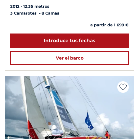
2012
12.35 metros
3 Camarotes
8 Camas
a partir de 1 699 €
Introduce tus fechas
Ver el barco