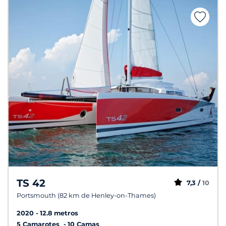
TS 42
7,3 /
10
Portsmouth (82 km de Henley-on-Thames)
2020
12.8 metros
5 Camarotes
10 Camas