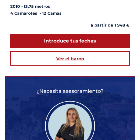
2010
13.75 metros
4 Camarotes
12 Camas
a partir de 1 948 €
Introduce tus fechas
Ver el barco
¿Necesita asesoramiento?