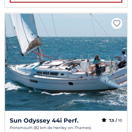
Sun Odyssey 44i Perf.
7,5 /
10
Portsmouth (82 km de Henley-on-Thames)