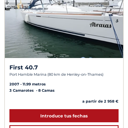
First 40.7
Port Hamble Marina (80 km de Henley-on-Thames)
2007
11.99 metros
3 Camarotes
8 Camas
a partir de 2 958 €
Introduce tus fechas