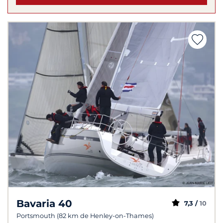
Bavaria 40
7,3 /
10
Portsmouth (82 km de Henley-on-Thames)