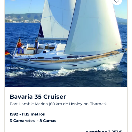
Bavaria 35 Cruiser
Port Hamble Marina (80 km de Henley-on-Thames)
1992
11.15 metros
3 Camarotes
8 Camas
a partir de 2 251 €