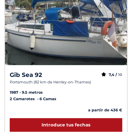
Gib Sea 92
7,4 /
10
Portsmouth (82 km de Henley-on-Thames)
1987
9.5 metros
2 Camarotes
6 Camas
a partir de 436 €
Introduce tus fechas