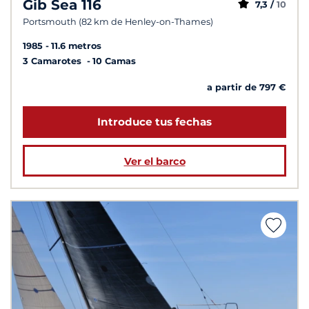
Gib Sea 116
7,3 /
10
Portsmouth (82 km de Henley-on-Thames)
1985
11.6 metros
3 Camarotes
10 Camas
a partir de 797 €
Introduce tus fechas
Ver el barco