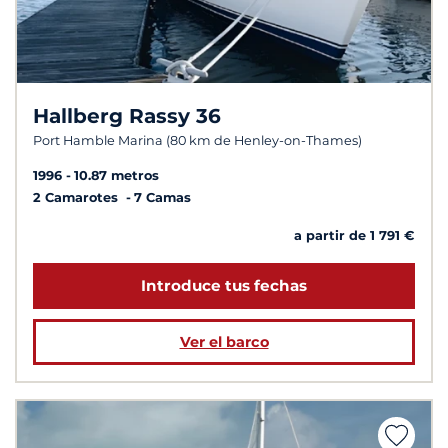
Hallberg Rassy 36
Port Hamble Marina (80 km de Henley-on-Thames)
1996
10.87 metros
2 Camarotes
7 Camas
a partir de 1 791 €
Introduce tus fechas
Ver el barco