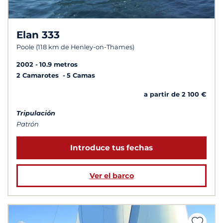
Elan 333
Poole (118 km de Henley-on-Thames)
2002
10.9 metros
2 Camarotes
5 Camas
a partir de 2 100 €
Tripulación
Patrón
Introduce tus fechas
Ver el barco