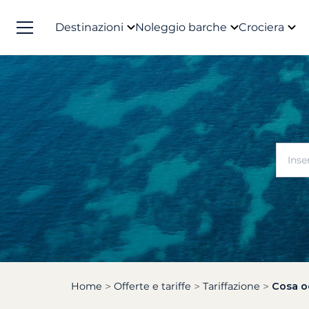
Destinazioni
Noleggio barche
Crociera
Home
Offerte e tariffe
Tariffazione
Cosa oc