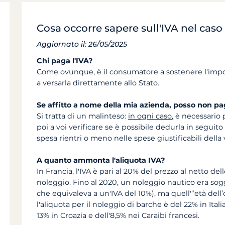
Cosa occorre sapere sull'IVA nel caso
Aggiornato il: 26/05/2025
Chi paga l'IVA?
Come ovunque, è il consumatore a sostenere l'impos
a versarla direttamente allo Stato.
Se affitto a nome della mia azienda, posso non pa
Si tratta di un malinteso:
in ogni caso,
è necessario p
poi a voi verificare se è possibile dedurla in seguito
spesa rientri o meno nelle spese giustificabili della
A quanto ammonta l'aliquota IVA?
In Francia, l'IVA è pari al 20% del prezzo al netto del
noleggio. Fino al 2020, un noleggio nautico era sogge
che equivaleva a un'IVA del 10%), ma quell'“età dell’or
l'aliquota per il noleggio di barche è del 22% in Ital
13% in Croazia e dell'8,5% nei Caraibi francesi.