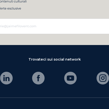
ontenuti culturali
ferte esclusive
Trovateci sui social network