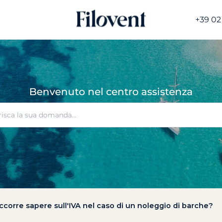
+39 02
Benvenuto nel centro assistenza
corre sapere sull'IVA nel caso di un noleggio di barche?