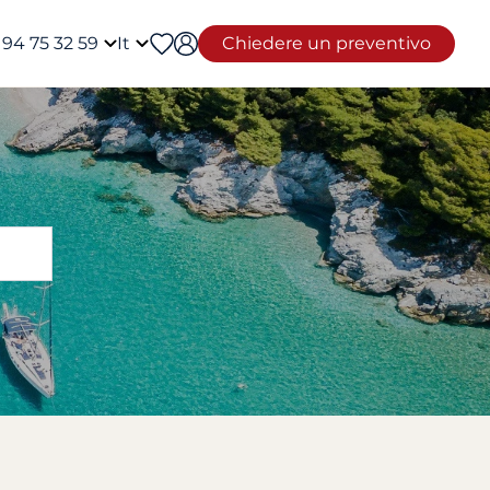
 94 75 32 59
It
Chiedere un preventivo