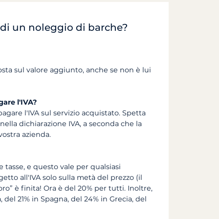
 di un noleggio di barche?
ta sul valore aggiunto, anche se non è lui
gare l'IVA?
agare l'IVA sul servizio acquistato. Spetta
 nella dichiarazione IVA, a seconda che la
 vostra azienda.
le tasse, e questo vale per qualsiasi
tto all'IVA solo sulla metà del prezzo (il
o” è finita! Ora è del 20% per tutti. Inoltre,
ia, del 21% in Spagna, del 24% in Grecia, del