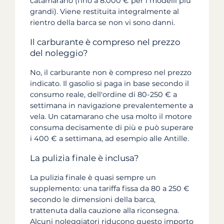
catamarano (fino a 8.000 € per i modelli più
grandi). Viene restituita integralmente al
rientro della barca se non vi sono danni.
Il carburante è compreso nel prezzo
del noleggio?
No, il carburante non è compreso nel prezzo
indicato. Il gasolio si paga in base secondo il
consumo reale, dell'ordine di 80-250 € a
settimana in navigazione prevalentemente a
vela. Un catamarano che usa molto il motore
consuma decisamente di più e può superare
i 400 € a settimana, ad esempio alle Antille.
La pulizia finale è inclusa?
La pulizia finale è quasi sempre un
supplemento: una tariffa fissa da 80 a 250 €
secondo le dimensioni della barca,
trattenuta dalla cauzione alla riconsegna.
Alcuni noleggiatori riducono questo importo