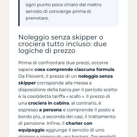
ogni punto poco chiaro dal nostro
servizio di concierge prima di
prenotare.
Noleggio senza skipper o
crociera tutto incluso: due
logiche di prezzo
Prima di confrontare due prezzi, occorre
sapere
cosa comprende ciascuna formula
.
Da Filovent, il prezzo di un
noleggio senza
skipper
corrisponde alla messa a
disposizione della barca per il periodo scelto:
è la cosiddetta tariffa « scafo ». Il prezzo di
una
crociera in cabina
, al contrario, è
espresso
a persona
e comprende il posto a
bordo più, a seconda dei casi, il trattamento
di pensione. Infine, il
charter con
equipaggio
aggiunge il servizio di uno
skipper e spesso di una hostess. Tre modelli,