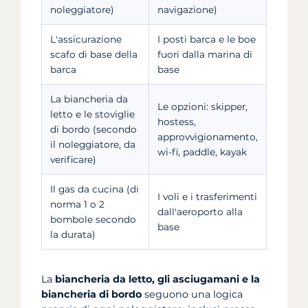
noleggiatore)
navigazione)
L'assicurazione
I posti barca e le boe
scafo di base della
fuori dalla marina di
barca
base
La biancheria da
Le opzioni: skipper,
letto e le stoviglie
hostess,
di bordo (secondo
approvvigionamento,
il noleggiatore, da
wi-fi, paddle, kayak
verificare)
Il gas da cucina (di
I voli e i trasferimenti
norma 1 o 2
dall'aeroporto alla
bombole secondo
base
la durata)
La
biancheria da letto, gli asciugamani e la
biancheria di bordo
seguono una logica