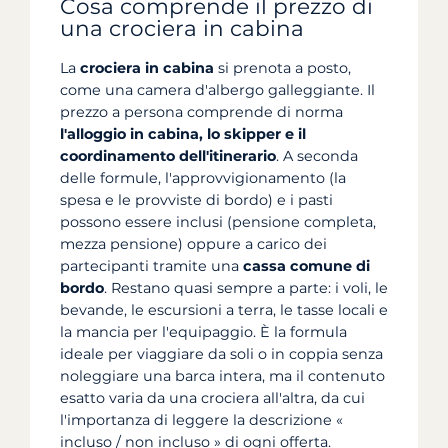
Cosa comprende il prezzo di
una crociera in cabina
La
crociera in cabina
si prenota a posto,
come una camera d'albergo galleggiante. Il
prezzo a persona comprende di norma
l'alloggio in cabina, lo skipper e il
coordinamento dell'itinerario
. A seconda
delle formule, l'approvvigionamento (la
spesa e le provviste di bordo) e i pasti
possono essere inclusi (pensione completa,
mezza pensione) oppure a carico dei
partecipanti tramite una
cassa comune di
bordo
. Restano quasi sempre a parte: i voli, le
bevande, le escursioni a terra, le tasse locali e
la mancia per l'equipaggio. È la formula
ideale per viaggiare da soli o in coppia senza
noleggiare una barca intera, ma il contenuto
esatto varia da una crociera all'altra, da cui
l'importanza di leggere la descrizione «
incluso / non incluso » di ogni offerta.