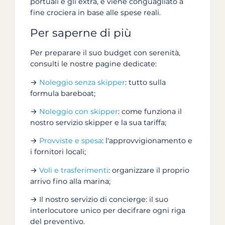
portuali e gli extra, e viene conguagliato a
fine crociera in base alle spese reali.
Per saperne di più
Per preparare il suo budget con serenità,
consulti le nostre pagine dedicate:
→
Noleggio senza skipper
: tutto sulla
formula bareboat;
→
Noleggio con skipper
: come funziona il
nostro servizio skipper e la sua tariffa;
→
Provviste e spesa
: l'approvvigionamento e
i fornitori locali;
→
Voli e trasferimenti
: organizzare il proprio
arrivo fino alla marina;
→ Il nostro servizio di concierge: il suo
interlocutore unico per decifrare ogni riga
del preventivo.