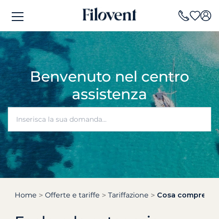
Benvenuto nel centro
assistenza
Home
Offerte e tariffe
Tariffazione
Cosa comprende e