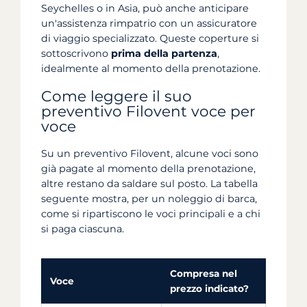
Seychelles o in Asia, può anche anticipare
un'assistenza rimpatrio con un assicuratore
di viaggio specializzato. Queste coperture si
sottoscrivono
prima della partenza
,
idealmente al momento della prenotazione.
Come leggere il suo
preventivo Filovent voce per
voce
Su un preventivo Filovent, alcune voci sono
già pagate al momento della prenotazione,
altre restano da saldare sul posto. La tabella
seguente mostra, per un noleggio di barca,
come si ripartiscono le voci principali e a chi
si paga ciascuna.
Compresa nel
Voce
A chi 
prezzo indicato?