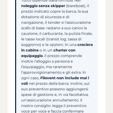
Tutto dipende dalla formula. Nel
noleggio senza skipper
(bareboat), il
prezzo indicato copre la barca, la sua
dotazione di sicurezza e di
navigazione, il tender e l'assicurazione
scafo di base: restano a suo carico la
cauzione, il carburante, la pulizia finale,
le tasse locali (transit log, tassa di
soggiorno) e le opzioni. In una
crociera
in cabina
o in un
charter con
equipaggio
, il prezzo comprende
inoltre l'alloggio a persona e
l'equipaggio, ma raramente
l'approvvigionamento e gli extra. In
ogni caso,
Filovent non include mai i
voli
nel prezzo della barca. Inoltre, sul
suo preventivo possono aggiungersi
spese di gestione e, in via facoltativa,
un'assicurazione annullamento. Il
nostro consiglio: legga il preventivo
voce per voce e faccia confermare