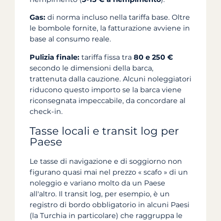
Gas:
di norma incluso nella tariffa base. Oltre
le bombole fornite, la fatturazione avviene in
base al consumo reale.
Pulizia finale:
tariffa fissa tra
80 e 250 €
secondo le dimensioni della barca,
trattenuta dalla cauzione. Alcuni noleggiatori
riducono questo importo se la barca viene
riconsegnata impeccabile, da concordare al
check-in.
Tasse locali e transit log per
Paese
Le tasse di navigazione e di soggiorno non
figurano quasi mai nel prezzo « scafo » di un
noleggio e variano molto da un Paese
all'altro. Il transit log, per esempio, è un
registro di bordo obbligatorio in alcuni Paesi
(la Turchia in particolare) che raggruppa le