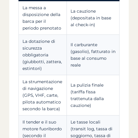
La messa a
La cauzione
disposizione della
(depositata in base
barca per il
al check-in)
periodo prenotato
La dotazione di
Il carburante
sicurezza
(gasolio), fatturato in
obbligatoria
base al consumo
(giubbotti, zattera,
reale
estintori)
La strumentazione
La pulizia finale
di navigazione
(tariffa fissa
(GPS, VHF, carte,
trattenuta dalla
pilota automatico
cauzione)
secondo la barca)
Il tender e il suo
Le tasse locali
motore fuoribordo
(transit log, tassa di
(secondo il
soggiorno, tassa di