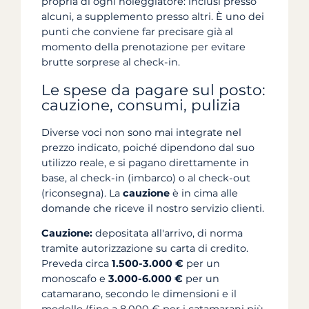
propria di ogni noleggiatore: inclusi presso
alcuni, a supplemento presso altri. È uno dei
punti che conviene far precisare già al
momento della prenotazione per evitare
brutte sorprese al check-in.
Le spese da pagare sul posto:
cauzione, consumi, pulizia
Diverse voci non sono mai integrate nel
prezzo indicato, poiché dipendono dal suo
utilizzo reale, e si pagano direttamente in
base, al check-in (imbarco) o al check-out
(riconsegna). La
cauzione
è in cima alle
domande che riceve il nostro servizio clienti.
Cauzione:
depositata all'arrivo, di norma
tramite autorizzazione su carta di credito.
Preveda circa
1.500-3.000 €
per un
monoscafo e
3.000-6.000 €
per un
catamarano, secondo le dimensioni e il