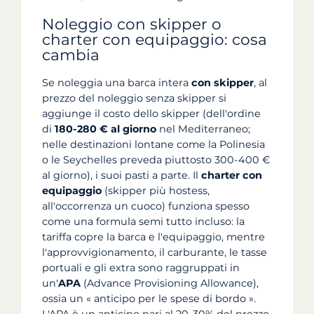
Noleggio con skipper o
charter con equipaggio: cosa
cambia
Se noleggia una barca intera
con skipper
, al
prezzo del noleggio senza skipper si
aggiunge il costo dello skipper (dell'ordine
di
180-280 € al giorno
nel Mediterraneo;
nelle destinazioni lontane come la Polinesia
o le Seychelles preveda piuttosto 300-400 €
al giorno), i suoi pasti a parte. Il
charter con
equipaggio
(skipper più hostess,
all'occorrenza un cuoco) funziona spesso
come una formula semi tutto incluso: la
tariffa copre la barca e l'equipaggio, mentre
l'approvvigionamento, il carburante, le tasse
portuali e gli extra sono raggruppati in
un'
APA
(Advance Provisioning Allowance),
ossia un « anticipo per le spese di bordo ».