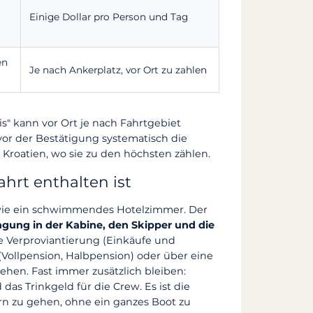
Einige Dollar pro Person und Tag
en
Je nach Ankerplatz, vor Ort zu zahlen
" kann vor Ort je nach Fahrtgebiet
vor der Bestätigung systematisch die
Kroatien, wo sie zu den höchsten zählen.
hrt enthalten ist
wie ein schwimmendes Hotelzimmer. Der
ngung in der Kabine, den Skipper und die
e Verproviantierung (Einkäufe und
(Vollpension, Halbpension) oder über eine
ehen. Fast immer zusätzlich bleiben:
das Trinkgeld für die Crew. Es ist die
törn zu gehen, ohne ein ganzes Boot zu