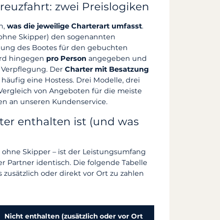
uzfahrt: zwei Preislogiken
n,
was die jeweilige Charterart umfasst
.
ohne Skipper) den sogenannten
ellung des Bootes für den gebuchten
rd hingegen
pro Person
angegeben und
e Verpflegung. Der
Charter mit Besatzung
 häufig eine Hostess. Drei Modelle, drei
 Vergleich von Angeboten für die meiste
gen an unseren Kundenservice.
er enthalten ist (und was
 ohne Skipper – ist der Leistungsumfang
 Partner identisch. Die folgende Tabelle
zusätzlich oder direkt vor Ort zu zahlen
Nicht enthalten (zusätzlich oder vor Ort