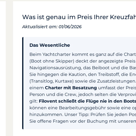
Was ist genau im Preis Ihrer Kreuzfa
Aktualisiert am: 01/06/2026
Das Wesentliche
Beim Yachtcharter kommt es ganz auf die Charte
(Boot ohne Skipper) deckt der angezeigte Preis 
Navigationsausrüstung, das Beiboot und die Bas
Sie hingegen die Kaution, den Treibstoff, die 
(Transitlog, Kurtaxe) sowie die Zusatzleistungen
einem
Charter mit Besatzung
umfasst der Preis
Person und die Crew, jedoch selten die Verprovia
gilt:
Filovent schließt die Flüge nie in den Boot
können eine Bearbeitungsgebühr sowie eine opt
hinzukommen. Unser Tipp: Prüfen Sie jeden Po
Sie offene Fragen vor der Buchung mit unserem