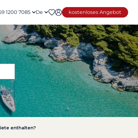
69 1200 7085
De
kostenloses Angebot
iete enthalten?