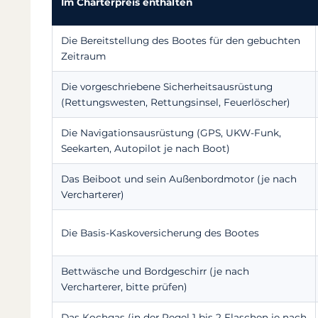
Im Charterpreis enthalten
Die Bereitstellung des Bootes für den gebuchten
Zeitraum
Die vorgeschriebene Sicherheitsausrüstung
(Rettungswesten, Rettungsinsel, Feuerlöscher)
Die Navigationsausrüstung (GPS, UKW-Funk,
Seekarten, Autopilot je nach Boot)
Das Beiboot und sein Außenbordmotor (je nach
Vercharterer)
Die Basis-Kaskoversicherung des Bootes
Bettwäsche und Bordgeschirr (je nach
Vercharterer, bitte prüfen)
Das Kochgas (in der Regel 1 bis 2 Flaschen je nach