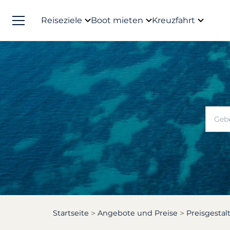
Reiseziele
Boot mieten
Kreuzfahrt
Startseite
Angebote und Preise
Preisgesta