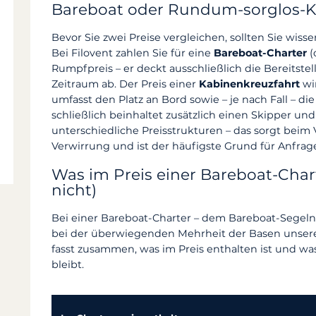
Bareboat oder Rundum-sorglos-Kre
Bevor Sie zwei Preise vergleichen, sollten Sie wisse
Bei Filovent zahlen Sie für eine
Bareboat-Charter
(
Rumpfpreis – er deckt ausschließlich die Bereitst
Zeitraum ab. Der Preis einer
Kabinenkreuzfahrt
wi
umfasst den Platz an Bord sowie – je nach Fall – di
schließlich beinhaltet zusätzlich einen Skipper und
unterschiedliche Preisstrukturen – das sorgt beim
Verwirrung und ist der häufigste Grund für Anfra
Was im Preis einer Bareboat-Chart
nicht)
Bei einer Bareboat-Charter – dem Bareboat-Segeln
bei der überwiegenden Mehrheit der Basen unserer
fasst zusammen, was im Preis enthalten ist und was 
bleibt.