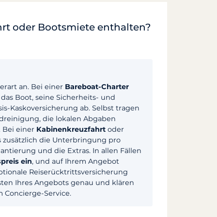
hrt oder Bootsmiete enthalten?
rart an. Bei einer
Bareboat-Charter
das Boot, seine Sicherheits- und
is-Kaskoversicherung ab. Selbst tragen
Endreinigung, die lokalen Abgaben
. Bei einer
Kabinenkreuzfahrt
oder
 zusätzlich die Unterbringung pro
ntierung und die Extras. In allen Fällen
spreis ein
, und auf Ihrem Angebot
ionale Reiserücktrittsversicherung
sten Ihres Angebots genau und klären
 Concierge-Service.