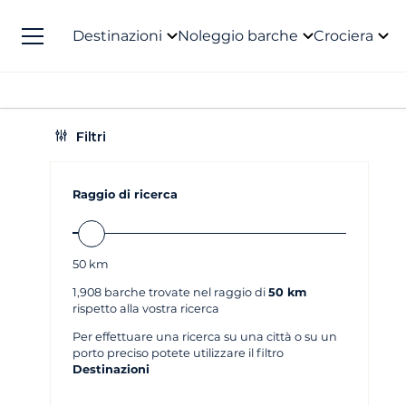
Destinazioni
Noleggio barche
Crociera
Filtri
Raggio di ricerca
50
km
1,908
barche trovate nel raggio di
50 km
rispetto alla vostra ricerca
Per effettuare una ricerca su una città o su un
porto preciso potete utilizzare il filtro
Destinazioni