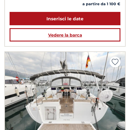
a partire da 1 100 €
Inserisci le date
Vedere la barca