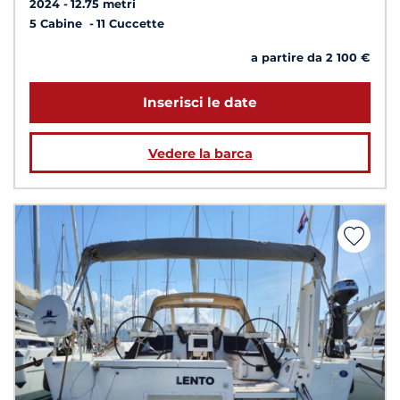
2024
12.75 metri
5 Cabine
11 Cuccette
a partire da 2 100 €
Inserisci le date
Vedere la barca