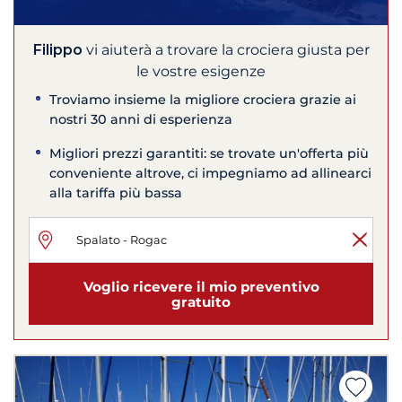
Filippo
vi aiuterà a trovare la crociera giusta per
le vostre esigenze
Troviamo insieme la migliore crociera grazie ai
nostri 30 anni di esperienza
Migliori prezzi garantiti: se trovate un'offerta più
conveniente altrove, ci impegniamo ad allinearci
alla tariffa più bassa
Voglio ricevere il mio preventivo
gratuito