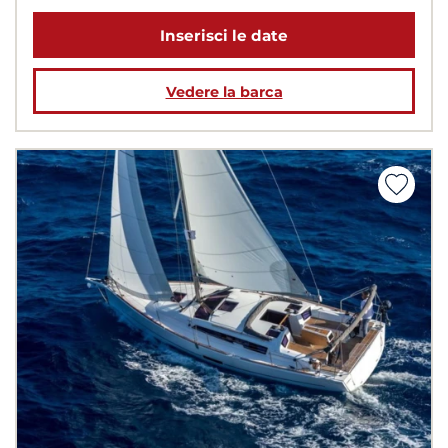
Inserisci le date
Vedere la barca