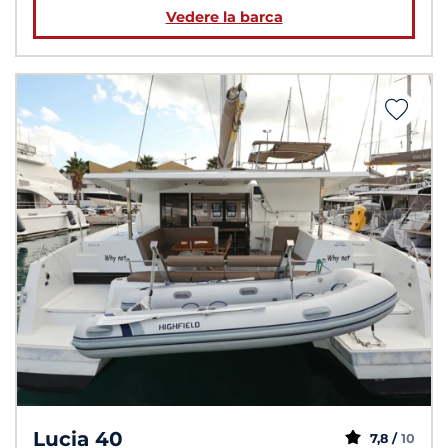
Vedere la barca
Lucia 40
7,8 /
10