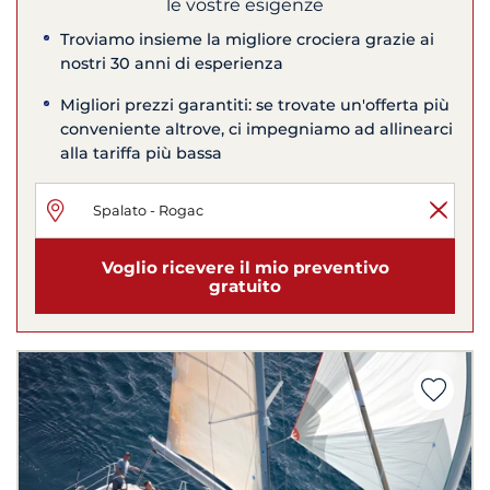
le vostre esigenze
Troviamo insieme la migliore crociera grazie ai
nostri 30 anni di esperienza
Migliori prezzi garantiti: se trovate un'offerta più
conveniente altrove, ci impegniamo ad allinearci
alla tariffa più bassa
Voglio ricevere il mio preventivo
gratuito