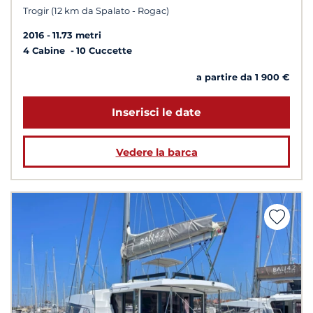
Trogir (12 km da Spalato - Rogac)
2016
11.73 metri
4 Cabine
10 Cuccette
a partire da 1 900 €
Inserisci le date
Vedere la barca