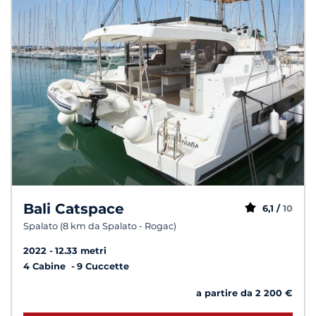
Bali Catspace
6,1 /
10
Spalato (8 km da Spalato - Rogac)
2022
12.33 metri
4 Cabine
9 Cuccette
a partire da 2 200 €