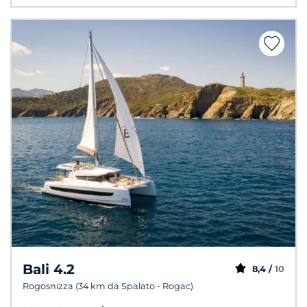
Bali 4.2
8,4 /
10
Rogosnizza (34 km da Spalato - Rogac)