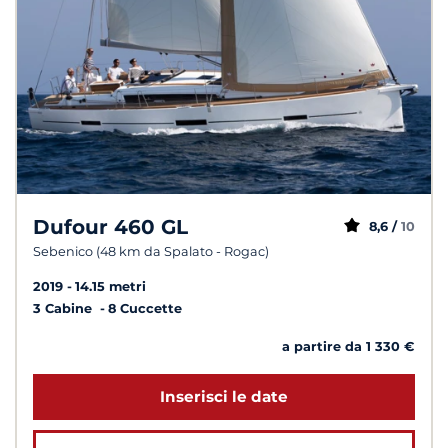
Dufour 460 GL
8,6 /
10
Sebenico (48 km da Spalato - Rogac)
2019
14.15 metri
3 Cabine
8 Cuccette
a partire da 1 330 €
Inserisci le date