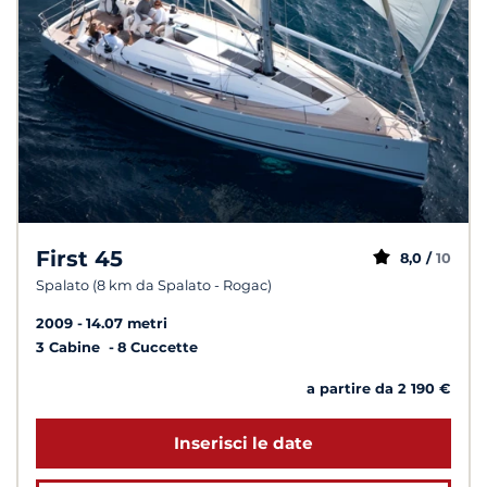
First 45
8,0 /
10
Spalato (8 km da Spalato - Rogac)
2009
14.07 metri
3 Cabine
8 Cuccette
a partire da 2 190 €
Inserisci le date