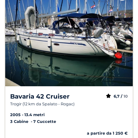
Bavaria 42 Cruiser
6,7 /
10
Trogir (12 km da Spalato - Rogac)
2005
13.4 metri
3 Cabine
7 Cuccette
a partire da 1 250 €