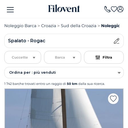
Noleggio Barca
Croazia
Sud della Croazia
Noleggio Ba
Spalato - Rogac
Cuccette
Barca
Filtra
Ordina per : più venduti
1 742 barche trovati entro un raggio di
50 km
dalla sua ricerca.