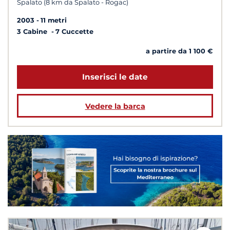
Spalato (8 km da Spalato - Rogac)
2003
11 metri
3 Cabine
7 Cuccette
a partire da 1 100 €
Inserisci le date
Vedere la barca