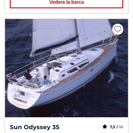
Vedere la barca
Sun Odyssey 35
7,3 /
10