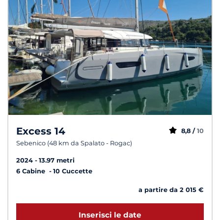
Excess 14
8,8 /
10
Sebenico (48 km da Spalato - Rogac)
2024
13.97 metri
6 Cabine
10 Cuccette
a partire da 2 015 €
Inserisci le date