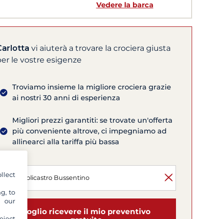
Vedere la barca
Carlotta
vi aiuterà a trovare la crociera giusta
er le vostre esigenze
Troviamo insieme la migliore crociera grazie
ai nostri 30 anni di esperienza
Migliori prezzi garantiti: se trovate un'offerta
più conveniente altrove, ci impegniamo ad
allinearci alla tariffa più bassa
llect
g, to
y our
Voglio ricevere il mio preventivo
eject