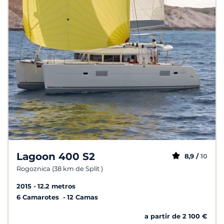
Lagoon 400 S2
8,9 /
10
Rogoznica (38 km de Split )
2015
12.2 metros
6 Camarotes
12 Camas
a partir de 2 100 €