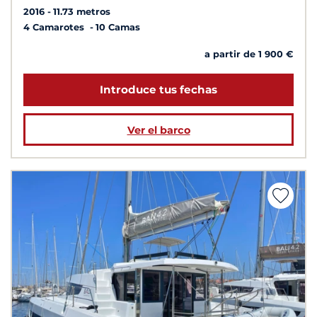
2016
11.73 metros
4 Camarotes
10 Camas
a partir de 1 900 €
Introduce tus fechas
Ver el barco