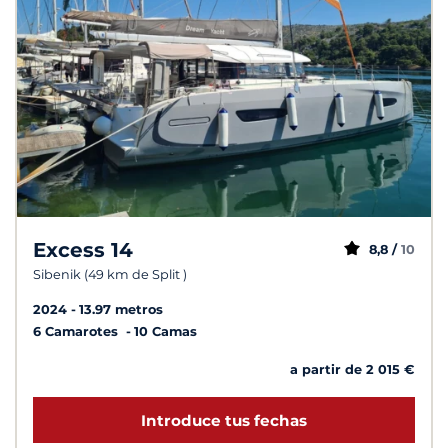
Excess 14
8,8 /
10
Sibenik (49 km de Split )
2024
13.97 metros
6 Camarotes
10 Camas
a partir de 2 015 €
Introduce tus fechas