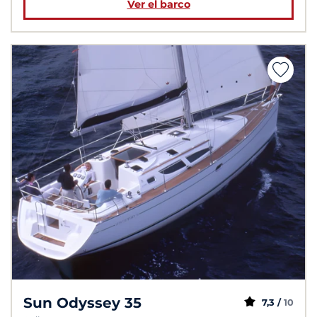
Ver el barco
Sun Odyssey 35
7,3 /
10