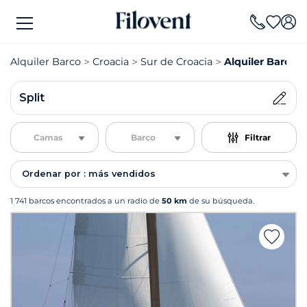
Alquiler Barco
Croacia
Sur de Croacia
Alquiler Barco S
Split
Camas
Barco
Filtrar
Ordenar por : más vendidos
1 741 barcos encontrados a un radio de
50 km
de su búsqueda.