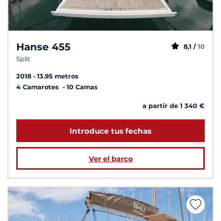
Hanse 455
8,1 /
10
Split
2018
13.95 metros
4 Camarotes
10 Camas
a partir de 1 340 €
Introduce tus fechas
Ver el barco