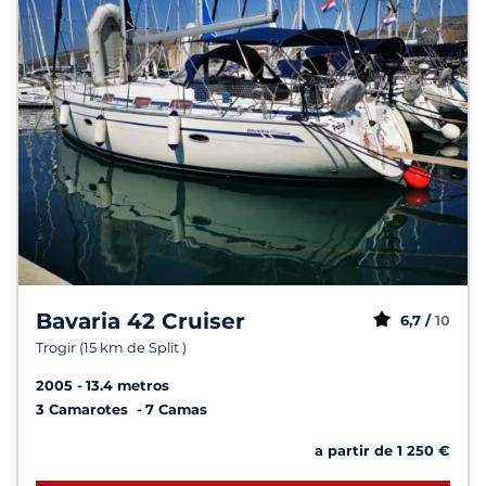
Bavaria 42 Cruiser
6,7 /
10
Trogir (15 km de Split )
2005
13.4 metros
3 Camarotes
7 Camas
a partir de 1 250 €