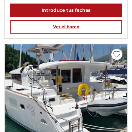
Introduce tus fechas
Ver el barco