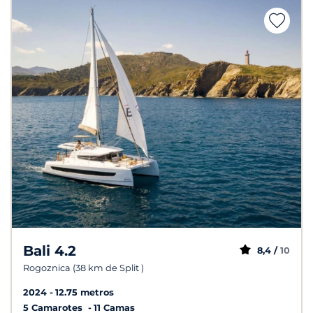
Bali 4.2
8,4 /
10
Rogoznica (38 km de Split )
2024
12.75 metros
5 Camarotes
11 Camas