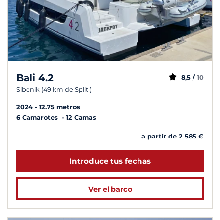
Bali 4.2
8,5 /
10
Sibenik (49 km de Split )
2024
12.75 metros
6 Camarotes
12 Camas
a partir de 2 585 €
Introduce tus fechas
Ver el barco