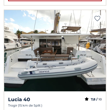
Lucia 40
7,8 /
10
Trogir (15 km de Split )