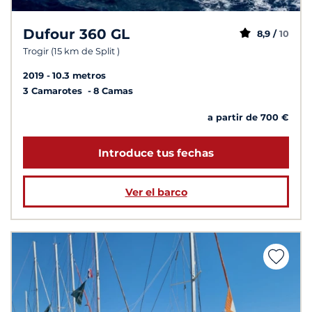
Dufour 360 GL
8,9 /
10
Trogir (15 km de Split )
2019
10.3 metros
3 Camarotes
8 Camas
a partir de 700 €
Introduce tus fechas
Ver el barco