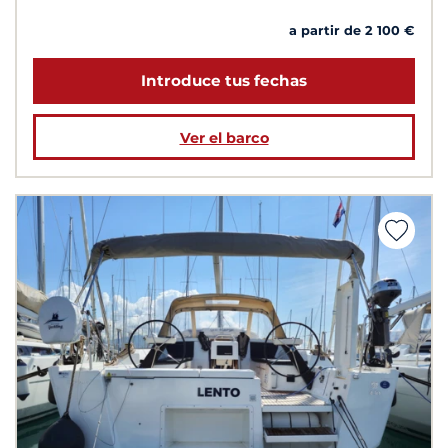
a partir de 2 100 €
Introduce tus fechas
Ver el barco