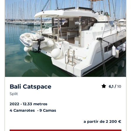
Bali Catspace
6,1 /
10
Split
2022
12.33 metros
4 Camarotes
9 Camas
a partir de 2 200 €