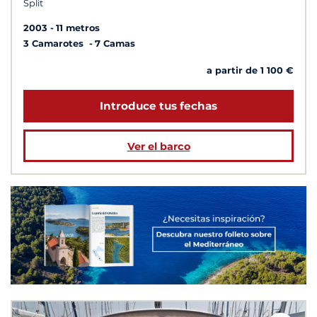
Split
2003
11 metros
3 Camarotes
7 Camas
a partir de 1 100 €
Introduce tus fechas
Ver el barco