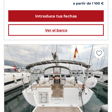
a partir de 1 100 €
Introduce tus fechas
Ver el barco