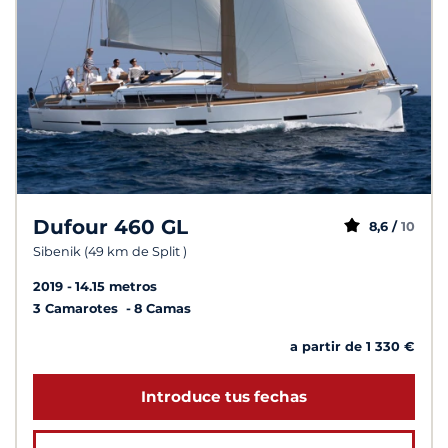
Dufour 460 GL
8,6 /
10
Sibenik (49 km de Split )
2019
14.15 metros
3 Camarotes
8 Camas
a partir de 1 330 €
Introduce tus fechas