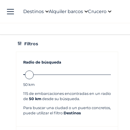
Destinos
Alquiler barcos
Crucero
Filtros
Radio de búsqueda
50
km
115
de embarcaciones encontradas en un radio
de
50 km
desde su búsqueda.
Para buscar una ciudad o un puerto concretos,
puede utilizar el filtro
Destinos