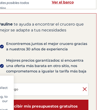
Ver el barco
idas posibles todos
 días
Pauline
te ayuda a encontrar el crucero que
mejor se adapte a tus necesidades
Encontremos juntos el mejor crucero gracias
a nuestros 30 años de experiencia
Mejores precios garantizados: si encuentra
una oferta más barata en otro sitio, nos
comprometemos a igualar la tarifa más baja
llect
g, to
y our
Recibir mis presupuestos gratuitos
eject