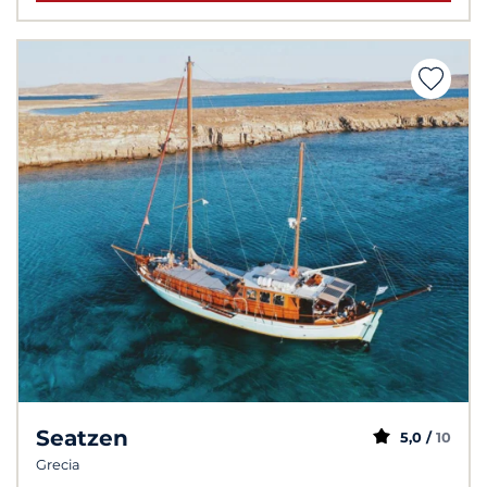
Seatzen
5,0 /
10
Grecia