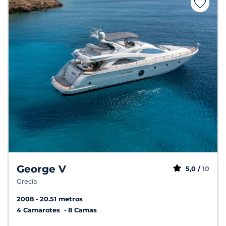
George V
5,0 /
10
Grecia
2008
20.51 metros
4 Camarotes
8 Camas