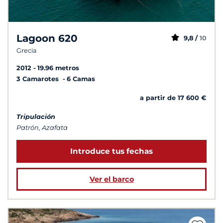
Lagoon 620
9,8 /
10
Grecia
2012
19.96 metros
3 Camarotes
6 Camas
a partir de 17 600 €
Tripulación
Patrón, Azafata
Introduce tus fechas
Ver el barco