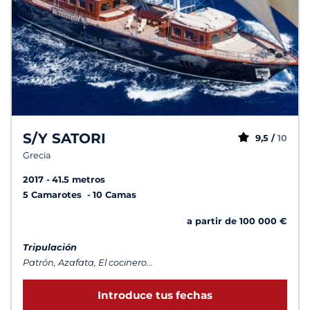
S/Y SATORI
9,5 /
10
Grecia
2017
41.5 metros
5 Camarotes
10 Camas
a partir de 100 000 €
Tripulación
Patrón, Azafata, El cocinero...
Introduce tus fechas