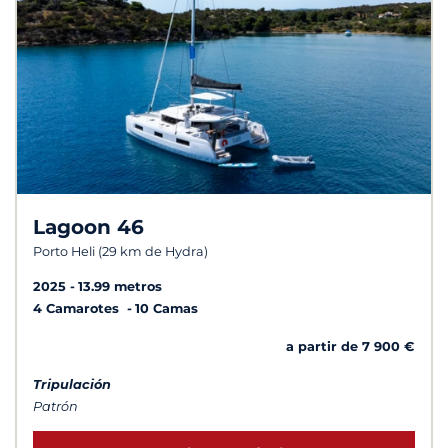
Lagoon 46
Porto Heli (29 km de Hydra)
2025
13.99 metros
4 Camarotes
10 Camas
a partir de 7 900 €
Tripulación
Patrón