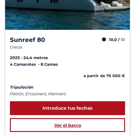
Sunreef 80
10,0 /
10
Grecia
2023
24.4 metros
4 Camarotes
8 Camas
a partir de 75 000 €
Tripulación
Patrón, El cocinero, Marinero
Introduce tus fechas
Ver el barco