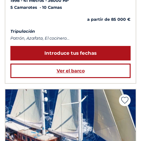
1998
41 metros
36000 HP
5 Camarotes
10 Camas
a partir de 85 000 €
Tripulación
Patrón, Azafata, El cocinero...
Introduce tus fechas
Ver el barco