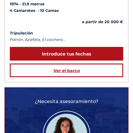
1974
21.9 metros
4 Camarotes
10 Camas
a partir de 20 000 €
Tripulación
Patrón, Azafata, El cocinero...
Introduce tus fechas
Ver el barco
¿Necesita asesoramiento?